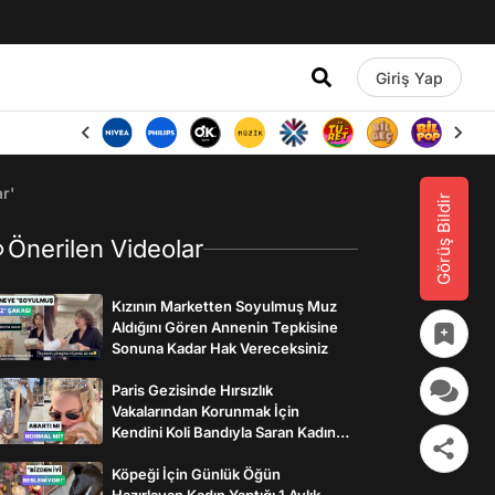
Giriş Yap
r'
Görüş Bildir
Önerilen Videolar
Kızının Marketten Soyulmuş Muz
Aldığını Gören Annenin Tepkisine
Sonuna Kadar Hak Vereceksiniz
Paris Gezisinde Hırsızlık
Vakalarından Korunmak İçin
Kendini Koli Bandıyla Saran Kadının
İlginç Önlemleri
Köpeği İçin Günlük Öğün
Hazırlayan Kadın Yaptığı 1 Aylık