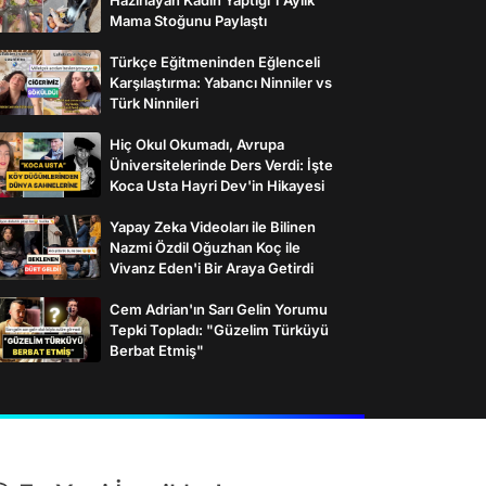
Mama Stoğunu Paylaştı
Türkçe Eğitmeninden Eğlenceli
Karşılaştırma: Yabancı Ninniler vs
Türk Ninnileri
Hiç Okul Okumadı, Avrupa
Üniversitelerinde Ders Verdi: İşte
Koca Usta Hayri Dev'in Hikayesi
Yapay Zeka Videoları ile Bilinen
Nazmi Özdil Oğuzhan Koç ile
Vivanz Eden'i Bir Araya Getirdi
Cem Adrian'ın Sarı Gelin Yorumu
Tepki Topladı: "Güzelim Türküyü
Berbat Etmiş"