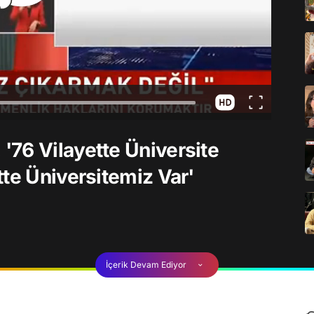
76 Vilayette Üniversite
tte Üniversitemiz Var'
İçerik Devam Ediyor