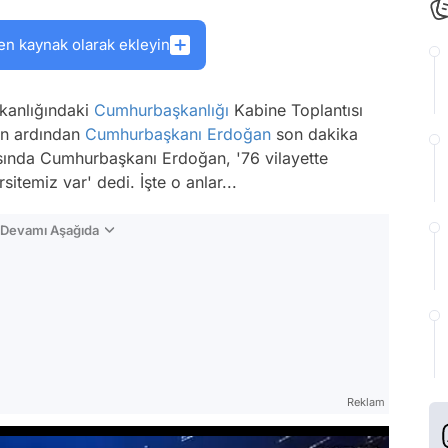
en kaynak olarak ekleyin
kanlığındaki
Cumhurbaşkanlığı
Kabine Toplantısı
nın ardından
Cumhurbaşkanı Erdoğan
son dakika
asında Cumhurbaşkanı Erdoğan, '76 vilayette
itemiz var' dedi. İşte o anlar...
n Devamı Aşağıda
Reklam