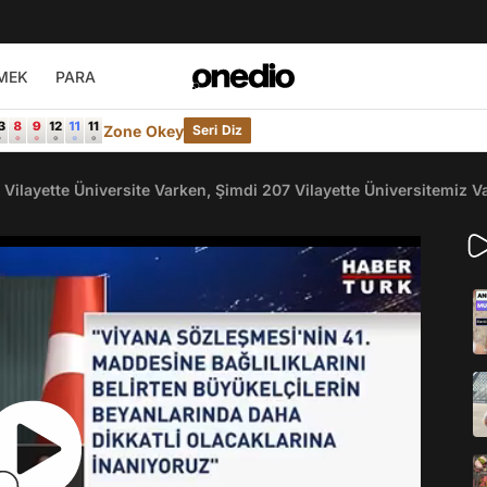
MEK
PARA
Zone Okey
Seri Diz
ilayette Üniversite Varken, Şimdi 207 Vilayette Üniversitemiz Va