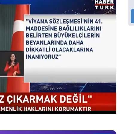
Video
Test
Gündem
Magazin