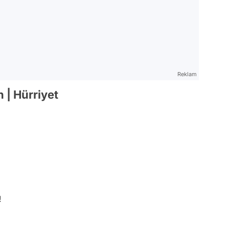
Reklam
 | Hürriyet
!