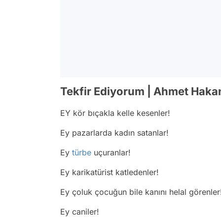
Tekfir Ediyorum | Ahmet Hakan
EY kör bıçakla kelle kesenler!
Ey pazarlarda kadın satanlar!
Ey
türbe
uçuranlar!
Ey karikatürist katledenler!
Ey çoluk çocuğun bile kanını helal görenler
Ey caniler!