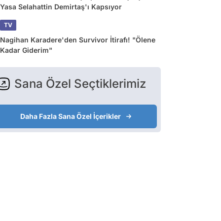
Yasa Selahattin Demirtaş'ı Kapsıyor
TV
Nagihan Karadere'den Survivor İtirafı! "Ölene
Kadar Giderim"
Sana Özel Seçtiklerimiz
Daha Fazla Sana Özel İçerikler