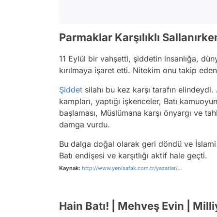
Parmaklar Karşılıklı Sallanırke
11 Eylül bir vahşetti, şiddetin insanlığa, 
kırılmaya işaret etti. Nitekim onu takip e
Şiddet
silahı bu kez karşı tarafın elindeydi.
kampları, yaptığı işkenceler, Batı kamuoyun
başlaması, Müslümana karşı önyargı ve tahki
damga vurdu.
Bu dalga doğal olarak geri döndü ve İslam
Batı endişesi ve karşıtlığı aktif hale geçti.
Kaynak:
http://www.yenisafak.com.tr/yazarlar/...
Hain Batı! | Mehveş Evin | Milli