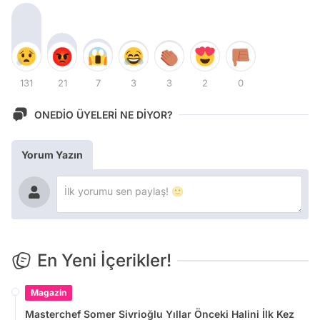
131
21
7
3
3
2
0
ONEDİO ÜYELERİ NE DİYOR?
Yorum Yazın
En Yeni İçerikler!
Magazin
Masterchef Somer Sivrioğlu Yıllar Önceki Halini İlk Kez