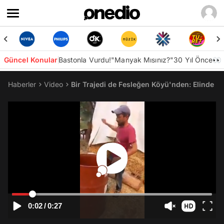
Güncel Konular
Bastonla Vurdu!
"Manyak Mısınız?"
30 Yıl Önce👀
Haberler
Video
Bir Trajedi de Fesleğen Köyü'nden: Elinde 
0:02
/
0:27