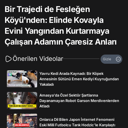
Bir Trajedi de Fesleğen
Köyü'nden: Elinde Kovayla
Evini Yangından Kurtarmaya
Çalışan Adamın Çaresiz Anları
Önerilen Videolar
Gizle
Yavru Kedi Arada Kaynadı: Bir Köpek
Annesinin Sütünü Emen Kediyi Kuyruğundan
Yakaladı
Amasya'da Özel Sektör Şartlarına
Dayanamayan Robot Garson Merdivenlerden
Atladı
Onlarca Dil Bilen Japon İnternet Fenomeni
Eski Milli Futbolcu Tarık Hodzic'le Karşılaştı