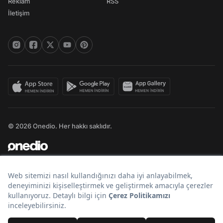
Reklam
RSS
İletişim
© 2026 Onedio. Her hakkı saklıdır.
Bir
markasıdır.