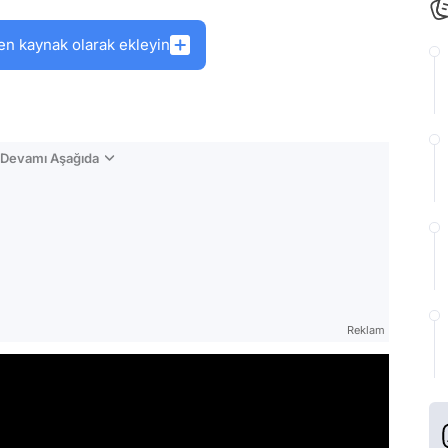
en kaynak olarak ekleyin
n Devamı Aşağıda
Reklam