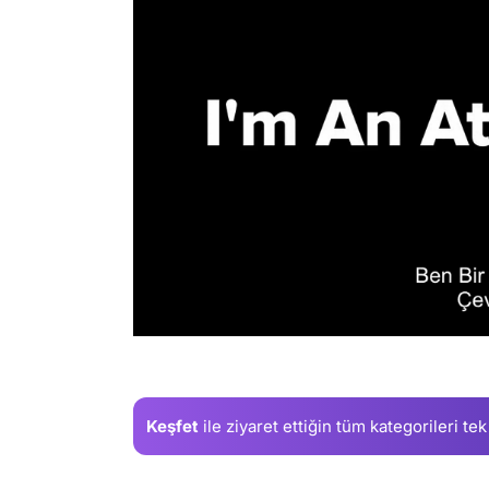
/
Keşfet
ile ziyaret ettiğin
tüm kategorileri tek