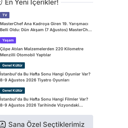
En Yeni İçerikler!
TV
MasterChef Ana Kadroya Giren 19. Yarışmacı
Belli Oldu: Dün Akşam (7 Ağustos) MasterChef
Önlüğü Kazanan İsim
Yaşam
Çöpe Atılan Malzemelerden 220 Kilometre
Menzilli Otomobil Yaptılar
Genel Kültür
İstanbul'da Bu Hafta Sonu Hangi Oyunlar Var?
8-9 Ağustos 2026 Tiyatro Oyunları
Genel Kültür
İstanbul'da Bu Hafta Sonu Hangi Filmler Var?
8-9 Ağustos 2026 Tarihinde Vizyondaki
Filmler
Sana Özel Seçtiklerimiz