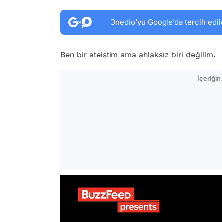
Onedio’yu Google’da tercih edil
Ben bir ateistim ama ahlaksız biri değilim.
İçeriği