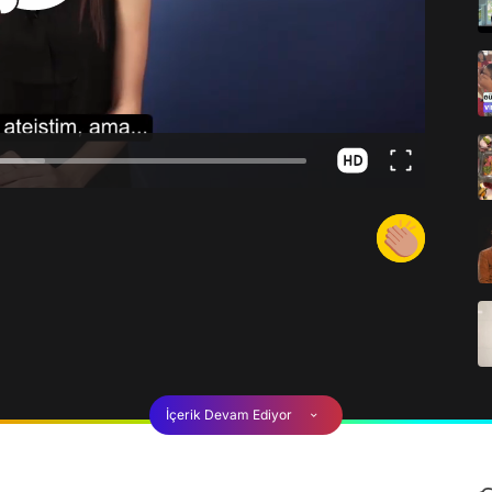
İçerik Devam Ediyor