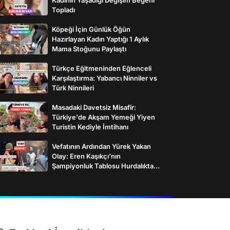
Topladı
Köpeği İçin Günlük Öğün
Hazırlayan Kadın Yaptığı 1 Aylık
Mama Stoğunu Paylaştı
Türkçe Eğitmeninden Eğlenceli
Karşılaştırma: Yabancı Ninniler vs
Türk Ninnileri
Masadaki Davetsiz Misafir:
Türkiye'de Akşam Yemeği Yiyen
Turistin Kediyle İmtihanı
Vefatının Ardından Yürek Yakan
Olay: Eren Kaşıkçı’nın
Şampiyonluk Tablosu Hurdalıkta
Bulundu