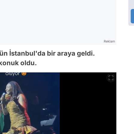
Reklam
ün İstanbul'da bir araya geldi.
 konuk oldu.