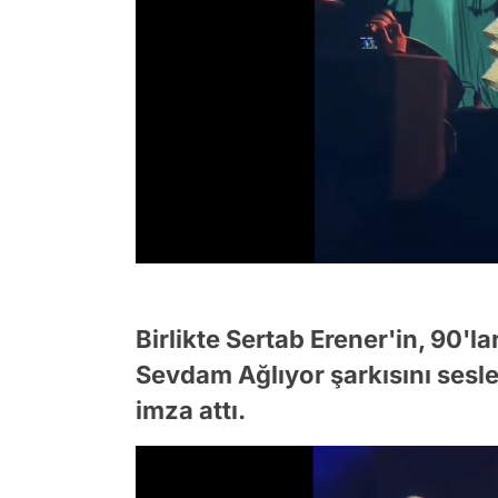
Birlikte Sertab Erener'in, 90'
Sevdam Ağlıyor şarkısını sesle
imza attı.