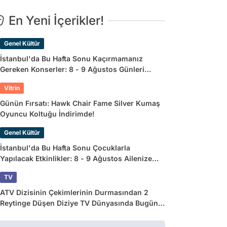
En Yeni İçerikler!
Genel Kültür
İstanbul'da Bu Hafta Sonu Kaçırmamanız
Gereken Konserler: 8 - 9 Ağustos Günleri
Müziğe Doyamayacaksınız!
Vitrin
Günün Fırsatı: Hawk Chair Fame Silver Kumaş
Oyuncu Koltuğu İndirimde!
Genel Kültür
İstanbul'da Bu Hafta Sonu Çocuklarla
Yapılacak Etkinlikler: 8 - 9 Ağustos Ailenize
Çok İyi Gelecek!
TV
ATV Dizisinin Çekimlerinin Durmasından 2
Reytinge Düşen Diziye TV Dünyasında Bugün
Yaşananlar