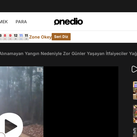
MEK
PARA
Zone Okey
Seri Diz
 Alınamayan Yangın Nedeniyle Zor Günler Yaşayan İtfaiyeciler Ya