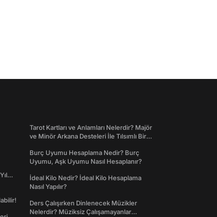
Tarot Kartları ve Anlamları Nelerdir? Majör
ve Minör Arkana Desteleri İle Tılsımlı Bir
Dünyaya Giriş
Burç Uyumu Hesaplama Nedir? Burç
Uyumu, Aşk Uyumu Nasıl Hesaplanır?
Yıl
İdeal Kilo Nedir? İdeal Kilo Hesaplama
Nasıl Yapılır?
abilir!
Ders Çalışırken Dinlenecek Müzikler
Nelerdir? Müziksiz Çalışamayanlar
eri,