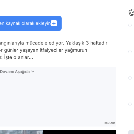
en kaynak olarak ekleyin
gınlarıyla mücadele ediyor. Yaklaşık 3 haftadır
 günler yaşayan itfaiyeciler yağmurun
 İşte o anlar...
n Devamı Aşağıda
Reklam