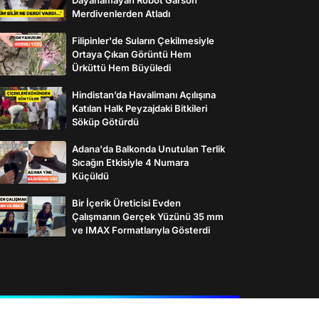
Merdivenlerden Atladı
Filipinler'de Suların Çekilmesiyle
Ortaya Çıkan Görüntü Hem
Ürküttü Hem Büyüledi
Hindistan’da Havalimanı Açılışına
Katılan Halk Peyzajdaki Bitkileri
Söküp Götürdü
Adana'da Balkonda Unutulan Terlik
Sıcağın Etkisiyle 4 Numara
Küçüldü
Bir İçerik Üreticisi Evden
Çalışmanın Gerçek Yüzünü 35 mm
ve IMAX Formatlarıyla Gösterdi