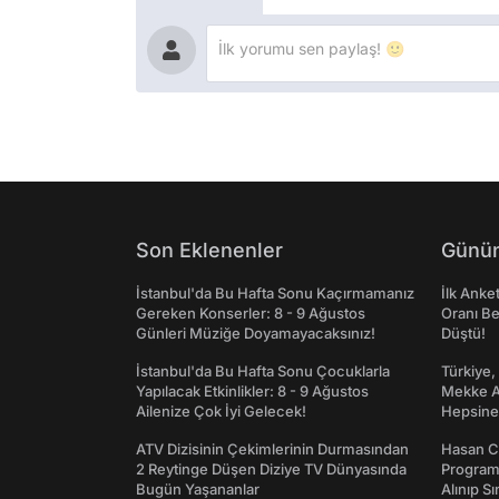
Son Eklenenler
Günün
İstanbul'da Bu Hafta Sonu Kaçırmamanız
İlk Anke
Gereken Konserler: 8 - 9 Ağustos
Oranı Be
Günleri Müziğe Doyamayacaksınız!
Düştü!
İstanbul'da Bu Hafta Sonu Çocuklarla
Türkiye,
Yapılacak Etkinlikler: 8 - 9 Ağustos
Mekke An
Ailenize Çok İyi Gelecek!
Hepsine 
ATV Dizisinin Çekimlerinin Durmasından
Hasan C
2 Reytinge Düşen Diziye TV Dünyasında
Programı
Bugün Yaşananlar
Alınıp Sı