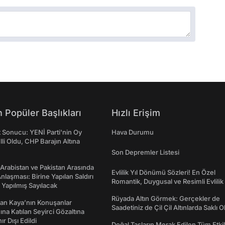
 Popüler Başlıkları
Hızlı Erişim
t Sonucu: YENİ Parti'nin Oy
Hava Durumu
lli Oldu, CHP Barajın Altına
Son Depremler Listesi
 Arabistan ve Pakistan Arasında
Evlilik Yıl Dönümü Sözleri! En Özel
laşması: Birine Yapılan Saldırı
Romantik, Duygusal ve Resimli Evlilik 
Yapılmış Sayılacak
dönümü Mesajları
Rüyada Altın Görmek: Gerçekler de
an Kaya’nın Konuşanlar
Saadetiniz de Çil Çil Altınlarda Saklı Ol
na Katılan Seyirci Gözaltına
nır Dışı Edildi
Doğal Taşların Merak Edilen Tüm Etkil