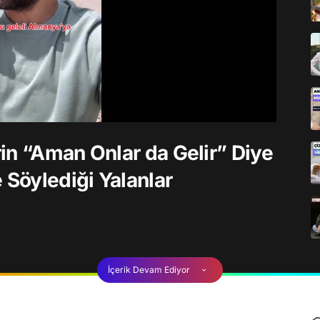
in “Aman Onlar da Gelir” Diye
 Söylediği Yalanlar
İçerik Devam Ediyor