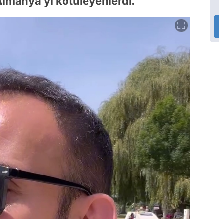
Almanya’yı kötüleyenlerdi.