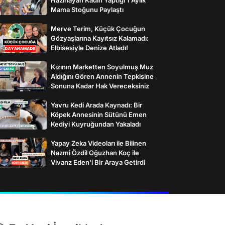
Mama Stoğunu Paylaştı
Merve Terim, Küçük Çocuğun
Gözyaşlarına Kayıtsız Kalamadı:
Elbisesiyle Denize Atladı!
Kızının Marketten Soyulmuş Muz
Aldığını Gören Annenin Tepkisine
Sonuna Kadar Hak Vereceksiniz
Yavru Kedi Arada Kaynadı: Bir
Köpek Annesinin Sütünü Emen
Kediyi Kuyruğundan Yakaladı
Yapay Zeka Videoları ile Bilinen
Nazmi Özdil Oğuzhan Koç ile
Vivanz Eden'i Bir Araya Getirdi