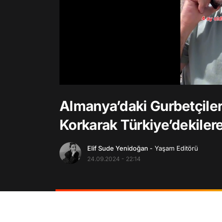
/
Almanya’daki Gurbetçiler
Korkarak Türkiye’dekilere
Elif Sude Yenidoğan
- Yaşam Editörü
24.09.2024 - 22:14