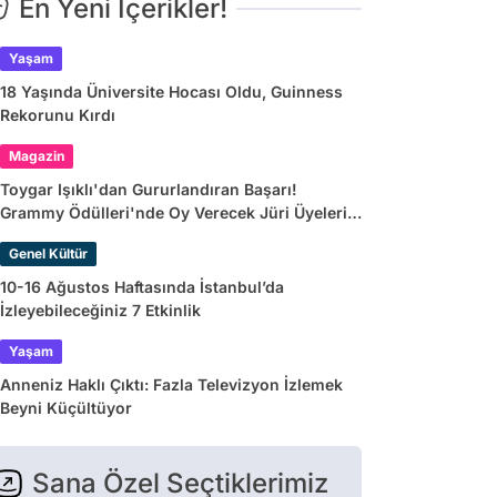
En Yeni İçerikler!
Yaşam
18 Yaşında Üniversite Hocası Oldu, Guinness
Rekorunu Kırdı
Magazin
Toygar Işıklı'dan Gururlandıran Başarı!
Grammy Ödülleri'nde Oy Verecek Jüri Üyeleri
Arasına Seçildi
Genel Kültür
10-16 Ağustos Haftasında İstanbul’da
İzleyebileceğiniz 7 Etkinlik
Yaşam
Anneniz Haklı Çıktı: Fazla Televizyon İzlemek
Beyni Küçültüyor
Sana Özel Seçtiklerimiz