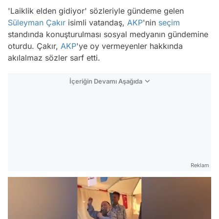
'Laiklik elden gidiyor' sözleriyle gündeme gelen
Süleyman Çakır
isimli vatandaş,
AKP
'nin
seçim
standında konuşturulması sosyal medyanın gündemine
oturdu. Çakır,
AKP
'ye oy vermeyenler hakkında
akılalmaz sözler sarf etti.
İçeriğin Devamı Aşağıda
Reklam