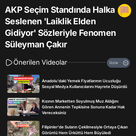
AKP Seçim Standında Halka
Seslenen 'Laiklik Elden
Gidiyor' Sözleriyle Fenomen
Süleyman Çakır
Önerilen Videolar
Gizle
Anadolu'daki Yemek Fiyatlarının Ucuzluğu
Sosyal Medya Kullanıcılarını Hayrete Düşürdü
Kızının Marketten Soyulmuş Muz Aldığını
Gören Annenin Tepkisine Sonuna Kadar Hak
Vereceksiniz
Filipinler'de Suların Çekilmesiyle Ortaya Çıkan
Görüntü Hem Ürküttü Hem Büyüledi