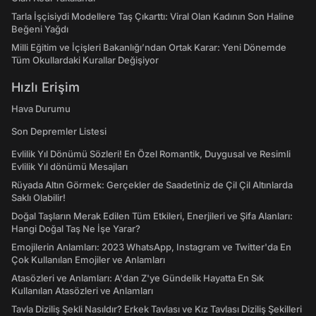
Tarla İşçisiydi Modellere Taş Çıkarttı: Viral Olan Kadının Son Haline
Beğeni Yağdı
Milli Eğitim ve İçişleri Bakanlığı’ndan Ortak Karar: Yeni Dönemde
Tüm Okullardaki Kurallar Değişiyor
Hızlı Erişim
Hava Durumu
Son Depremler Listesi
Evlilik Yıl Dönümü Sözleri! En Özel Romantik, Duygusal ve Resimli
Evlilik Yıl dönümü Mesajları
Rüyada Altın Görmek: Gerçekler de Saadetiniz de Çil Çil Altınlarda
Saklı Olabilir!
Doğal Taşların Merak Edilen Tüm Etkileri, Enerjileri ve Şifa Alanları:
Hangi Doğal Taş Ne İşe Yarar?
Emojilerin Anlamları: 2023 WhatsApp, Instagram ve Twitter'da En
Çok Kullanılan Emojiler ve Anlamları
Atasözleri ve Anlamları: A'dan Z'ye Gündelik Hayatta En Sık
Kullanılan Atasözleri ve Anlamları
Tavla Diziliş Şekli Nasıldır? Erkek Tavlası ve Kız Tavlası Diziliş Şekilleri