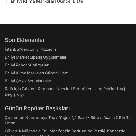
En İyi Klima Markaları Güncel Liste
Son Eklenenler
İstanbul'daki En İyi Pizzacılar
En İyi Market Sipariş Uygulamaları
En İyi Robot Süpürgeler
En İyi Klima Markaları Güncel Liste
En İyi Çeyiz Seti Markaları
Rolü İçin Gözünü Kırpmadı! Nezaket Erden'den Ultra Radikal İmaj
Değişikliği
Günün Popüler Başlıkları
Çeşme'de Kumrucuya Tepki Yağdı! 1,5 Saatlik Süreyi Aşana 2 Bin TL
Ücret
Güvenlik Müdahale Etti: Manifest'in Bodrum'da Verdiği Konserde