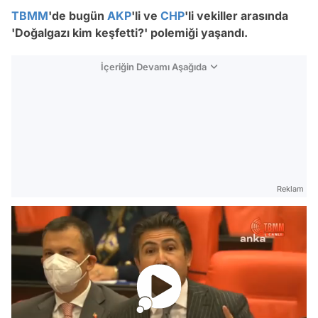
TBMM
'de bugün
AKP
'li ve
CHP
'li vekiller arasında
'Doğalgazı kim keşfetti?' polemiği yaşandı.
İçeriğin Devamı Aşağıda
Reklam