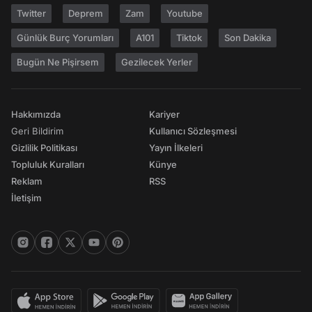
Twitter
Deprem
Zam
Youtube
Günlük Burç Yorumları
A101
Tiktok
Son Dakika
Bugün Ne Pişirsem
Gezilecek Yerler
Hakkımızda
Kariyer
Geri Bildirim
Kullanıcı Sözleşmesi
Gizlilik Politikası
Yayın İlkeleri
Topluluk Kuralları
Künye
Reklam
RSS
İletişim