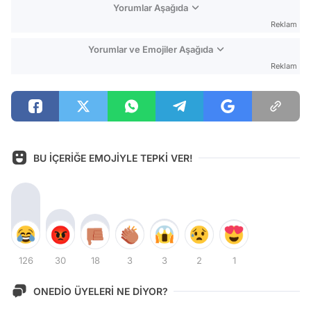
Yorumlar Aşağıda
Reklam
Yorumlar ve Emojiler Aşağıda
Reklam
BU İÇERİĞE EMOJİYLE TEPKİ VER!
126
30
18
3
3
2
1
ONEDİO ÜYELERİ NE DİYOR?