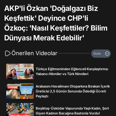
AKP'li Özkan 'Doğalgazı Biz
Keşfettik' Deyince CHP'li
Özkoç: 'Nasıl Keşfettiler? Bilim
Dünyası Merak Edebilir'
Önerilen Videolar
Gizle
Türkçe Eğitmeninden Eğlenceli Karşılaştırma:
Yabancı Ninniler vs Türk Ninnileri
Arabasını Havalimanı Otoparkına Bırakan İçerik
Üreticisi 2,5 Günün Sonunda Ödediği Ücreti
Paylaştı
Beşiktaş-Üsküdar Vapurunda Yaşlı Kadın, Şort
Giyen Kadının Bacağına Bastonla Vurdu!