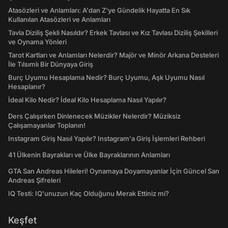
Atasözleri ve Anlamları: A'dan Z'ye Gündelik Hayatta En Sık
Kullanılan Atasözleri ve Anlamları
Tavla Diziliş Şekli Nasıldır? Erkek Tavlası ve Kız Tavlası Diziliş Şekilleri
ve Oynama Yönleri
Tarot Kartları ve Anlamları Nelerdir? Majör ve Minör Arkana Desteleri
İle Tılsımlı Bir Dünyaya Giriş
Burç Uyumu Hesaplama Nedir? Burç Uyumu, Aşk Uyumu Nasıl
Hesaplanır?
İdeal Kilo Nedir? İdeal Kilo Hesaplama Nasıl Yapılır?
Ders Çalışırken Dinlenecek Müzikler Nelerdir? Müziksiz
Çalışamayanlar Toplanın!
Instagram Giriş Nasıl Yapılır? Instagram'a Giriş İşlemleri Rehberi
41 Ülkenin Bayrakları ve Ülke Bayraklarının Anlamları
GTA San Andreas Hileleri! Oynamaya Doyamayanlar İçin Güncel San
Andreas Şifreleri
IQ Testi: IQ'unuzun Kaç Olduğunu Merak Ettiniz mi?
Keşfet