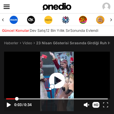
Güncel Konular
Dev Satış
12 Bin Yıllık Sır
Sonunda Evlendi
Haberler
Video
23 Nisan Gösterisi Sırasında Girdiği Ruh Hal
0:03
/
0:34