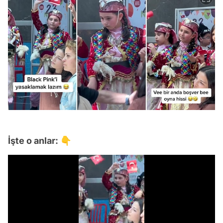
İşte o anlar: 👇