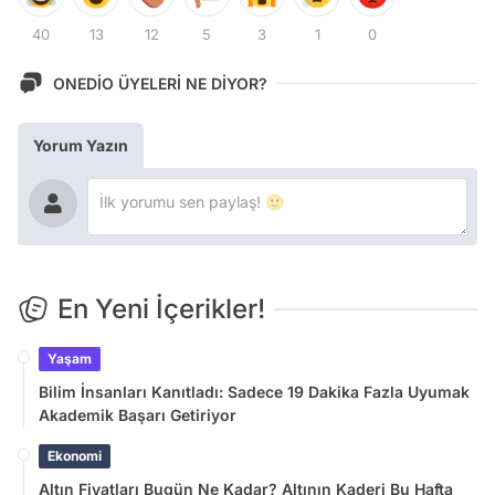
40
13
12
5
3
1
0
ONEDİO ÜYELERİ NE DİYOR?
Yorum Yazın
En Yeni İçerikler!
Yaşam
Bilim İnsanları Kanıtladı: Sadece 19 Dakika Fazla Uyumak
Akademik Başarı Getiriyor
Ekonomi
Altın Fiyatları Bugün Ne Kadar? Altının Kaderi Bu Hafta