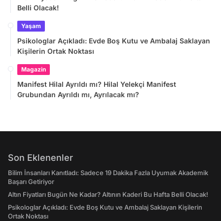
Belli Olacak!
Yaşam
Psikologlar Açıkladı: Evde Boş Kutu ve Ambalaj Saklayan
Kişilerin Ortak Noktası
Magazin
Manifest Hilal Ayrıldı mı? Hilal Yelekçi Manifest
Grubundan Ayrıldı mı, Ayrılacak mı?
Son Eklenenler
Bilim İnsanları Kanıtladı: Sadece 19 Dakika Fazla Uyumak Akademik
Başarı Getiriyor
Altın Fiyatları Bugün Ne Kadar? Altının Kaderi Bu Hafta Belli Olacak!
Psikologlar Açıkladı: Evde Boş Kutu ve Ambalaj Saklayan Kişilerin
Ortak Noktası