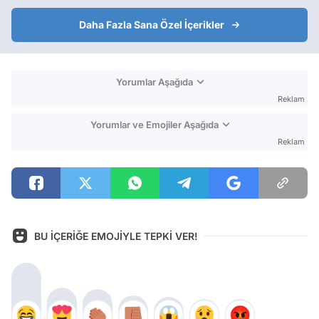
Daha Fazla Sana Özel İçerikler
Yorumlar Aşağıda
Reklam
Yorumlar ve Emojiler Aşağıda
Reklam
BU İÇERİĞE EMOJİYLE TEPKİ VER!