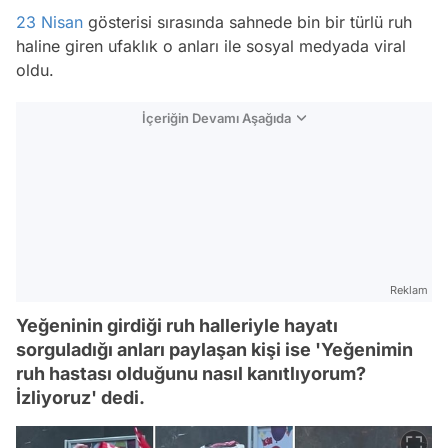
23 Nisan
gösterisi sırasında sahnede bin bir türlü ruh
haline giren ufaklık o anları ile sosyal medyada viral
oldu.
İçeriğin Devamı Aşağıda
Reklam
Yeğeninin girdiği ruh halleriyle hayatı
sorguladığı anları paylaşan kişi ise 'Yeğenimin
ruh hastası olduğunu nasıl kanıtlıyorum?
İzliyoruz' dedi.