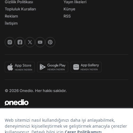
Gizlilik Politikası
Yayın İlkeleri
Topluluk Kuralları
Künye
Reklam
RSS
İletişim
© 2026 Onedio. Her hakkı saklıdır.
Bir
markasıdır.