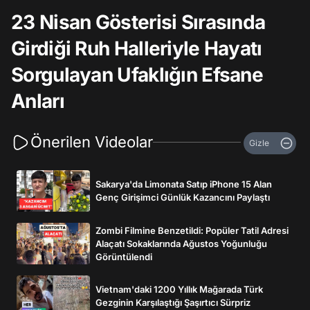
23 Nisan Gösterisi Sırasında
Girdiği Ruh Halleriyle Hayatı
Sorgulayan Ufaklığın Efsane
Anları
Önerilen Videolar
Gizle
Sakarya'da Limonata Satıp iPhone 15 Alan
Genç Girişimci Günlük Kazancını Paylaştı
Zombi Filmine Benzetildi: Popüler Tatil Adresi
Alaçatı Sokaklarında Ağustos Yoğunluğu
Görüntülendi
Vietnam'daki 1200 Yıllık Mağarada Türk
Gezginin Karşılaştığı Şaşırtıcı Sürpriz