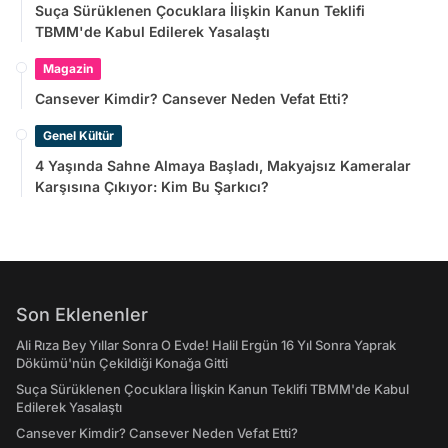
Suça Sürüklenen Çocuklara İlişkin Kanun Teklifi
TBMM'de Kabul Edilerek Yasalaştı
Magazin
Cansever Kimdir? Cansever Neden Vefat Etti?
Genel Kültür
4 Yaşında Sahne Almaya Başladı, Makyajsız Kameralar
Karşısına Çıkıyor: Kim Bu Şarkıcı?
Son Eklenenler
Ali Rıza Bey Yıllar Sonra O Evde! Halil Ergün 16 Yıl Sonra Yaprak
Dökümü'nün Çekildiği Konağa Gitti
Suça Sürüklenen Çocuklara İlişkin Kanun Teklifi TBMM'de Kabul
Edilerek Yasalaştı
Cansever Kimdir? Cansever Neden Vefat Etti?