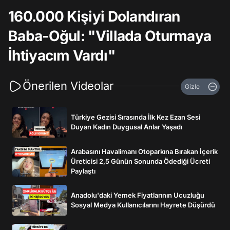
160.000 Kişiyi Dolandıran
Baba-Oğul: "Villada Oturmaya
İhtiyacım Vardı"
Önerilen Videolar
Gizle
Türkiye Gezisi Sırasında İlk Kez Ezan Sesi
Duyan Kadın Duygusal Anlar Yaşadı
Arabasını Havalimanı Otoparkına Bırakan İçerik
Üreticisi 2,5 Günün Sonunda Ödediği Ücreti
Paylaştı
Anadolu'daki Yemek Fiyatlarının Ucuzluğu
Sosyal Medya Kullanıcılarını Hayrete Düşürdü