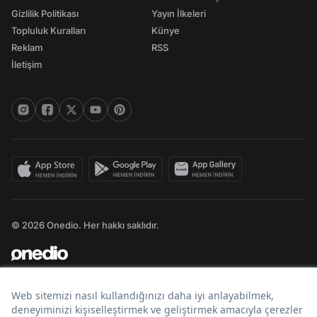
Gizlilik Politikası
Yayın İlkeleri
Topluluk Kuralları
Künye
Reklam
RSS
İletişim
© 2026 Onedio. Her hakkı saklıdır.
Bir
markasıdır.