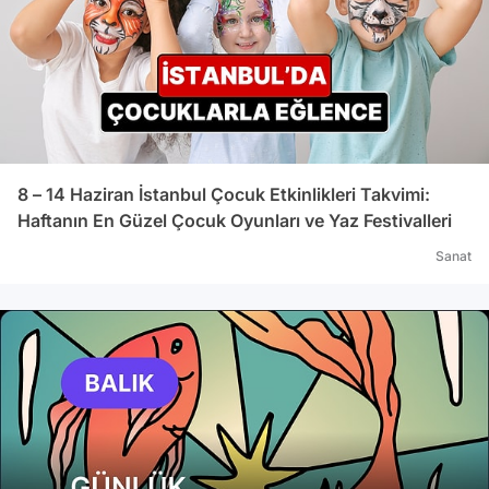
Serma
CENGİZ
Şirke
8 – 14 Haziran İstanbul Çocuk Etkinlikleri Takvimi:
Haftanın En Güzel Çocuk Oyunları ve Yaz Festivalleri
Sanat