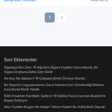
Günlük Burç Yorumları
Aslan Burcu
1
Son Eklenenler
Sigaraya Dev Zam: 10 Ağustos Sigara Fiyatları Güncellendi, Bir
Sigara Grubuna Daha Zam Geldi
Ne Koç Ne Sabancı! 19 Çalışanlı Şirket Zirveye Oturdu
Bir Deprem Uygulamasının Gece İstanbul İçin Gönderdiği Bildirim
Kısa Süreli Panik Yarattı
Bilim İnsanları Kanıtladı: Sadece 19 Dakika Fazla Uyumak Akademik
Başarı Getiriyor
Altın Fiyatları Bugün Ne Kadar? Altının Kaderi Bu Hafta Belli Olacak!