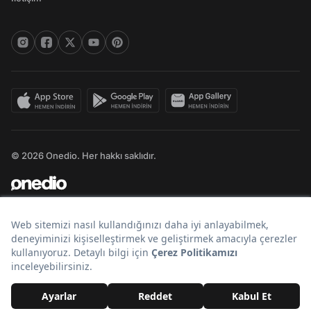
© 2026 Onedio. Her hakkı saklıdır.
Bir
markasıdır.