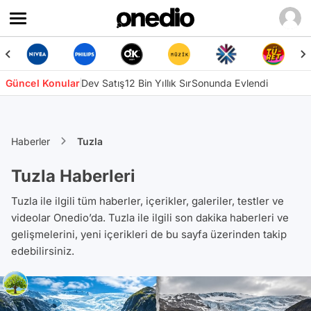
Güncel Konular
Dev Satış
12 Bin Yıllık Sır
Sonunda Evlendi
Haberler
Tuzla
Tuzla Haberleri
Tuzla ile ilgili tüm haberler, içerikler, galeriler, testler ve
videolar Onedio’da. Tuzla ile ilgili son dakika haberleri ve
gelişmelerini, yeni içerikleri de bu sayfa üzerinden takip
edebilirsiniz.