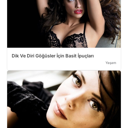
Dik Ve Diri Göğüsler İçin Basit İpuçları
Yaşam