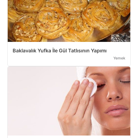
Baklavalık Yufka İle Gül Tatlısının Yapımı
Yemek