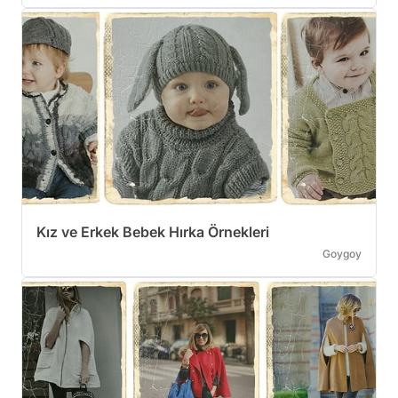
Kız ve Erkek Bebek Hırka Örnekleri
Goygoy