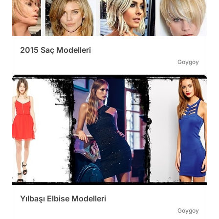
2015 Saç Modelleri
Goygoy
Yılbaşı Elbise Modelleri
Goygoy