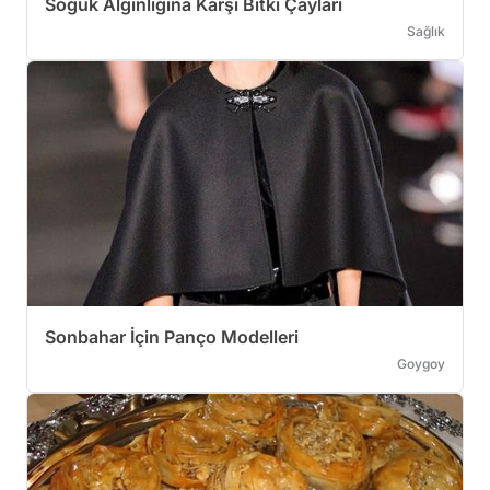
Soğuk Algınlığına Karşı Bitki Çayları
Sağlık
Sonbahar İçin Panço Modelleri
Goygoy