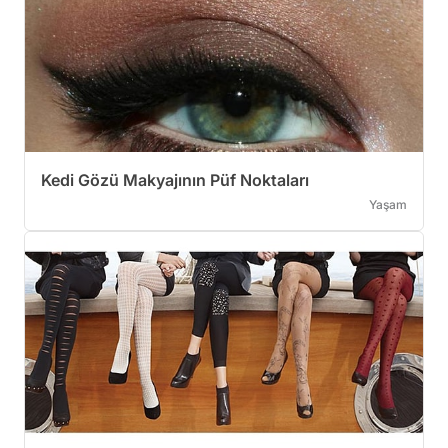
Kedi Gözü Makyajının Püf Noktaları
Yaşam