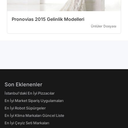
Pronovias 2015 Gelinlik Modelleri
Ünlüler Dosyası
Son Eklenenler
İstanbul'daki En İyi Pizzacılar
En İyi Market Sipariş Uygulamaları
En İyi Robot Süpürgeler
En İyi Klima Markaları Güncel Liste
En İyi Çeyiz Seti Markaları