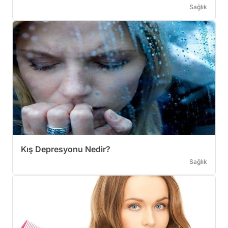
Sağlık
Kış Depresyonu Nedir?
Sağlık