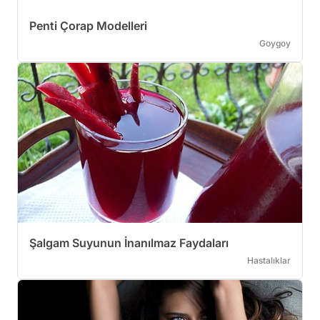
Penti Çorap Modelleri
Goygoy
Şalgam Suyunun İnanılmaz Faydaları
Hastalıklar