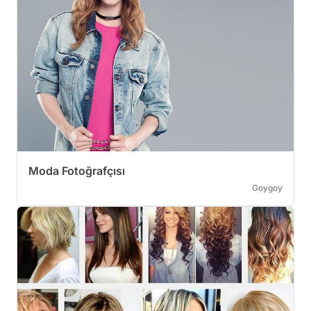
Moda Fotoğrafçısı
Goygoy