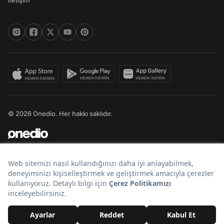
İletişim
© 2026 Onedio. Her hakkı saklıdır.
Bir
markasıdır.