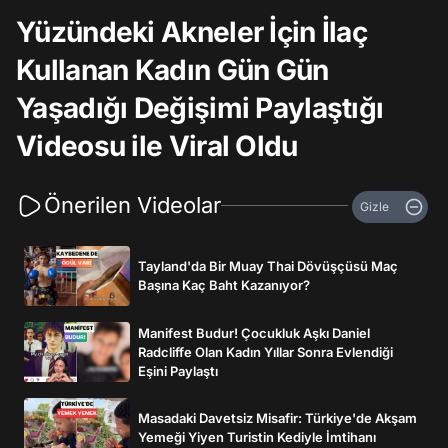
Yüzündeki Akneler İçin İlaç
Kullanan Kadın Gün Gün
Yaşadığı Değişimi Paylaştığı
Videosu ile Viral Oldu
Önerilen Videolar
Gizle
Tayland'da Bir Muay Thai Dövüşçüsü Maç
Başına Kaç Baht Kazanıyor?
Manifest Budur! Çocukluk Aşkı Daniel
Radcliffe Olan Kadın Yıllar Sonra Evlendiği
Eşini Paylaştı
Masadaki Davetsiz Misafir: Türkiye'de Akşam
Yemeği Yiyen Turistin Kediyle İmtihanı