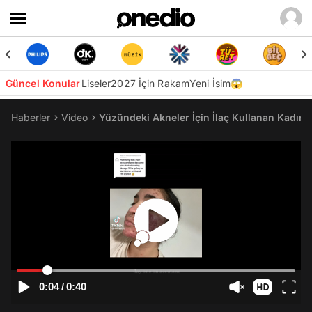
Güncel Konular
Liseler
2027 İçin Rakam
Yeni İsim😱
Haberler
Video
Yüzündeki Akneler İçin İlaç Kullanan Kadın 
0:04
/
0:40