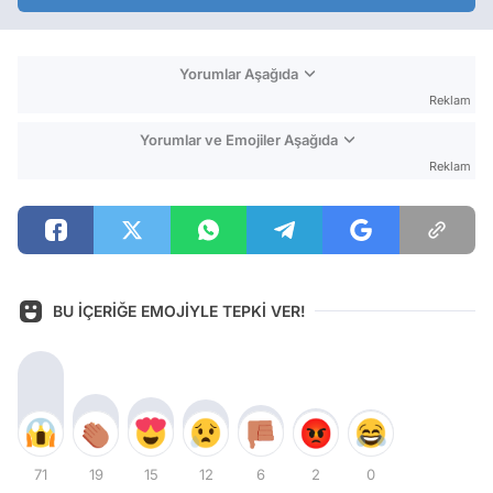
Yorumlar Aşağıda
Reklam
Yorumlar ve Emojiler Aşağıda
Reklam
BU İÇERİĞE EMOJİYLE TEPKİ VER!
71
19
15
12
6
2
0