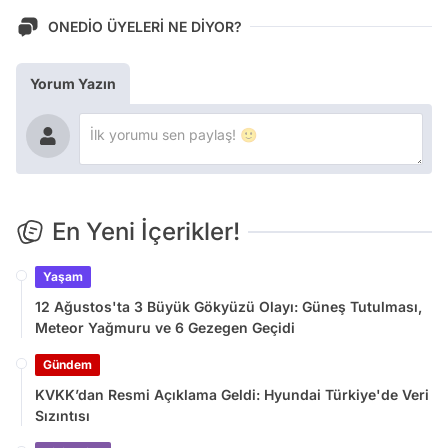
ONEDİO ÜYELERİ NE DİYOR?
Yorum Yazın
En Yeni İçerikler!
Yaşam
12 Ağustos'ta 3 Büyük Gökyüzü Olayı: Güneş Tutulması,
Meteor Yağmuru ve 6 Gezegen Geçidi
Gündem
KVKK’dan Resmi Açıklama Geldi: Hyundai Türkiye'de Veri
Sızıntısı