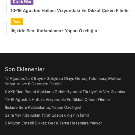
Dizi & Film
10-16 Ağustos Haftası Vizyondaki En Dikkat Çeken Filmler
Test
İlişkide Seni Katlanılamaz Yapan Özelliğin!
Son Eklenenler
12 Ağustos'ta 3 Büyük Gökyüzü Olayı: Güneş Tutulması, Meteor
Yağmuru ve 6 Gezegen Geçidi
KVKK’dan Resmi Açıklama Geldi: Hyundai Türkiye'de Veri Sızıntısı
10-16 Ağustos Haftası Vizyondaki En Dikkat Çeken Filmler
İlişkide Seni Katlanılamaz Yapan Özelliğin!
Sana Yakında Aşkını İtiraf Edecek Kişinin İsmi!
6 Milyon Emekli Dikkat: Gece Yarısı Hesaplara Yatıyor