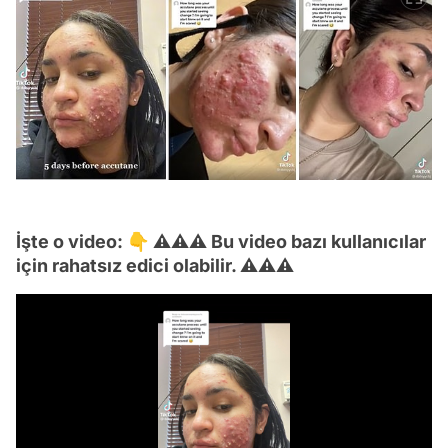
İşte o video: 👇 ⚠⚠⚠ Bu video bazı kullanıcılar
için rahatsız edici olabilir. ⚠⚠⚠
Video