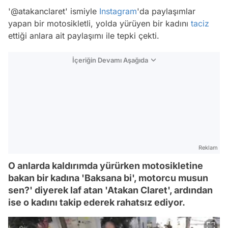
'@atakanclaret' ismiyle
Instagram
'da paylaşımlar
yapan bir motosikletli, yolda yürüyen bir kadını
taciz
ettiği anlara ait paylaşımı ile tepki çekti.
İçeriğin Devamı Aşağıda
Reklam
O anlarda kaldırımda yürürken motosikletine
bakan bir kadına 'Baksana bi', motorcu musun
sen?' diyerek laf atan 'Atakan Claret', ardından
ise o kadını takip ederek rahatsız ediyor.