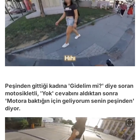
Peşinden gittiği kadına 'Gidelim mi?' diye soran
motosikletli, 'Yok' cevabını aldıktan sonra
'Motora baktığın için geliyorum senin peşinden'
diyor.