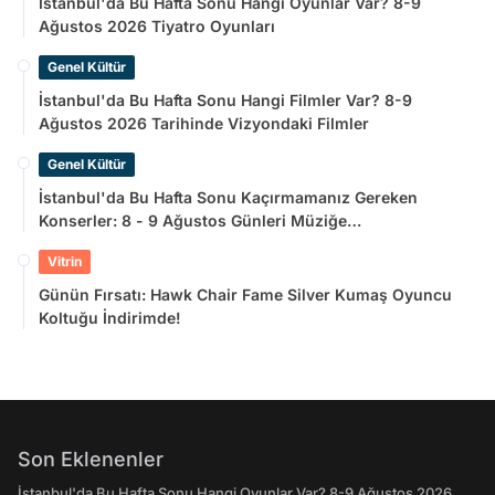
İstanbul'da Bu Hafta Sonu Hangi Oyunlar Var? 8-9
Ağustos 2026 Tiyatro Oyunları
Genel Kültür
İstanbul'da Bu Hafta Sonu Hangi Filmler Var? 8-9
Ağustos 2026 Tarihinde Vizyondaki Filmler
Genel Kültür
İstanbul'da Bu Hafta Sonu Kaçırmamanız Gereken
Konserler: 8 - 9 Ağustos Günleri Müziğe
Doyamayacaksınız!
Vitrin
Günün Fırsatı: Hawk Chair Fame Silver Kumaş Oyuncu
Koltuğu İndirimde!
Son Eklenenler
İstanbul'da Bu Hafta Sonu Hangi Oyunlar Var? 8-9 Ağustos 2026