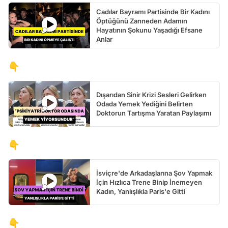
Cadılar Bayramı Partisinde Bir Kadını
Öptüğünü Zanneden Adamın
Hayatının Şokunu Yaşadığı Efsane
Anlar
👇
Dışarıdan Sinir Krizi Sesleri Gelirken
Odada Yemek Yediğini Belirten
Doktorun Tartışma Yaratan Paylaşımı
👇
İsviçre'de Arkadaşlarına Şov Yapmak
İçin Hızlıca Trene Binip İnemeyen
Kadın, Yanlışlıkla Paris'e Gitti
👇