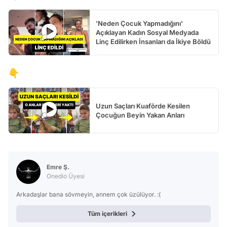
'Neden Çocuk Yapmadığını'
Açıklayan Kadın Sosyal Medyada
Linç Edilirken İnsanları da İkiye Böldü
👇
Uzun Saçları Kuaförde Kesilen
Çocuğun Beyin Yakan Anları
Emre Ş.
Onedio Üyesi
Arkadaşlar bana sövmeyin, annem çok üzülüyor. :(
Tüm içerikleri