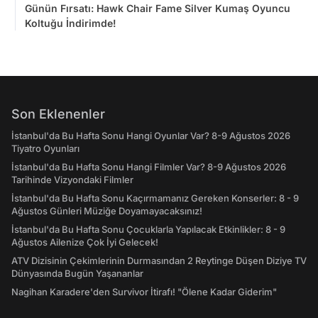
Günün Fırsatı: Hawk Chair Fame Silver Kumaş Oyuncu
Koltuğu İndirimde!
Son Eklenenler
İstanbul'da Bu Hafta Sonu Hangi Oyunlar Var? 8-9 Ağustos 2026
Tiyatro Oyunları
İstanbul'da Bu Hafta Sonu Hangi Filmler Var? 8-9 Ağustos 2026
Tarihinde Vizyondaki Filmler
İstanbul'da Bu Hafta Sonu Kaçırmamanız Gereken Konserler: 8 - 9
Ağustos Günleri Müziğe Doyamayacaksınız!
İstanbul'da Bu Hafta Sonu Çocuklarla Yapılacak Etkinlikler: 8 - 9
Ağustos Ailenize Çok İyi Gelecek!
ATV Dizisinin Çekimlerinin Durmasından 2 Reytinge Düşen Diziye TV
Dünyasında Bugün Yaşananlar
Nagihan Karadere'den Survivor İtirafı! "Ölene Kadar Giderim"