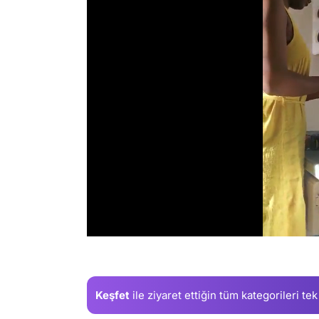
/
Keşfet
ile ziyaret ettiğin
tüm kategorileri tek