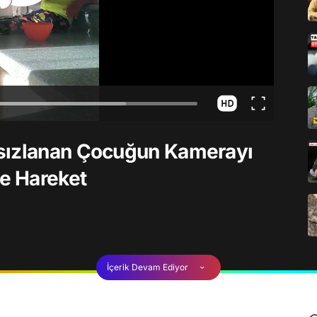
rsızlanan Çocuğun Kamerayı
ne Hareket
İçerik Devam Ediyor