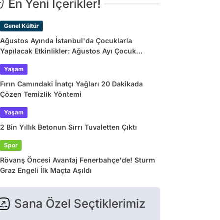
En Yeni İçerikler!
Genel Kültür
Ağustos Ayında İstanbul'da Çocuklarla
Yapılacak Etkinlikler: Ağustos Ayı Çocuk
Tiyatroları ve Etkinlik Takvimi
Yaşam
Fırın Camındaki İnatçı Yağları 20 Dakikada
Çözen Temizlik Yöntemi
Yaşam
2 Bin Yıllık Betonun Sırrı Tuvaletten Çıktı
Spor
Rövanş Öncesi Avantaj Fenerbahçe'de! Sturm
Graz Engeli İlk Maçta Aşıldı
Sana Özel Seçtiklerimiz