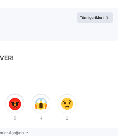
Test
Tüm içerikleri
 VER!
5
4
2
mlar Aşağıda