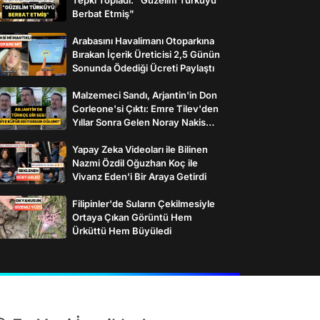
Berbat Etmiş"
Arabasını Havalimanı Otoparkına
Bırakan İçerik Üreticisi 2,5 Günün
Sonunda Ödediği Ücreti Paylaştı
Malzemeci Sandı, Arjantin'in Don
Corleone'si Çıktı: Emre Tilev'den
Yıllar Sonra Gelen Noray Nakis
İtirafı
Yapay Zeka Videoları ile Bilinen
Nazmi Özdil Oğuzhan Koç ile
Vivanz Eden'i Bir Araya Getirdi
Filipinler'de Suların Çekilmesiyle
Ortaya Çıkan Görüntü Hem
Ürküttü Hem Büyüledi