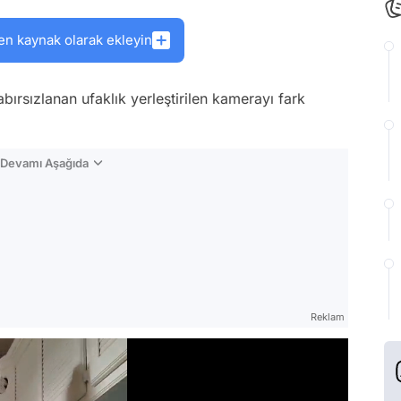
en kaynak olarak ekleyin
bırsızlanan ufaklık yerleştirilen kamerayı fark
n Devamı Aşağıda
Reklam