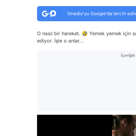
Onedio’yu Google’da tercih edil
O nasıl bir hareket. 🤣 Yemek yemek için sa
ediyor. İşte o anlar...
İçeriği