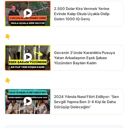
2.500 Dolar Kira Vermek Yerine
Evinde Kalıp Okula Uçakla Gidip
Gelen 1000 IQ Genç
👇
Gecenin 3'ünde Karanlıkta Pusuya
Yatan Arkadaşının Eşek Şakası
Yüzünden Bayılan Kadın
👇
2024 Yılında Nasıl Flört Ediliyor: 'Sen
Sevgili Yapma Ben 3-4 Kişi ile Daha
Görüşüp Geleceğim'