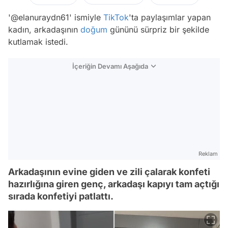
'@elanuraydn61' ismiyle
TikTok
'ta paylaşımlar yapan
kadın, arkadaşının
doğum
gününü sürpriz bir şekilde
kutlamak istedi.
İçeriğin Devamı Aşağıda
Reklam
Arkadaşının evine giden ve zili çalarak konfeti
hazırlığına giren genç, arkadaşı kapıyı tam açtığı
sırada konfetiyi patlattı.