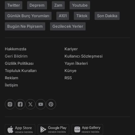
Twitter
Deprem
Zam
Youtube
Günlük Burç Yorumları
A101
Tiktok
Son Dakika
Bugün Ne Pişirsem
Gezilecek Yerler
Hakkımızda
Kariyer
Geri Bildirim
Kullanıcı Sözleşmesi
Gizlilik Politikası
Yayın İlkeleri
Topluluk Kuralları
Künye
Reklam
RSS
İletişim