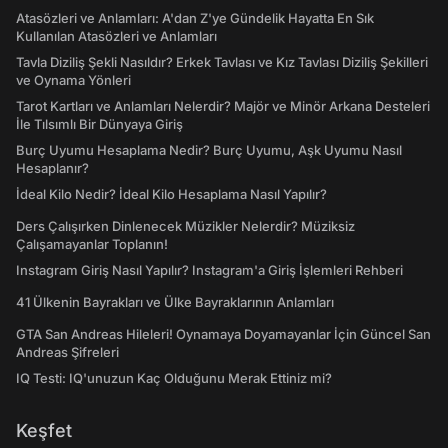
Atasözleri ve Anlamları: A'dan Z'ye Gündelik Hayatta En Sık
Kullanılan Atasözleri ve Anlamları
Tavla Diziliş Şekli Nasıldır? Erkek Tavlası ve Kız Tavlası Diziliş Şekilleri
ve Oynama Yönleri
Tarot Kartları ve Anlamları Nelerdir? Majör ve Minör Arkana Desteleri
İle Tılsımlı Bir Dünyaya Giriş
Burç Uyumu Hesaplama Nedir? Burç Uyumu, Aşk Uyumu Nasıl
Hesaplanır?
İdeal Kilo Nedir? İdeal Kilo Hesaplama Nasıl Yapılır?
Ders Çalışırken Dinlenecek Müzikler Nelerdir? Müziksiz
Çalışamayanlar Toplanın!
Instagram Giriş Nasıl Yapılır? Instagram'a Giriş İşlemleri Rehberi
41 Ülkenin Bayrakları ve Ülke Bayraklarının Anlamları
GTA San Andreas Hileleri! Oynamaya Doyamayanlar İçin Güncel San
Andreas Şifreleri
IQ Testi: IQ'unuzun Kaç Olduğunu Merak Ettiniz mi?
Keşfet