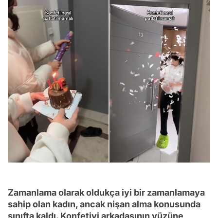
Zamanlama olarak oldukça iyi bir zamanlamaya
sahip olan kadın, ancak nişan alma konusunda
sınıfta kaldı. Konfetiyi arkadaşının yüzüne