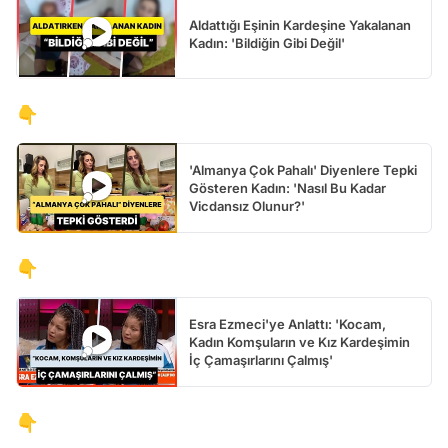
Aldattığı Eşinin Kardeşine Yakalanan
Kadın: 'Bildiğin Gibi Değil'
👇
'Almanya Çok Pahalı' Diyenlere Tepki
Gösteren Kadın: 'Nasıl Bu Kadar
Vicdansız Olunur?'
👇
Esra Ezmeci'ye Anlattı: 'Kocam,
Kadın Komşuların ve Kız Kardeşimin
İç Çamaşırlarını Çalmış'
👇