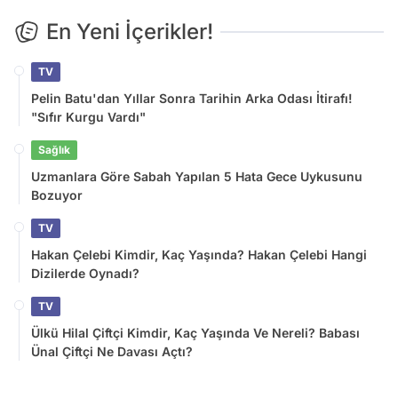
En Yeni İçerikler!
TV
Pelin Batu'dan Yıllar Sonra Tarihin Arka Odası İtirafı!
"Sıfır Kurgu Vardı"
Sağlık
Uzmanlara Göre Sabah Yapılan 5 Hata Gece Uykusunu
Bozuyor
TV
Hakan Çelebi Kimdir, Kaç Yaşında? Hakan Çelebi Hangi
Dizilerde Oynadı?
TV
Ülkü Hilal Çiftçi Kimdir, Kaç Yaşında Ve Nereli? Babası
Ünal Çiftçi Ne Davası Açtı?