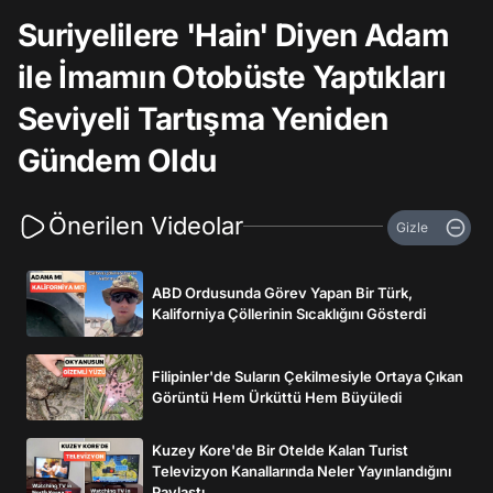
Suriyelilere 'Hain' Diyen Adam
ile İmamın Otobüste Yaptıkları
Seviyeli Tartışma Yeniden
Gündem Oldu
Önerilen Videolar
Gizle
ABD Ordusunda Görev Yapan Bir Türk,
Kaliforniya Çöllerinin Sıcaklığını Gösterdi
Filipinler'de Suların Çekilmesiyle Ortaya Çıkan
Görüntü Hem Ürküttü Hem Büyüledi
Kuzey Kore'de Bir Otelde Kalan Turist
Televizyon Kanallarında Neler Yayınlandığını
Paylaştı