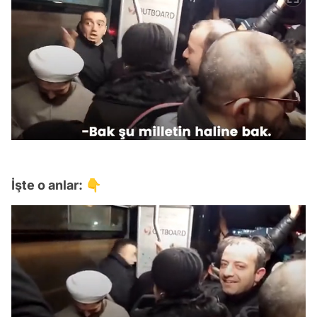
İşte o anlar: 👇
Video