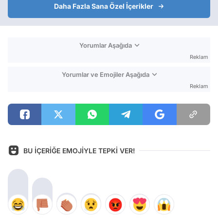
Daha Fazla Sana Özel İçerikler
Yorumlar Aşağıda
Reklam
Yorumlar ve Emojiler Aşağıda
Reklam
BU İÇERİĞE EMOJİYLE TEPKİ VER!