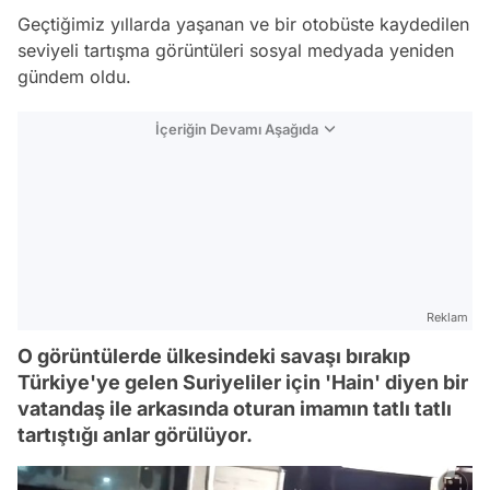
Geçtiğimiz yıllarda yaşanan ve bir otobüste kaydedilen
seviyeli tartışma görüntüleri sosyal medyada yeniden
gündem oldu.
İçeriğin Devamı Aşağıda
Reklam
O görüntülerde ülkesindeki savaşı bırakıp
Türkiye'ye gelen Suriyeliler için 'Hain' diyen bir
vatandaş ile arkasında oturan imamın tatlı tatlı
tartıştığı anlar görülüyor.