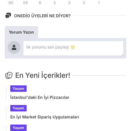
90
59
6
5
3
2
1
ONEDİO ÜYELERİ NE DİYOR?
Yorum Yazın
En Yeni İçerikler!
Yaşam
İstanbul'daki En İyi Pizzacılar
Yaşam
En İyi Market Sipariş Uygulamaları
Yaşam