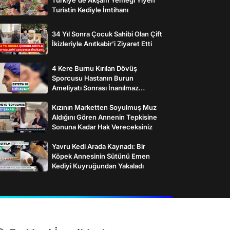
Turistin Kediyle İmtihanı
34 Yıl Sonra Çocuk Sahibi Olan Çift
İkizleriyle Anıtkabir’i Ziyaret Etti
4 Kere Burnu Kırılan Dövüş
Sporcusu Hastanın Burun
Ameliyatı Sonrası İnanılmaz
Değişimi
Kızının Marketten Soyulmuş Muz
Aldığını Gören Annenin Tepkisine
Sonuna Kadar Hak Vereceksiniz
Yavru Kedi Arada Kaynadı: Bir
Köpek Annesinin Sütünü Emen
Kediyi Kuyruğundan Yakaladı