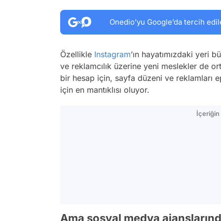
Onedio’yu Google’da tercih edil
Özellikle
Instagram
’ın hayatımızdaki yeri 
ve reklamcılık üzerine yeni meslekler de ort
bir hesap için, sayfa düzeni ve reklamları 
için en mantıklısı oluyor.
İçeriği
Ama sosyal medya ajanslarında