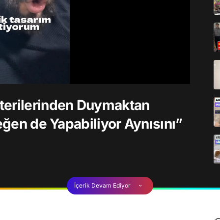
terilerinden Duymaktan
Yeğen de Yapabiliyor Aynısını”
İçerik Devam Ediyor