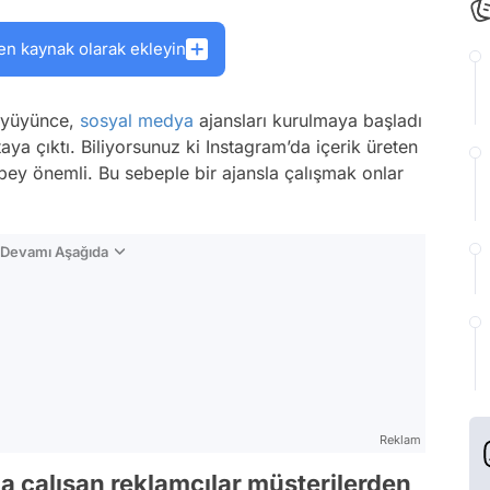
en kaynak olarak ekleyin
büyüyünce,
sosyal medya
ajansları kurulmaya başladı
aya çıktı. Biliyorsunuz ki Instagram’da içerik üreten
epey önemli. Bu sebeple bir ajansla çalışmak onlar
n Devamı Aşağıda
Reklam
 çalışan reklamcılar müşterilerden