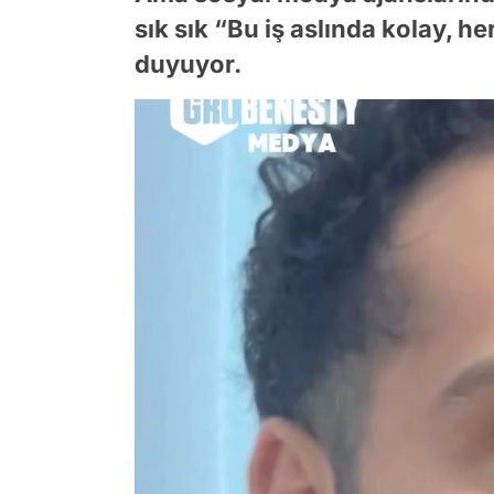
sık sık “Bu iş aslında kolay, h
duyuyor.