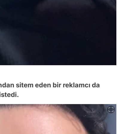
dan sitem eden bir reklamcı da
stedi.