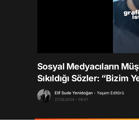
/
Sosyal Medyacıların Müş
Sıkıldığı Sözler: “Bizim 
Elif Sude Yenidoğan
- Yaşam Editörü
27.09.2024 - 08:47