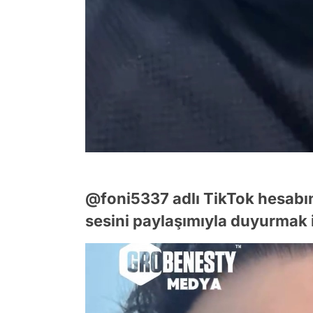
@foni5337 adlı TikTok hesabın
sesini paylaşımıyla duyurmak i