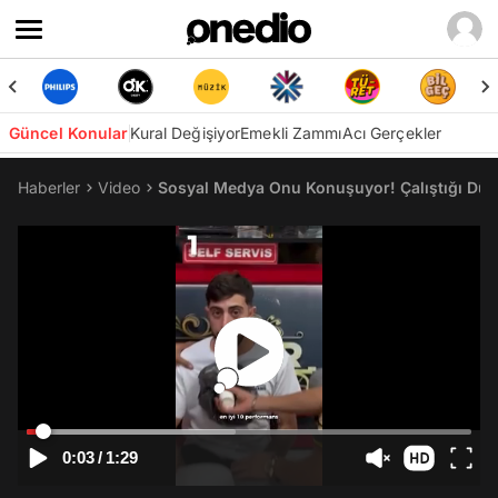
Güncel Konular
Kural Değişiyor
Emekli Zammı
Acı Gerçekler
Haberler
Video
Sosyal Medya Onu Konuşuyor! Çalıştığı Dükka
0:03
/
1:29