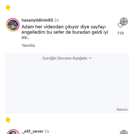
👇
İçeriğin Devamı Aşağıda
Reklam
👇