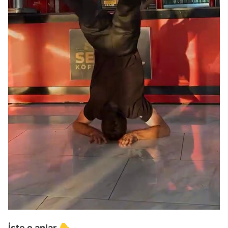
İşte o anlar 👇