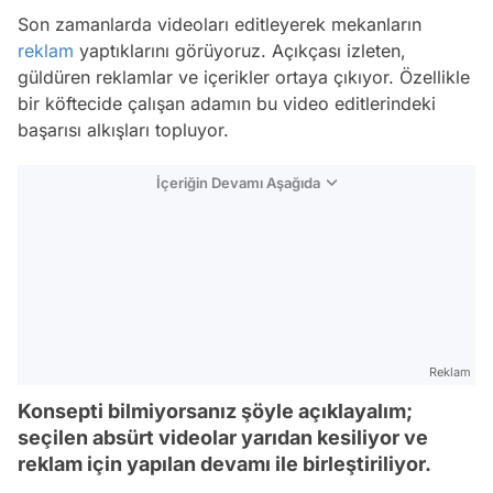
Son zamanlarda videoları editleyerek mekanların
reklam
yaptıklarını görüyoruz. Açıkçası izleten,
güldüren reklamlar ve içerikler ortaya çıkıyor. Özellikle
bir köftecide çalışan adamın bu video editlerindeki
başarısı alkışları topluyor.
İçeriğin Devamı Aşağıda
Reklam
Konsepti bilmiyorsanız şöyle açıklayalım;
seçilen absürt videolar yarıdan kesiliyor ve
reklam için yapılan devamı ile birleştiriliyor.