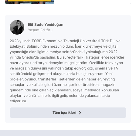
Elif Sude Yenidoğan
Yaşam Editörü
2023 yılında TOBB Ekonomi ve Teknoloji Üniversitesi Türk Dili ve
Edebiyatı Bölümü’nden mezun oldum. İçerik üretmeye ve dijital
yayıncılığa olan ilgimle medya sektöründeki yolculuğuma 2022
yılında Onedio’da başladım. Bu süreçte farklı kategorilerde içerikler
hazırlayarak editoryal deneyimimi geliştirdim. Özellikle televizyon
ve magazin dünyasını yakından takip ediyor; dizi, sinema ve TV
sektöründeki gelişmeleri okuyucularla buluşturuyorum. Yeni
projeler, oyuncu transferleri, setlerden gelen haberler, reyting
sonuçları ve kulis bilgileri üzerine içerikler üretirken, magazin
gündeminde öne çıkan açıklamaları, sosyal medyada konuşulan
olayları ve ünlü isimlerle ilgili gelişmeleri de yakından takip
ediyorum.
Tüm içerikleri