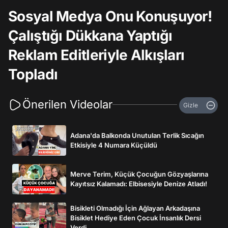
Sosyal Medya Onu Konuşuyor!
Çalıştığı Dükkana Yaptığı
Reklam Editleriyle Alkışları
Topladı
Önerilen Videolar
Gizle
Adana'da Balkonda Unutulan Terlik Sıcağın
Etkisiyle 4 Numara Küçüldü
Merve Terim, Küçük Çocuğun Gözyaşlarına
Kayıtsız Kalamadı: Elbisesiyle Denize Atladı!
Bisikleti Olmadığı İçin Ağlayan Arkadaşına
Bisiklet Hediye Eden Çocuk İnsanlık Dersi
Verdi