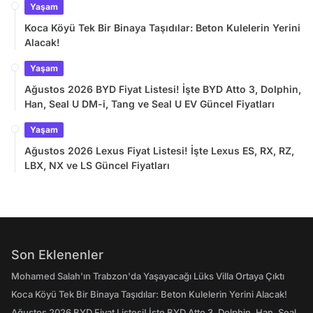
Yaşam
Koca Köyü Tek Bir Binaya Taşıdılar: Beton Kulelerin Yerini
Alacak!
Yaşam
Ağustos 2026 BYD Fiyat Listesi! İşte BYD Atto 3, Dolphin,
Han, Seal U DM-i, Tang ve Seal U EV Güncel Fiyatları
Yaşam
Ağustos 2026 Lexus Fiyat Listesi! İşte Lexus ES, RX, RZ,
LBX, NX ve LS Güncel Fiyatları
Son Eklenenler
Mohamed Salah'ın Trabzon'da Yaşayacağı Lüks Villa Ortaya Çıktı
Koca Köyü Tek Bir Binaya Taşıdılar: Beton Kulelerin Yerini Alacak!
Ağustos 2026 BYD Fiyat Listesi! İşte BYD Atto 3, Dolphin, Han, Seal