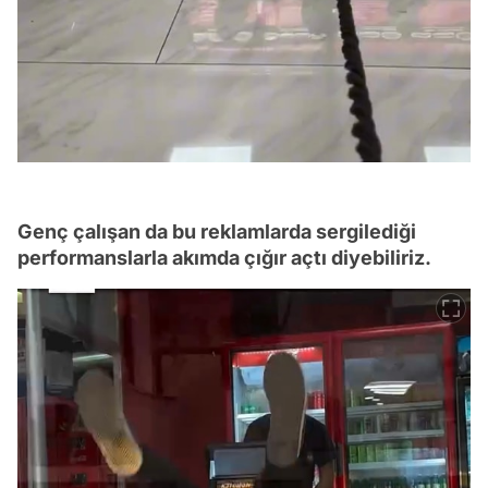
Genç çalışan da bu reklamlarda sergilediği
performanslarla akımda çığır açtı diyebiliriz.