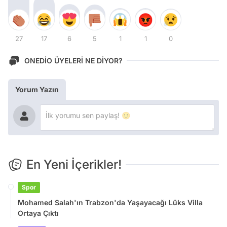
27
17
6
5
1
1
0
ONEDİO ÜYELERİ NE DİYOR?
Yorum Yazın
En Yeni İçerikler!
Spor
Mohamed Salah'ın Trabzon'da Yaşayacağı Lüks Villa
Ortaya Çıktı