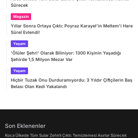
Sürecek
Magazin
Yıllar Sonra Ortaya Çıktı: Poyraz Karayel'in Meltem'i Hare
Sürel Evlendi!
Yaşam
'Ölüler Şehri' Olarak Biliniyor: 1300 Kişinin Yaşadığı
Şehirde 1,5 Milyon Mezar Var
Yaşam
Hiçbir Tuzak Onu Durduramıyordu: 3 Yıldır Çiftçilerin Baş
Belası Olan Kedi Yakalandı
Son Eklenenler
Koca Ülkede Tüm Sular Zehirli Çıktı: Temizlemesi Asırlar Sürecek