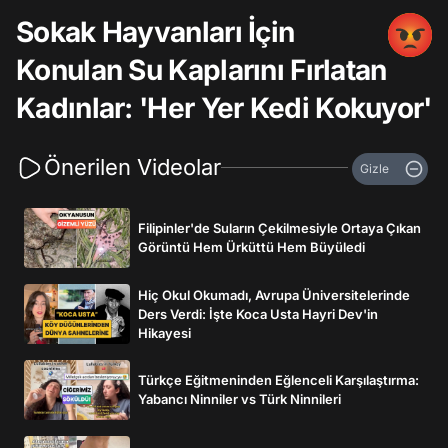
Sokak Hayvanları İçin
Konulan Su Kaplarını Fırlatan
Kadınlar: 'Her Yer Kedi Kokuyor'
Önerilen Videolar
Gizle
Filipinler'de Suların Çekilmesiyle Ortaya Çıkan
Görüntü Hem Ürküttü Hem Büyüledi
Hiç Okul Okumadı, Avrupa Üniversitelerinde
Ders Verdi: İşte Koca Usta Hayri Dev'in
Hikayesi
Türkçe Eğitmeninden Eğlenceli Karşılaştırma:
Yabancı Ninniler vs Türk Ninnileri