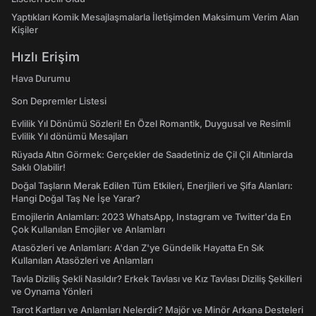
Yaptıkları Komik Mesajlaşmalarla İletişimden Maksimum Verim Alan
Kişiler
Hızlı Erişim
Hava Durumu
Son Depremler Listesi
Evlilik Yıl Dönümü Sözleri! En Özel Romantik, Duygusal ve Resimli
Evlilik Yıl dönümü Mesajları
Rüyada Altın Görmek: Gerçekler de Saadetiniz de Çil Çil Altınlarda
Saklı Olabilir!
Doğal Taşların Merak Edilen Tüm Etkileri, Enerjileri ve Şifa Alanları:
Hangi Doğal Taş Ne İşe Yarar?
Emojilerin Anlamları: 2023 WhatsApp, Instagram ve Twitter'da En
Çok Kullanılan Emojiler ve Anlamları
Atasözleri ve Anlamları: A'dan Z'ye Gündelik Hayatta En Sık
Kullanılan Atasözleri ve Anlamları
Tavla Diziliş Şekli Nasıldır? Erkek Tavlası ve Kız Tavlası Diziliş Şekilleri
ve Oynama Yönleri
Tarot Kartları ve Anlamları Nelerdir? Majör ve Minör Arkana Desteleri