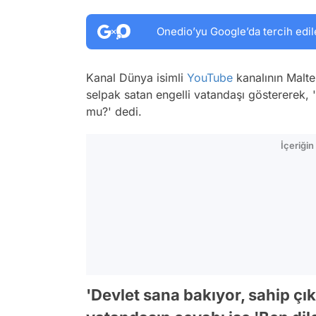
Onedio’yu Google’da tercih edil
Kanal Dünya isimli
YouTube
kanalının Malte
selpak satan engelli vatandaşı göstererek,
mu?' dedi.
İçeriği
'Devlet sana bakıyor, sahip çık