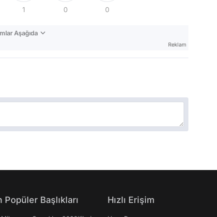
1
0
0
mlar Aşağıda
Reklam
 Popüler Başlıkları
Hızlı Erişim