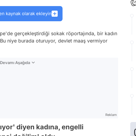
en kaynak olarak ekleyin
pe'de gerçekleştirdiği sokak röportajında, bir kadın
 'Bu niye burada oturuyor, devlet maaş vermiyor
n Devamı Aşağıda
Reklam
ıyor' diyen kadına, engelli