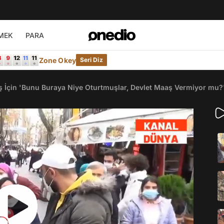
MEK
PARA
Zone Okey
Seri Diz
ş İçin 'Bunu Buraya Niye Oturtmuşlar, Devlet Maaş Vermiyor mu?