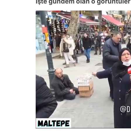
İşte gündem olan o görüntüler
/