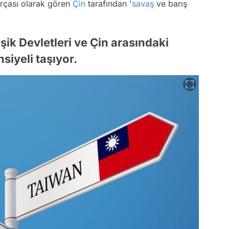
parçası olarak gören
Çin
tarafından '
savaş
ve barış
şik Devletleri ve Çin arasındaki
iyeli taşıyor.