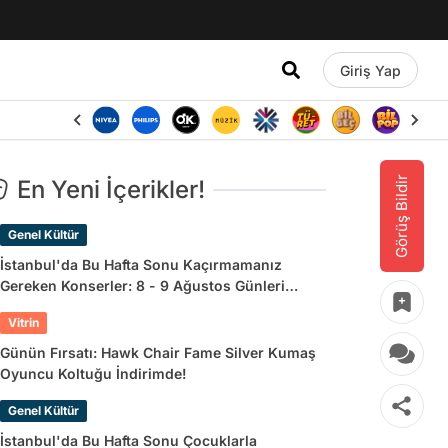
Giriş Yap
Görüş Bildir
En Yeni İçerikler!
Genel Kültür
İstanbul'da Bu Hafta Sonu Kaçırmamanız
Gereken Konserler: 8 - 9 Ağustos Günleri
Müziğe Doyamayacaksınız!
Vitrin
Günün Fırsatı: Hawk Chair Fame Silver Kumaş
Oyuncu Koltuğu İndirimde!
Genel Kültür
İstanbul'da Bu Hafta Sonu Çocuklarla