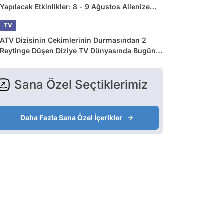
Yapılacak Etkinlikler: 8 - 9 Ağustos Ailenize
Çok İyi Gelecek!
TV
ATV Dizisinin Çekimlerinin Durmasından 2
Reytinge Düşen Diziye TV Dünyasında Bugün
Yaşananlar
Sana Özel Seçtiklerimiz
Daha Fazla Sana Özel İçerikler