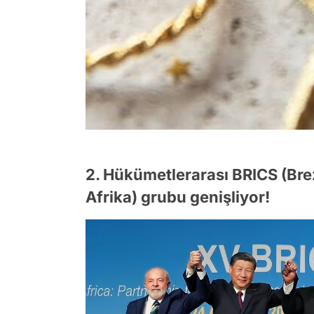
2. Hükümetlerarası BRICS (Brez
Afrika) grubu genişliyor!