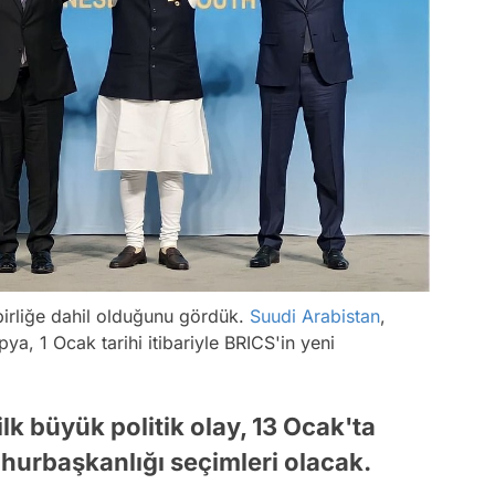
birliğe dahil olduğunu gördük.
Suudi Arabistan
,
ya, 1 Ocak tarihi itibariyle BRICS'in yeni
lk büyük politik olay, 13 Ocak'ta
urbaşkanlığı seçimleri olacak.