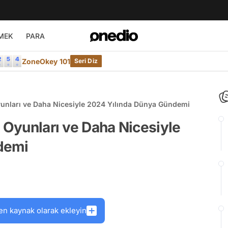
MEK
PARA
ZoneOkey 101
Seri Diz
yunları ve Daha Nicesiyle 2024 Yılında Dünya Gündemi
t Oyunları ve Daha Nicesiyle
demi
en kaynak olarak ekleyin