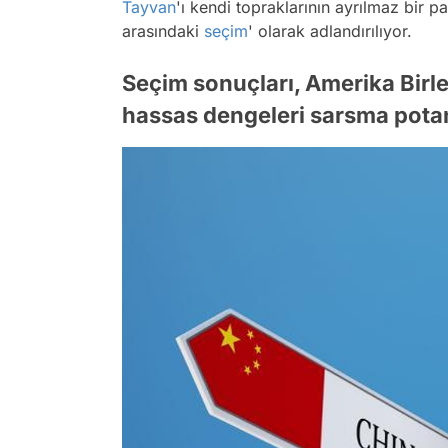
Tayvan
'ı kendi topraklarının ayrılmaz bir 
arasındaki
seçim
' olarak adlandırılıyor.
Seçim sonuçları, Amerika Birle
hassas dengeleri sarsma potans