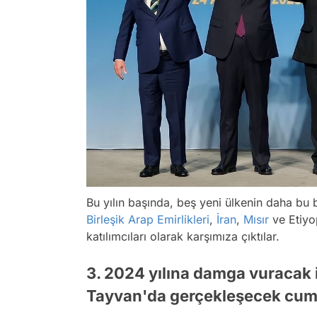
Bu yılın başında, beş yeni ülkenin daha bu 
Birleşik Arap Emirlikleri
,
İran
,
Mısır
ve Etiyop
katılımcıları olarak karşımıza çıktılar.
3. 2024 yılına damga vuracak i
Tayvan'da gerçekleşecek cumh