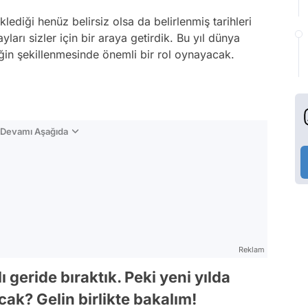
lediği henüz belirsiz olsa da belirlenmiş tarihleri
ları sizler için bir araya getirdik. Bu yıl dünya
in şekillenmesinde önemli bir rol oynayacak.
n Devamı Aşağıda
Reklam
lı geride bıraktık. Peki yeni yılda
ak? Gelin birlikte bakalım!