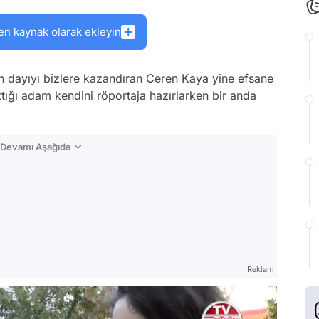
en kaynak olarak ekleyin
h dayıyı bizlere kazandıran Ceren Kaya yine efsane
ttığı adam kendini röportaja hazırlarken bir anda
n Devamı Aşağıda
Reklam