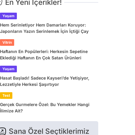
En Yeni İçerikler!
Yaşam
Hem Serinletiyor Hem Damarları Koruyor:
Japonların Yazın Serinlemek İçin İçtiği Çay
Vitrin
Haftanın En Popülerleri: Herkesin Sepetine
Eklediği Haftanın En Çok Satan Ürünleri
Yaşam
Hasat Başladı! Sadece Kayseri’de Yetişiyor,
Lezzetiyle Herkesi Şaşırtıyor
Test
Gerçek Gurmelere Özel: Bu Yemekler Hangi
İlimize Ait?
Sana Özel Seçtiklerimiz