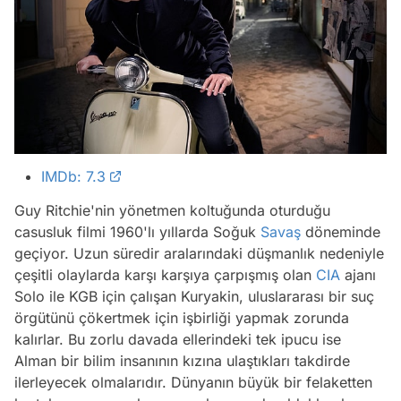
IMDb: 7.3
Guy Ritchie'nin yönetmen koltuğunda oturduğu
casusluk filmi 1960'lı yıllarda Soğuk
Savaş
döneminde
geçiyor. Uzun süredir aralarındaki düşmanlık nedeniyle
çeşitli olaylarda karşı karşıya çarpışmış olan
CIA
ajanı
Solo ile KGB için çalışan Kuryakin, uluslararası bir suç
örgütünü çökertmek için işbirliği yapmak zorunda
kalırlar. Bu zorlu davada ellerindeki tek ipucu ise
Alman bir bilim insanının kızına ulaştıkları takdirde
ilerleyecek olmalarıdır. Dünyanın büyük bir felaketten