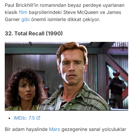
Paul Brickhill’in romanından beyaz perdeye uyarlanan
klasik
film
başrollerindeki Steve McQueen ve James
Garner
gibi
önemli isimlerle dikkat çekiyor.
32. Total Recall (1990)
IMDb: 7.5
Bir adam hayalinde
Mars
gezegenine sanal yolculuklar