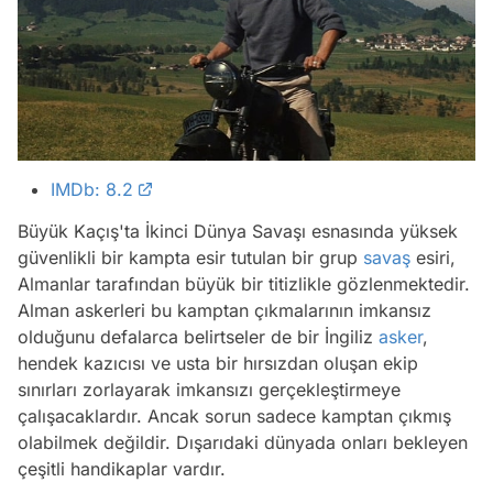
IMDb: 8.2
Büyük Kaçış'ta İkinci Dünya Savaşı esnasında yüksek
güvenlikli bir kampta esir tutulan bir grup
savaş
esiri,
Almanlar tarafından büyük bir titizlikle gözlenmektedir.
Alman askerleri bu kamptan çıkmalarının imkansız
olduğunu defalarca belirtseler de bir İngiliz
asker
,
hendek kazıcısı ve usta bir hırsızdan oluşan ekip
sınırları zorlayarak imkansızı gerçekleştirmeye
çalışacaklardır. Ancak sorun sadece kamptan çıkmış
olabilmek değildir. Dışarıdaki dünyada onları bekleyen
çeşitli handikaplar vardır.