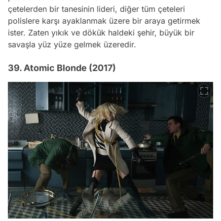
çetelerden bir tanesinin lideri, diğer tüm çeteleri
polislere karşı ayaklanmak üzere bir araya getirmek
ister. Zaten yıkık ve dökük haldeki şehir, büyük bir
savaşla yüz yüze gelmek üzeredir.
39. Atomic Blonde (2017)