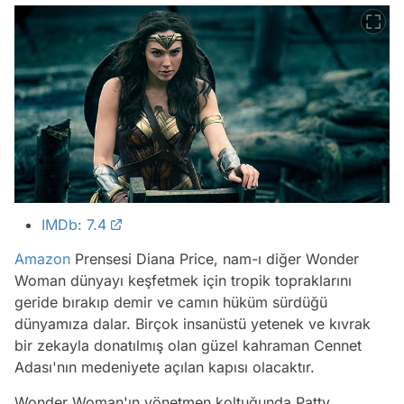
IMDb: 7.4
Amazon
Prensesi Diana Price, nam-ı diğer Wonder
Woman dünyayı keşfetmek için tropik topraklarını
geride bırakıp demir ve camın hüküm sürdüğü
dünyamıza dalar. Birçok insanüstü yetenek ve kıvrak
bir zekayla donatılmış olan güzel kahraman Cennet
Adası'nın medeniyete açılan kapısı olacaktır.
Wonder Woman'ın yönetmen koltuğunda Patty