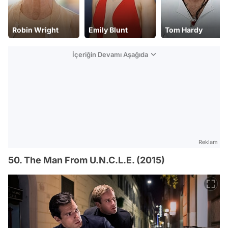
Emily Blunt
Tom Hardy
Nicholas Hoult
İçeriğin Devamı Aşağıda
Reklam
50. The Man From U.N.C.L.E. (2015)