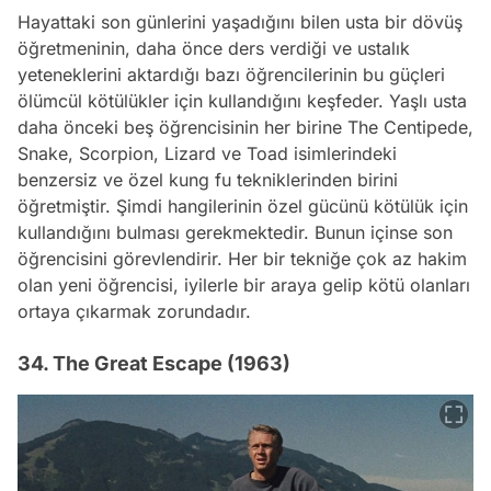
Hayattaki son günlerini yaşadığını bilen usta bir dövüş
öğretmeninin, daha önce ders verdiği ve ustalık
yeteneklerini aktardığı bazı öğrencilerinin bu güçleri
ölümcül kötülükler için kullandığını keşfeder. Yaşlı usta
daha önceki beş öğrencisinin her birine The Centipede,
Snake, Scorpion, Lizard ve Toad isimlerindeki
benzersiz ve özel kung fu tekniklerinden birini
öğretmiştir. Şimdi hangilerinin özel gücünü kötülük için
kullandığını bulması gerekmektedir. Bunun içinse son
öğrencisini görevlendirir. Her bir tekniğe çok az hakim
olan yeni öğrencisi, iyilerle bir araya gelip kötü olanları
ortaya çıkarmak zorundadır.
34. The Great Escape (1963)