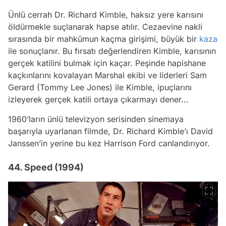
Ünlü cerrah Dr. Richard Kimble, haksız yere karısını
öldürmekle suçlanarak hapse atılır. Cezaevine nakli
sırasında bir mahkûmun kaçma girişimi, büyük bir
kaza
ile sonuçlanır. Bu fırsatı değerlendiren Kimble, karısının
gerçek katilini bulmak için kaçar. Peşinde hapishane
kaçkınlarını kovalayan Marshal ekibi ve liderleri Sam
Gerard (Tommy Lee Jones) ile Kimble, ipuçlarını
izleyerek gerçek katili ortaya çıkarmayı dener...
1960’ların ünlü televizyon serisinden sinemaya
başarıyla uyarlanan filmde, Dr. Richard Kimble’ı David
Janssen’in yerine bu kez Harrison Ford canlandırıyor.
44. Speed (1994)