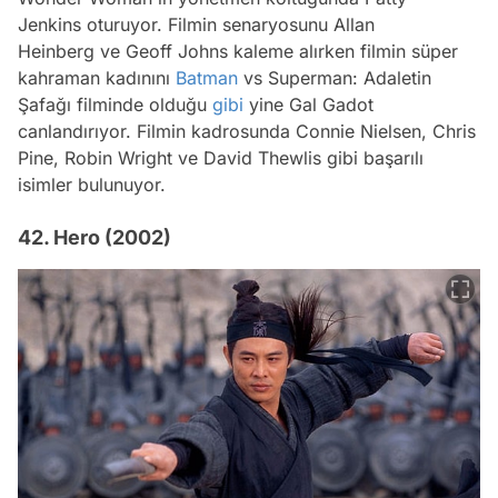
Jenkins oturuyor. Filmin senaryosunu Allan
Heinberg ve Geoff Johns kaleme alırken filmin süper
kahraman kadınını
Batman
vs Superman: Adaletin
Şafağı filminde olduğu
gibi
yine Gal Gadot
canlandırıyor. Filmin kadrosunda Connie Nielsen, Chris
Pine, Robin Wright ve David Thewlis gibi başarılı
isimler bulunuyor.
42. Hero (2002)