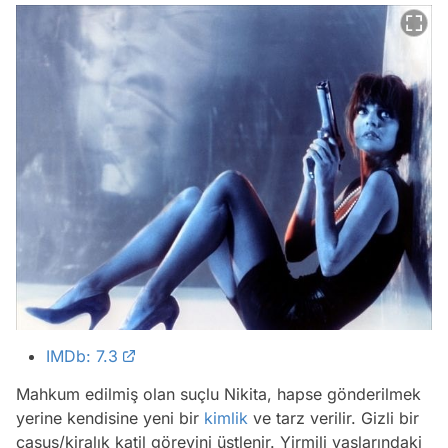
IMDb: 7.3
Mahkum edilmiş olan suçlu Nikita, hapse gönderilmek
yerine kendisine yeni bir
kimlik
ve tarz verilir. Gizli bir
casus/kiralık katil görevini üstlenir. Yirmili yaşlarındaki