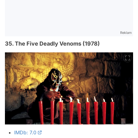
Reklam
35. The Five Deadly Venoms (1978)
IMDb: 7.0