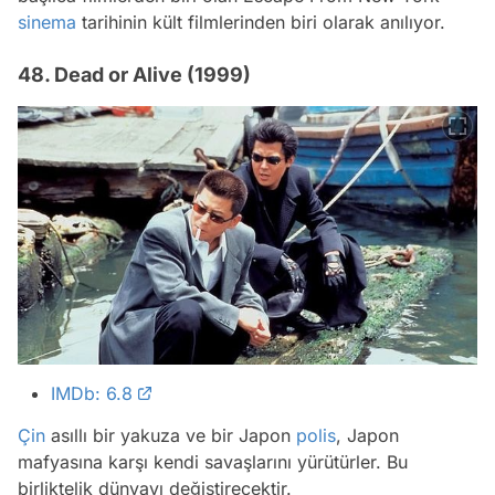
sinema
tarihinin kült filmlerinden biri olarak anılıyor.
48. Dead or Alive (1999)
IMDb: 6.8
Çin
asıllı bir yakuza ve bir Japon
polis
, Japon
mafyasına karşı kendi savaşlarını yürütürler. Bu
birliktelik dünyayı değiştirecektir.