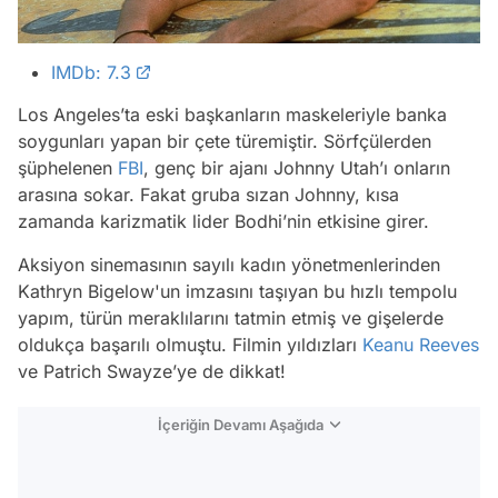
IMDb: 7.3
Los Angeles’ta eski başkanların maskeleriyle banka
soygunları yapan bir çete türemiştir. Sörfçülerden
şüphelenen
FBI
, genç bir ajanı Johnny Utah’ı onların
arasına sokar. Fakat gruba sızan Johnny, kısa
zamanda karizmatik lider Bodhi’nin etkisine girer.
Aksiyon sinemasının sayılı kadın yönetmenlerinden
Kathryn Bigelow'un imzasını taşıyan bu hızlı tempolu
yapım, türün meraklılarını tatmin etmiş ve gişelerde
oldukça başarılı olmuştu. Filmin yıldızları
Keanu Reeves
ve Patrich Swayze’ye de dikkat!
İçeriğin Devamı Aşağıda