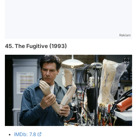
Reklam
45. The Fugitive (1993)
IMDb: 7.8