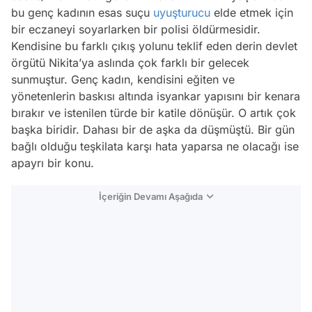
bu genç kadının esas suçu
uyuşturucu
elde etmek için
bir eczaneyi soyarlarken bir polisi öldürmesidir.
Kendisine bu farklı çıkış yolunu teklif eden derin devlet
örgütü Nikita’ya aslında çok farklı bir gelecek
sunmuştur. Genç kadın, kendisini eğiten ve
yönetenlerin baskısı altında isyankar yapısını bir kenara
bırakır ve istenilen türde bir katile dönüşür. O artık çok
başka biridir. Dahası bir de aşka da düşmüştü. Bir gün
bağlı olduğu teşkilata karşı hata yaparsa ne olacağı ise
apayrı bir konu.
İçeriğin Devamı Aşağıda