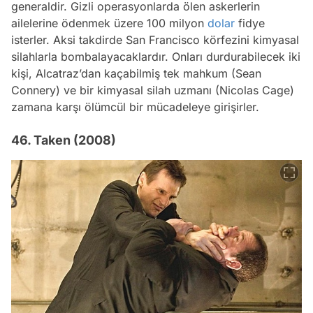
generaldir. Gizli operasyonlarda ölen askerlerin
ailelerine ödenmek üzere 100 milyon
dolar
fidye
isterler. Aksi takdirde San Francisco körfezini kimyasal
silahlarla bombalayacaklardır. Onları durdurabilecek iki
kişi, Alcatraz’dan kaçabilmiş tek mahkum (Sean
Connery) ve bir kimyasal silah uzmanı (Nicolas Cage)
zamana karşı ölümcül bir mücadeleye girişirler.
46. Taken (2008)