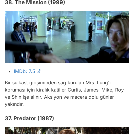
38. The Mission (1999)
IMDb: 7.5
Bir suikast girişiminden sağ kurulan Mrs. Lung'ı
koruması için kiralık katiller Curtis, James, Mike, Roy
ve Shin işe alınır. Aksiyon ve macera dolu günler
yakındır.
37. Predator (1987)