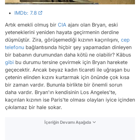
IMDb: 7.8
Artık emekli olmuş bir
CIA
ajanı olan Bryan, eski
yeteneklerini yeniden hayata geçirmenin derdine
düşmüştür. Zira, görüşemediği kızının kaçırılışını,
cep
telefonu
bağlantısında hiçbir şey yapamadan dinleyen
bir babanın durumundan daha kötü ne olabilir? Kâbus
gibi
bu durumu tersine çevirmek için Bryan harekete
geçecektir. Ancak beyaz kadın ticareti ile uğraşan bu
çetenin elinden kızını kurtarmak için önünde çok kısa
bir zaman vardır. Bununla birlikte bir önemli sorun
daha vardır. Bryan'ın kendisinin Los Angeles'te,
kaçırılan kızının ise Paris'te olması olayları iyice içinden
çıkılamaz bir hale sokar.
İçeriğin Devamı Aşağıda