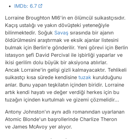
IMDb: 6.7
Lorraine Broughton MI6'in en ölümcül suikastçısıdır.
Kaçış ustalığı ve yakın dövüşteki yeteneğiyle
bilinmektedir. Soğuk
Savaş
sırasında bir ajanın
öldürülmesini araştırmak ve eksik ajanlar listesini
bulmak için Berlin'e gönderilir. Yeni görevi için Berlin
istasyon şefi David Percival ile işbirliği yaparlar ve
ikisi gerilim dolu büyük bir aksiyona atılırlar.
Ancak Lorraine'in gelişi gizli kalmayacaktır. Tehlikeli
suikastçı kısa sürede kendisine
tuzak
kurulduğunu
anlar. Bunu yapan teşkilatın içinden biridir. Lorraine
artık kendi hayatı ve değer verdiği herkes için bu
tuzağın içinden kurtulmalı ve gizemi çözmelidir...
Antony Johnston'ın aynı adlı romanından uyarlanan
Atomic Blonde'un başrollerinde Charlize Theron
ve James McAvoy yer alıyor.