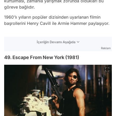
kurtulması, zamanla yarışmak zorunda oldukları bu
göreve bağlıdır.
1960'lı yılların popüler dizisinden uyarlanan filmin
başrollerini Henry Cavill ile Armie Hammer paylaşıyor.
İçeriğin Devamı Aşağıda
Reklam
49. Escape From New York (1981)