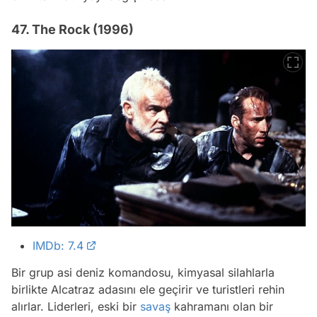
47. The Rock (1996)
IMDb: 7.4
Bir grup asi deniz komandosu, kimyasal silahlarla
birlikte Alcatraz adasını ele geçirir ve turistleri rehin
alırlar. Liderleri, eski bir
savaş
kahramanı olan bir