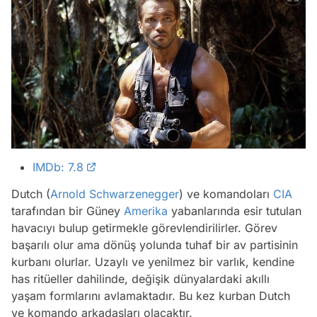
IMDb: 7.8
Dutch (
Arnold Schwarzenegger
) ve komandoları
CIA
tarafından bir Güney
Amerika
yabanlarında esir tutulan
havacıyı bulup getirmekle görevlendirilirler. Görev
başarılı olur ama dönüş yolunda tuhaf bir av partisinin
kurbanı olurlar. Uzaylı ve yenilmez bir varlık, kendine
has ritüeller dahilinde, değişik dünyalardaki akıllı
yaşam formlarını avlamaktadır. Bu kez kurban Dutch
ve komando arkadaşları olacaktır.