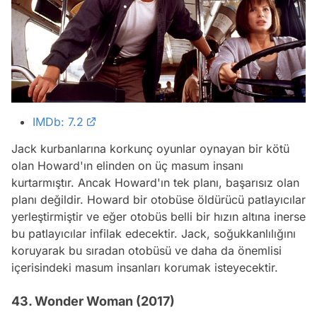
IMDb: 7.2
Jack kurbanlarına korkunç oyunlar oynayan bir kötü
olan Howard'ın elinden on üç masum insanı
kurtarmıştır. Ancak Howard'ın tek planı, başarısız olan
planı değildir. Howard bir otobüse öldürücü patlayıcılar
yerleştirmiştir ve eğer otobüs belli bir hızın altına inerse
bu patlayıcılar infilak edecektir. Jack, soğukkanlılığını
koruyarak bu sıradan otobüsü ve daha da önemlisi
içerisindeki masum insanları korumak isteyecektir.
43. Wonder Woman (2017)