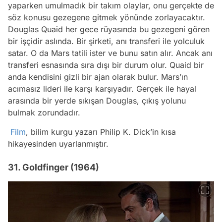
yaparken umulmadık bir takım olaylar, onu gerçekte de
söz konusu gezegene gitmek yönünde zorlayacaktır.
Douglas Quaid her gece rüyasında bu gezegeni gören
bir işçidir aslında. Bir şirketi, anı transferi ile yolculuk
satar. O da Mars tatili ister ve bunu satın alır. Ancak anı
transferi esnasında sıra dışı bir durum olur. Quaid bir
anda kendisini gizli bir ajan olarak bulur. Mars’ın
acımasız lideri ile karşı karşıyadır. Gerçek ile hayal
arasında bir yerde sıkışan Douglas, çıkış yolunu
bulmak zorundadır.
Film
, bilim kurgu yazarı Philip K. Dick’in kısa
hikayesinden uyarlanmıştır.
31. Goldfinger (1964)