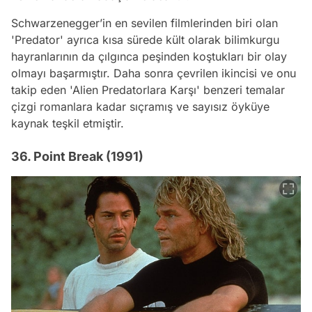
Schwarzenegger’in en sevilen filmlerinden biri olan
'Predator' ayrıca kısa sürede kült olarak bilimkurgu
hayranlarının da çılgınca peşinden koştukları bir olay
olmayı başarmıştır. Daha sonra çevrilen ikincisi ve onu
takip eden 'Alien Predatorlara Karşı' benzeri temalar
çizgi romanlara kadar sıçramış ve sayısız öyküye
kaynak teşkil etmiştir.
36. Point Break (1991)