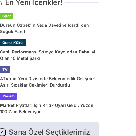
En Yeni İçerikler!
Spor
Dursun Özbek'in Veda Davetine Icardi'den
Soğuk Yanıt
Genel Kültür
Canlı Performansı Stüdyo Kaydından Daha İyi
Olan 10 Metal Şarkı
TV
ATV'nin Yeni Dizisinde Beklenmedik Gelişme!
Aşırı Sıcaklar Çekimleri Durdurdu
Yaşam
Market Fiyatları İçin Kritik Uyarı Geldi: Yüzde
100 Zam Bekleniyor
Sana Özel Seçtiklerimiz