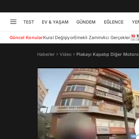
TEST
EV & YAŞAM
GÜNDEM
EĞLENCE
YE
Güncel Konular
Kural Değişiyor
Emekli Zammı
Acı Gerçekler
Haberler
Video
Plakayı Kapatıp Diğer Motorc