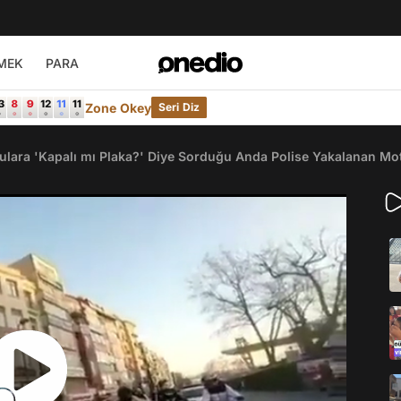
MEK
PARA
Zone Okey
Seri Diz
ulara 'Kapalı mı Plaka?' Diye Sorduğu Anda Polise Yakalanan Mo