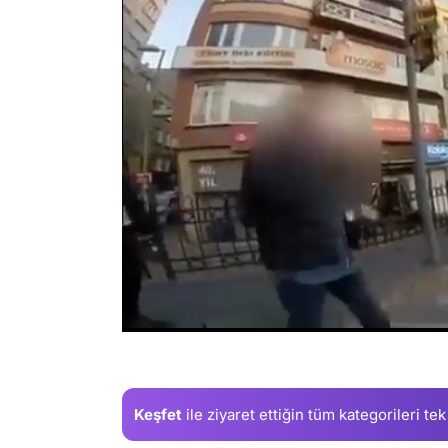
/
Keşfet
ile ziyaret ettiğin
tüm kategorileri tek