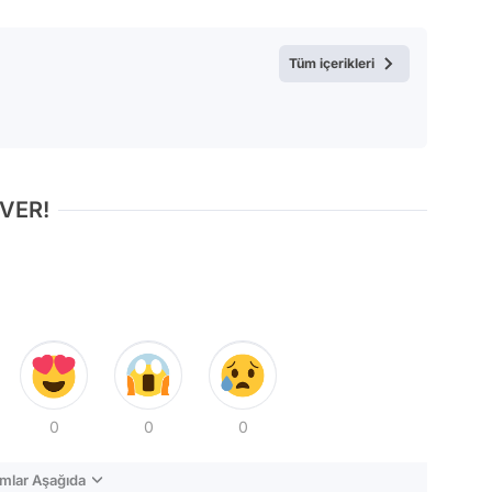
Tüm içerikleri
 VER!
0
0
0
mlar Aşağıda