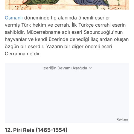
Osmanlı
döneminde tıp alanında önemli eserler
vermiş Türk hekim ve cerrah. İlk Türkçe cerrahi eserin
sahibidir. Mücerrebname adlı eseri Sabuncuoğlu'nun
hayvanlar ve kendi üzerinde denediği ilaçlardan oluşan
özgün bir eserdir. Yazarın bir diğer önemli eseri
Cerrahname'dir.
İçeriğin Devamı Aşağıda
Reklam
12. Piri Reis (1465-1554)