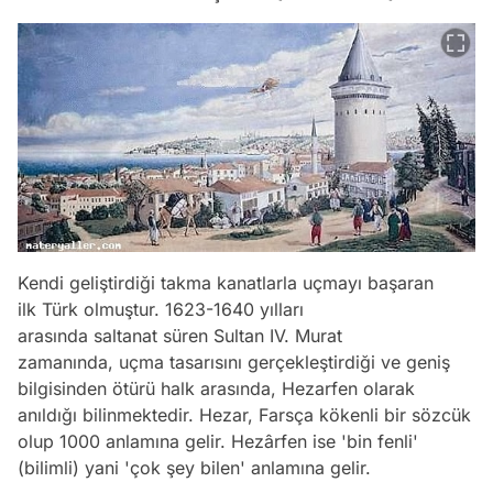
Kendi geliştirdiği takma kanatlarla uçmayı başaran
ilk Türk olmuştur. 1623-1640 yılları
arasında saltanat süren Sultan IV. Murat
zamanında, uçma tasarısını gerçekleştirdiği ve geniş
bilgisinden ötürü halk arasında, Hezarfen olarak
anıldığı bilinmektedir. Hezar, Farsça kökenli bir sözcük
olup 1000 anlamına gelir. Hezârfen ise 'bin fenli'
(bilimli) yani 'çok şey bilen' anlamına gelir.