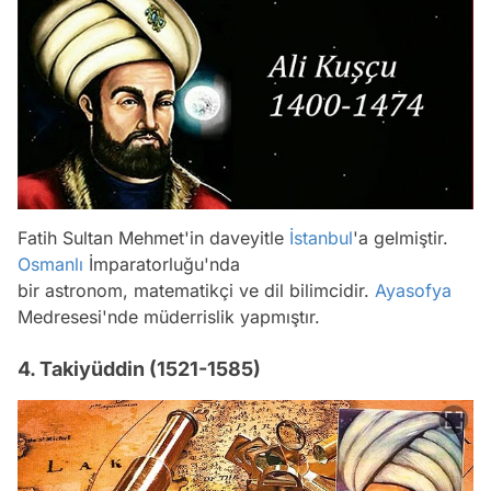
Fatih Sultan Mehmet'in daveyitle
İstanbul
'a gelmiştir.
Osmanlı
İmparatorluğu'nda
bir astronom, matematikçi ve dil bilimcidir.
Ayasofya
Medresesi'nde müderrislik yapmıştır.
4. Takiyüddin (1521-1585)