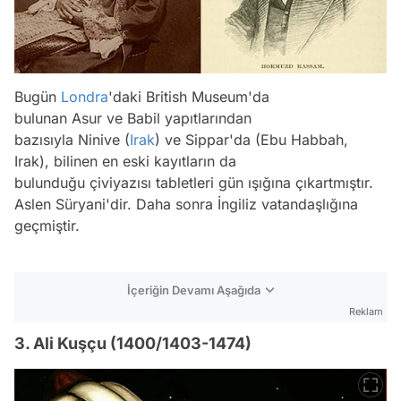
Bugün
Londra
'daki British Museum'da
bulunan Asur ve Babil yapıtlarından
bazısıyla Ninive (
Irak
) ve Sippar'da (Ebu Habbah,
Irak), bilinen en eski kayıtların da
bulunduğu çiviyazısı tabletleri gün ışığına çıkartmıştır.
Aslen Süryani'dir. Daha sonra İngiliz vatandaşlığına
geçmiştir.
İçeriğin Devamı Aşağıda
Reklam
3. Ali Kuşçu (1400/1403-1474)