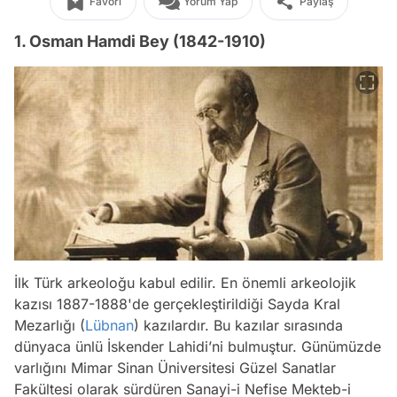
Favori
Yorum Yap
Paylaş
1. Osman Hamdi Bey (1842-1910)
İlk Türk arkeoloğu kabul edilir. En önemli arkeolojik
kazısı 1887-1888'de gerçekleştirildiği Sayda Kral
Mezarlığı (
Lübnan
) kazılardır. Bu kazılar sırasında
dünyaca ünlü İskender Lahidi’ni bulmuştur. Günümüzde
varlığını Mimar Sinan Üniversitesi Güzel Sanatlar
Fakültesi olarak sürdüren Sanayi-i Nefise Mekteb-i