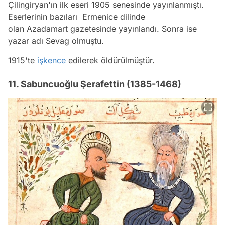
Çilingiryan'ın ilk eseri 1905 senesinde yayınlanmıştı.
Eserlerinin bazıları Ermenice dilinde
olan Azadamart gazetesinde yayınlandı. Sonra ise
yazar adı Sevag olmuştu.
1915'te
işkence
edilerek öldürülmüştür.
11. Sabuncuoğlu Şerafettin (1385-1468)