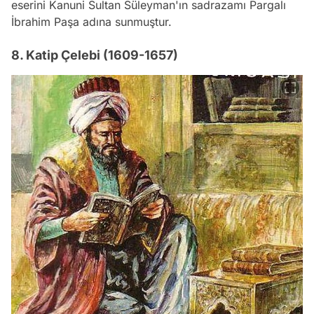
eserini Kanuni Sultan Süleyman'ın sadrazamı Pargalı
İbrahim Paşa adına sunmuştur.
8. Katip Çelebi (1609-1657)