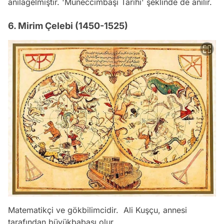
anılagelmiştir. 'Müneccimbaşı Tarihi' şeklinde de anılır.
6. Mirim Çelebi (1450-1525)
Matematikçi ve gökbilimcidir. Ali Kuşçu, annesi
tarafından büyükbabası olur.