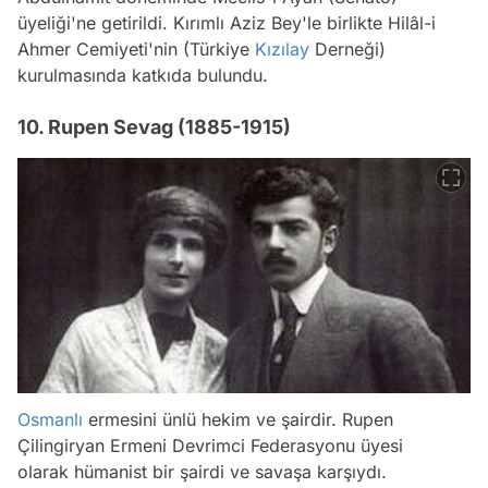
üyeliği'ne getirildi. Kırımlı Aziz Bey'le birlikte Hilâl-i
Ahmer Cemiyeti'nin (Türkiye
Kızılay
Derneği)
kurulmasında katkıda bulundu.
10. Rupen Sevag (1885-1915)
Osmanlı
ermesini ünlü hekim ve şairdir. Rupen
Çilingiryan Ermeni Devrimci Federasyonu üyesi
olarak hümanist bir şairdi ve savaşa karşıydı.