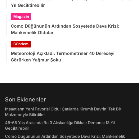
Yıl Geciktirebilir
Magazin
Como Düğününün Ardından Sosyetede Dava Krizi:
Mahkemelik Oldular
Gündem
Meteoroloji Açıkladı: Termometreler 40 Dereceyi
Görürken Yağmur Şoku
Son Eklenenler
İnşaatların Yeni Favorisi Oldu: Çatılarda Kiremit Devrini Tek Bir
Malzemeyle Bitirdiler
45-65 Yaş Arasında Bu 3 Alışkanlığa Dikkat: Demansı 13 Yıl
Geciktirebilir
Como Düğününün Ardından Sosyetede Dava Krizi: Mahkemelik