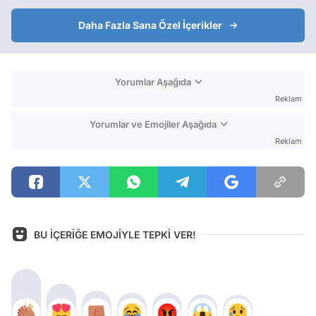
Daha Fazla Sana Özel İçerikler
Yorumlar Aşağıda
Reklam
Yorumlar ve Emojiler Aşağıda
Reklam
BU İÇERİĞE EMOJİYLE TEPKİ VER!