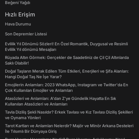
Beğeni Yağdı
Hızlı Erişim
Hava Durumu
Son Depremler Listesi
Evlilik Yıl Dönümü Sözleri! En Özel Romantik, Duygusal ve Resimli
Evlilik Yıl dönümü Mesajları
Rüyada Altın Görmek: Gerçekler de Saadetiniz de Çil Çil Altınlarda
Saklı Olabilir!
Doğal Taşların Merak Edilen Tüm Etkileri, Enerjileri ve Şifa Alanları:
Hangi Doğal Taş Ne İşe Yarar?
Emojilerin Anlamları: 2023 WhatsApp, Instagram ve Twitter'da En
Çok Kullanılan Emojiler ve Anlamları
Atasözleri ve Anlamları: A'dan Z'ye Gündelik Hayatta En Sık
Kullanılan Atasözleri ve Anlamları
Tavla Diziliş Şekli Nasıldır? Erkek Tavlası ve Kız Tavlası Diziliş Şekilleri
ve Oynama Yönleri
Tarot Kartları ve Anlamları Nelerdir? Majör ve Minör Arkana Desteleri
İle Tılsımlı Bir Dünyaya Giriş