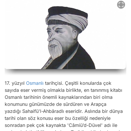
17. yüzyıl
Osmanlı
tarihçisi. Çeşitli konularda çok
sayıda eser vermiş olmakla birlikte, en tanınmış kitabı
Osmanlı tarihinin önemli kaynaklarından biri olma
konumunu günümüzde de sürdüren ve Arapça
yazdığı Sahaifü'l-Ahbâradlı eseridir. Aslında bir dünya
tarihi olan söz konusu eser bu özelliği nedeniyle
sonradan pek çok kaynakta 'Câmiü’d-Düvel' adı ile