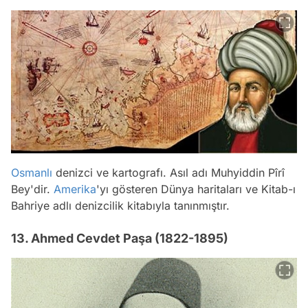
Osmanlı
denizci ve kartografı. Asıl adı Muhyiddin Pîrî
Bey'dir.
Amerika
'yı gösteren Dünya haritaları ve Kitab-ı
Bahriye adlı denizcilik kitabıyla tanınmıştır.
13. Ahmed Cevdet Paşa (1822-1895)