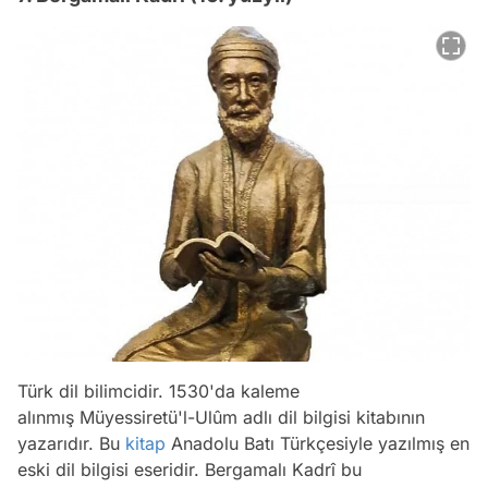
Türk dil bilimcidir. 1530'da kaleme
alınmış Müyessiretü'l-Ulûm adlı dil bilgisi kitabının
yazarıdır. Bu
kitap
Anadolu Batı Türkçesiyle yazılmış en
eski dil bilgisi eseridir. Bergamalı Kadrî bu