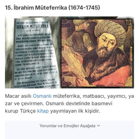
15. İbrahim Müteferrika (1674-1745)
Macar asıllı
Osmanlı
müteferrika, matbaacı, yayımcı, ya
zar ve çevirmen. Osmanlı devletinde basımevi
kurup Türkçe
kitap
yayımlayan ilk kişidir.
Yorumlar ve Emojiler Aşağıda