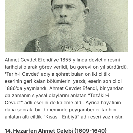
Ahmet Cevdet Efendi’ye 1855 yılında devletin resmi
tarihçisi olarak görev verildi, bu görevi on yıl sürdürdü.
'Tarih-i Cevdet' adıyla şöhret bulan on iki ciltlik
eserinin geri kalan bölümlerini yazdı; eserin son cildi
1886’da yayınlandı. Ahmet Cevdet Efendi, bir yandan
da zamanın siyasal olaylarını anlatan “Tezâkir-i
Cevdet” adlı eserini de kaleme aldı. Ayrıca hayatının
daha sonraki bir döneminde peygamberler tarihini
anlatan altı ciltlik “Kısâs-ı Enbiyâ” adlı eseri yazmıştır.
14. Hezarfen Ahmet Çelebi (1609-1640)