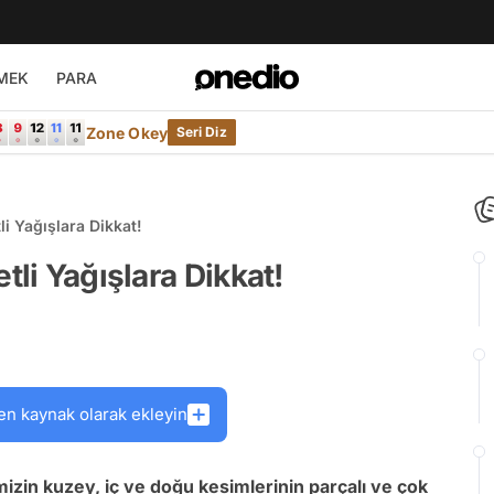
MEK
PARA
Zone Okey
Seri Diz
li Yağışlara Dikkat!
tli Yağışlara Dikkat!
en kaynak olarak ekleyin
zin kuzey, iç ve doğu kesimlerinin parçalı ve çok