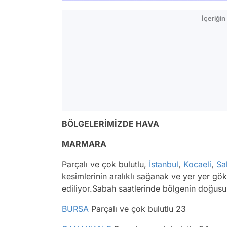
İçeriği
BÖLGELERİMİZDE HAVA
MARMARA
Parçalı ve çok bulutlu,
İstanbul
,
Kocaeli
,
Sa
kesimlerinin aralıklı sağanak ve yer yer gö
ediliyor.Sabah saatlerinde bölgenin doğu
BURSA
Parçalı ve çok bulutlu 23