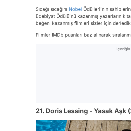
Sıcağı sıcağını
Nobel
Ödülleri'nin sahipleri
Edebiyat Ödülü'nü kazanmış yazarların kita
beğeni kazanmış filmleri sizler için derledik
Filmler IMDb puanları baz alınarak sıralan
İçeriği
21. Doris Lessing - Yasak Aşk 