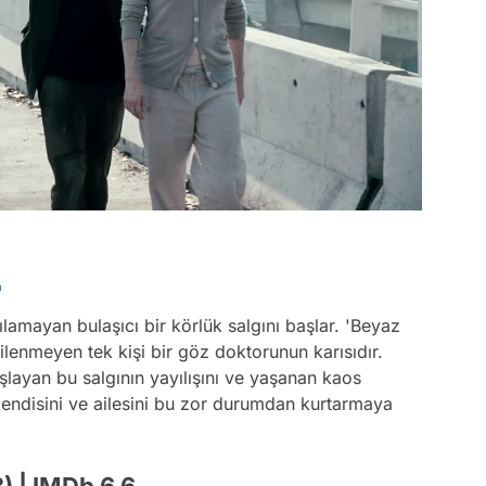
lamayan bulaşıcı bir körlük salgını başlar. 'Beyaz
ilenmeyen tek kişi bir göz doktorunun karısıdır.
şlayan bu salgının yayılışını ve yaşanan kaos
 kendisini ve ailesini bu zor durumdan kurtarmaya
) | IMDb 6.6