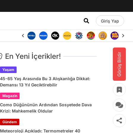
Giriş Yap
Görüş Bildir
En Yeni İçerikler!
Yaşam
45-65 Yaş Arasında Bu 3 Alışkanlığa Dikkat:
Demansı 13 Yıl Geciktirebilir
Magazin
Como Düğününün Ardından Sosyetede Dava
Krizi: Mahkemelik Oldular
Gündem
Meteoroloji Açıkladı: Termometreler 40