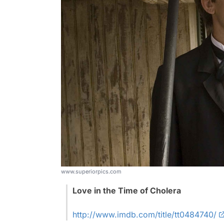
www.superiorpics.com
Love in the Time of Cholera
http://www.imdb.com/title/tt0484740/