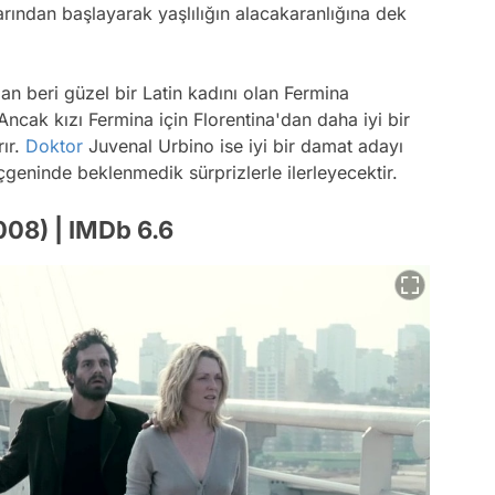
larından başlayarak yaşlılığın alacakaranlığına dek
an beri güzel bir Latin kadını olan Fermina
Ancak kızı Fermina için Florentina'dan daha iyi bir
ır.
Doktor
Juvenal Urbino ise iyi bir damat adayı
çgeninde beklenmedik sürprizlerle ilerleyecektir.
008) | IMDb 6.6