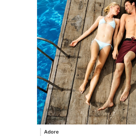
Adore