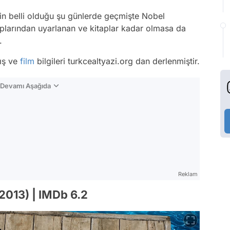
nin belli olduğu şu günlerde geçmişte Nobel
plarından uyarlanan ve kitaplar kadar olmasa da
.
mış ve
film
bilgileri turkcealtyazi.org dan derlenmiştir.
n Devamı Aşağıda
Reklam
(2013) | IMDb 6.2