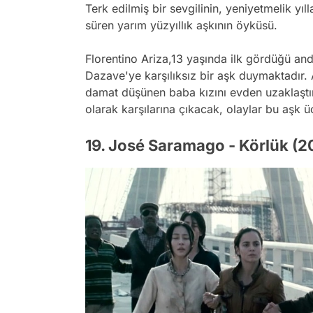
Terk edilmiş bir sevgilinin, yeniyetmelik yıl
süren yarım yüzyıllık aşkının öyküsü.
Florentino Ariza,13 yaşında ilk gördüğü and
Dazave'ye karşılıksız bir aşk duymaktadır. 
damat düşünen baba kızını evden uzaklaştır
olarak karşılarına çıkacak, olaylar bu aşk ü
19. José Saramago - Körlük (2