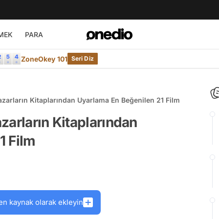
MEK
PARA
ZoneOkey 101
Seri Diz
zarların Kitaplarından Uyarlama En Beğenilen 21 Film
zarların Kitaplarından
1 Film
en kaynak olarak ekleyin