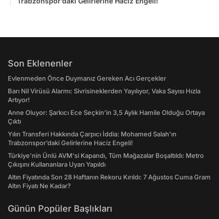
Trabzonspor’daki Gelirlerine Haciz Engeli!
Son Eklenenler
Evlenmeden Önce Duymanız Gereken Acı Gerçekler
Barı Nil Virüsü Alarmı: Sivrisineklerden Yayılıyor, Vaka Sayısı Hızla
Artıyor!
Anne Oluyor: Şarkıcı Ece Seçkin'in 3,5 Aylık Hamile Olduğu Ortaya
Çıktı
Yılın Transferi Hakkında Çarpıcı İddia: Mohamed Salah'ın
Trabzonspor’daki Gelirlerine Haciz Engeli!
Türkiye'nin Ünlü AVM'si Kapandı, Tüm Mağazalar Boşaltıldı: Metro
Çıkışını Kullananlara Uyarı Yapıldı
Altın Fiyatında Son 28 Haftanın Rekoru Kırıldı: 7 Ağustos Cuma Gram
Altın Fiyatı Ne Kadar?
Günün Popüler Başlıkları