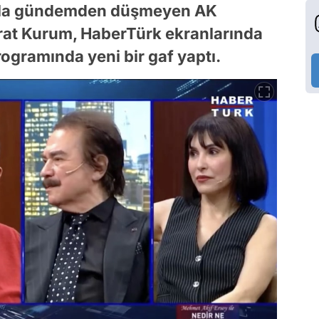
arla gündemden düşmeyen AK
rat Kurum, HaberTürk ekranlarında
programında yeni bir gaf yaptı.