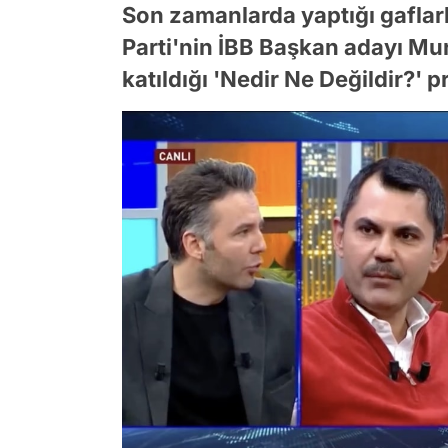
Son zamanlarda yaptığı gafl
Parti'nin İBB Başkan adayı Mu
katıldığı 'Nedir Ne Değildir?' 