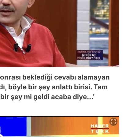
onrası beklediği cevabı alamayan
ı, böyle bir şey anlattı birisi. Tam
ir şey mi geldi acaba diye...'