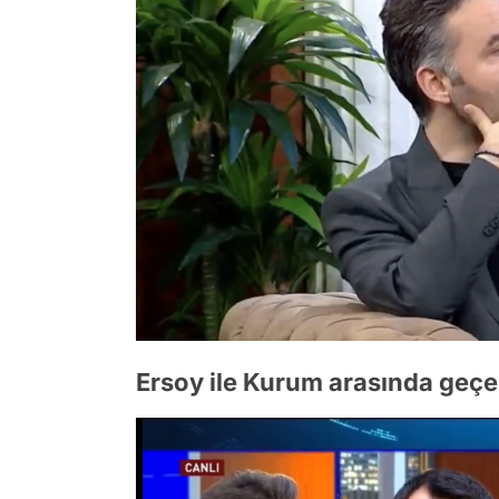
Ersoy ile Kurum arasında geçe