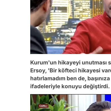
Kurum'un hikayeyi unutması s
Ersoy, 'Bir köfteci hikayesi vard
hatırlamadım ben de, başınıza b
ifadeleriyle konuyu değiştirdi.