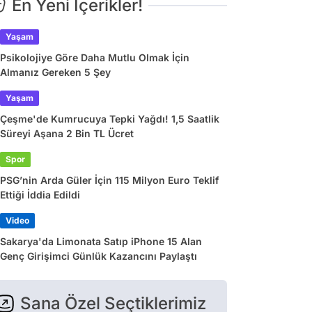
En Yeni İçerikler!
Yaşam
Psikolojiye Göre Daha Mutlu Olmak İçin
Almanız Gereken 5 Şey
Yaşam
Çeşme'de Kumrucuya Tepki Yağdı! 1,5 Saatlik
Süreyi Aşana 2 Bin TL Ücret
Spor
PSG’nin Arda Güler İçin 115 Milyon Euro Teklif
Ettiği İddia Edildi
Video
Sakarya'da Limonata Satıp iPhone 15 Alan
Genç Girişimci Günlük Kazancını Paylaştı
Sana Özel Seçtiklerimiz