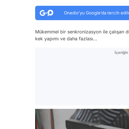
Onedio’yu Google’da tercih edil
Mükemmel bir senkronizasyon ile çalışan di
kek yapımı ve daha fazlası...
İçeriği