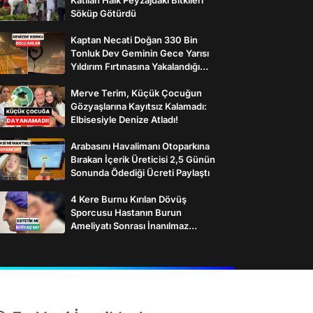
Söküp Götürdü
Kaptan Necati Doğan 330 Bin
Tonluk Dev Geminin Gece Yarısı
Yıldırım Fırtınasına Yakalandığı
Anları Paylaştı
Merve Terim, Küçük Çocuğun
Gözyaşlarına Kayıtsız Kalamadı:
Elbisesiyle Denize Atladı!
Arabasını Havalimanı Otoparkına
Bırakan İçerik Üreticisi 2,5 Günün
Sonunda Ödediği Ücreti Paylaştı
4 Kere Burnu Kırılan Dövüş
Sporcusu Hastanın Burun
Ameliyatı Sonrası İnanılmaz
Değişimi