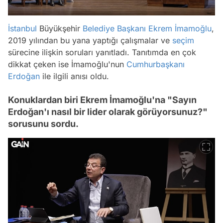
İstanbul
Büyükşehir
Belediye Başkanı
Ekrem İmamoğlu
,
2019 yılından bu yana yaptığı çalışmalar ve
seçim
sürecine ilişkin soruları yanıtladı. Tanıtımda en çok
dikkat çeken ise İmamoğlu'nun
Cumhurbaşkanı
Erdoğan
ile ilgili anısı oldu.
Konuklardan biri Ekrem İmamoğlu'na "Sayın
Erdoğan'ı nasıl bir lider olarak görüyorsunuz?"
sorusunu sordu.