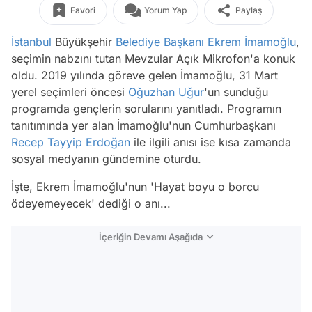
Favori
Yorum Yap
Paylaş
İstanbul
Büyükşehir
Belediye Başkanı
Ekrem İmamoğlu
,
seçimin nabzını tutan Mevzular Açık Mikrofon'a konuk
oldu. 2019 yılında göreve gelen İmamoğlu, 31 Mart
yerel seçimleri öncesi
Oğuzhan Uğur
'un sunduğu
programda gençlerin sorularını yanıtladı. Programın
tanıtımında yer alan İmamoğlu'nun Cumhurbaşkanı
Recep Tayyip Erdoğan
ile ilgili anısı ise kısa zamanda
sosyal medyanın gündemine oturdu.
İşte, Ekrem İmamoğlu'nun 'Hayat boyu o borcu
ödeyemeyecek' dediği o anı...
İçeriğin Devamı Aşağıda