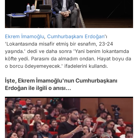
Ekrem İmamoğlu
,
Cumhurbaşkanı Erdoğan
'ı
'Lokantasında misafir etmiş bir esnafım, 23-24
yaşında.' dedi ve daha sonra 'Yani benim lokantamda
köfte yedi. Parasını da almadım ondan. Hayat boyu da
o borcu ödeyemeyecek.' ifadelerini kullandı.
İşte, Ekrem İmamoğlu'nun Cumhurbaşkanı
Erdoğan ile ilgili o anısı...