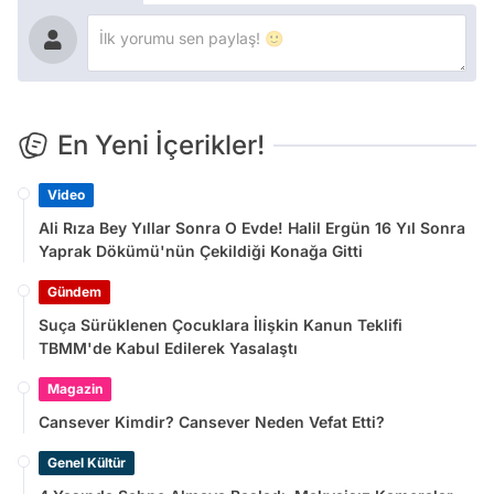
En Yeni İçerikler!
Video
Ali Rıza Bey Yıllar Sonra O Evde! Halil Ergün 16 Yıl Sonra
Yaprak Dökümü'nün Çekildiği Konağa Gitti
Gündem
Suça Sürüklenen Çocuklara İlişkin Kanun Teklifi
TBMM'de Kabul Edilerek Yasalaştı
Magazin
Cansever Kimdir? Cansever Neden Vefat Etti?
Genel Kültür