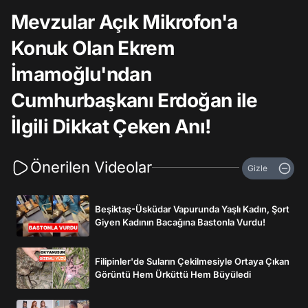
Mevzular Açık Mikrofon'a
Konuk Olan Ekrem
İmamoğlu'ndan
Cumhurbaşkanı Erdoğan ile
İlgili Dikkat Çeken Anı!
Önerilen Videolar
Gizle
Beşiktaş-Üsküdar Vapurunda Yaşlı Kadın, Şort
Giyen Kadının Bacağına Bastonla Vurdu!
Filipinler'de Suların Çekilmesiyle Ortaya Çıkan
Görüntü Hem Ürküttü Hem Büyüledi