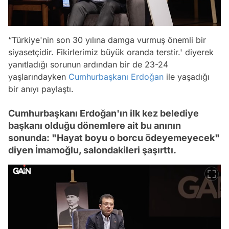
“Türkiye'nin son 30 yılına damga vurmuş önemli bir
siyasetçidir. Fikirlerimiz büyük oranda terstir.' diyerek
yanıtladığı sorunun ardından bir de 23-24
yaşlarındayken
Cumhurbaşkanı Erdoğan
ile yaşadığı
bir anıyı paylaştı.
Cumhurbaşkanı Erdoğan'ın ilk kez belediye
başkanı olduğu dönemlere ait bu anının
sonunda: "Hayat boyu o borcu ödeyemeyecek"
diyen İmamoğlu, salondakileri şaşırttı.