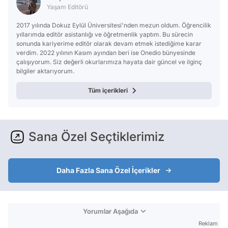
Yaşam Editörü
2017 yılında Dokuz Eylül Üniversitesi'nden mezun oldum. Öğrencilik
yıllarımda editör asistanlığı ve öğretmenlik yaptım. Bu sürecin
sonunda kariyerime editör olarak devam etmek istediğime karar
verdim. 2022 yılının Kasım ayından beri ise Onedio bünyesinde
çalışıyorum. Siz değerli okurlarımıza hayata dair güncel ve ilginç
bilgiler aktarıyorum.
Tüm içerikleri
Sana Özel Seçtiklerimiz
Daha Fazla Sana Özel İçerikler
Yorumlar Aşağıda
Reklam