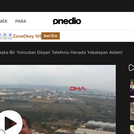
MEK
PARA
ZoneOkey 101
Seri Diz
Başka Bir Yolcudan Düşen Telefonu Havada Yakalayan Adam!