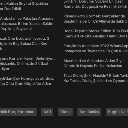
Evlilik Yıl Dönümü Sözleri! En Özel
na Katılan Seyirci Gözaltına
Romantik, Duygusal ve Resimli Evlilik 
nır Dışı Edildi
dönümü Mesajları
Rüyada Altın Görmek: Gerçekler de
 Arabistan ve Pakistan Arasında
Saadetiniz de Çil Çil Altınlarda Saklı Ol
laşması: Birine Yapılan Saldırı
Yapılmış Sayılacak
Doğal Taşların Merak Edilen Tüm Etkil
Enerjileri ve Şifa Alanları: Hangi Doğa
Tuzak Onu Durduramıyordu: 3
Ne İşe Yarar?
ftçilerin Baş Belası Olan Kedi
Emojilerin Anlamları: 2023 WhatsApp
ı
Instagram ve Twitter'da En Çok Kulla
Emojiler ve Anlamları
una Kur'an-ı Kerim Dinletiliyor:
Atasözleri ve Anlamları: A'dan Z'ye
 Alışkanlık, O İlimizde 24 Saat
Gündelik Hayatta En Sık Kullanılan
diyor
Atasözleri ve Anlamları
Tavla Diziliş Şekli Nasıldır? Erkek Tavl
taylı’dan Çok Konuşulacak İddia:
Kız Tavlası Diziliş Şekilleri ve Oynama
afçı Oldu Cem Küçük’ün Adını
Yönleri
nlük Burç Yorumları
A101
Tiktok
Son Dakika
Bugün Ne P