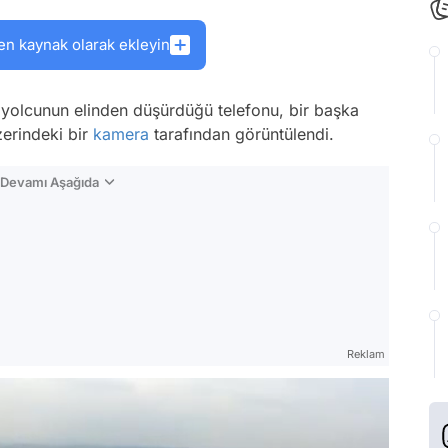
en kaynak olarak ekleyin
ir yolcunun elinden düşürdüğü telefonu, bir başka
zerindeki bir
kamera
tarafından görüntülendi.
n Devamı Aşağıda
Reklam