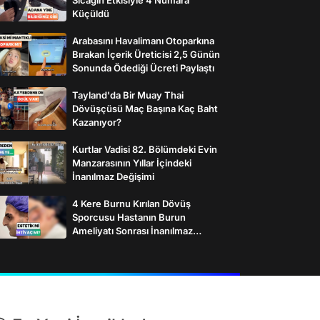
Küçüldü
Arabasını Havalimanı Otoparkına
Bırakan İçerik Üreticisi 2,5 Günün
Sonunda Ödediği Ücreti Paylaştı
Tayland'da Bir Muay Thai
Dövüşçüsü Maç Başına Kaç Baht
Kazanıyor?
Kurtlar Vadisi 82. Bölümdeki Evin
Manzarasının Yıllar İçindeki
İnanılmaz Değişimi
4 Kere Burnu Kırılan Dövüş
Sporcusu Hastanın Burun
Ameliyatı Sonrası İnanılmaz
Değişimi