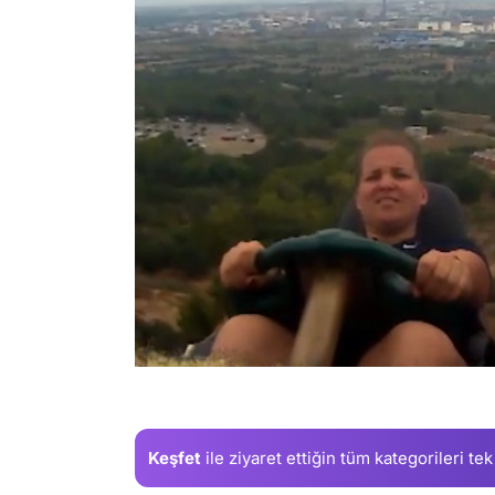
/
Keşfet
ile ziyaret ettiğin
tüm kategorileri tek