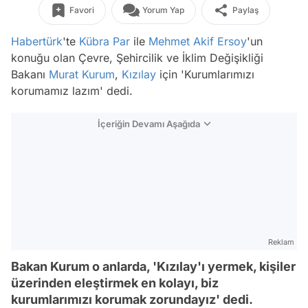
Favori
Yorum Yap
Paylaş
Habertürk
'te
Kübra Par
ile
Mehmet Akif Ersoy
'un
konuğu olan Çevre, Şehircilik ve İklim Değişikliği
Bakanı
Murat Kurum
,
Kızılay
için 'Kurumlarımızı
korumamız lazım' dedi.
İçeriğin Devamı Aşağıda
Reklam
Bakan Kurum o anlarda, 'Kızılay'ı yermek, kişiler
üzerinden eleştirmek en kolayı, biz
kurumlarımızı korumak zorundayız' dedi.