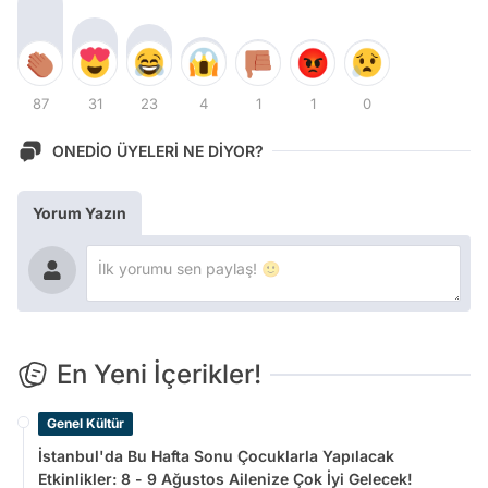
87
31
23
4
1
1
0
ONEDİO ÜYELERİ NE DİYOR?
Yorum Yazın
En Yeni İçerikler!
Genel Kültür
İstanbul'da Bu Hafta Sonu Çocuklarla Yapılacak
Etkinlikler: 8 - 9 Ağustos Ailenize Çok İyi Gelecek!