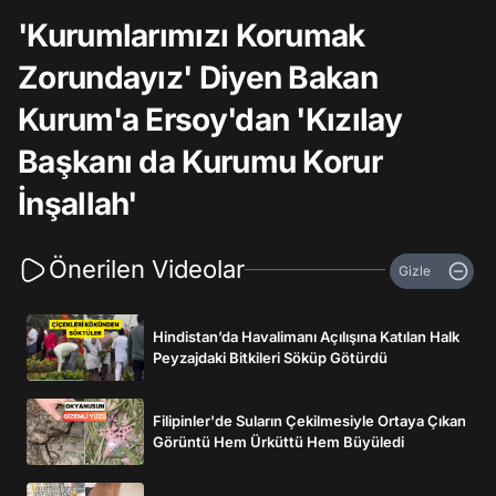
'Kurumlarımızı Korumak
Zorundayız' Diyen Bakan
Kurum'a Ersoy'dan 'Kızılay
Başkanı da Kurumu Korur
İnşallah'
Önerilen Videolar
Gizle
Hindistan’da Havalimanı Açılışına Katılan Halk
Peyzajdaki Bitkileri Söküp Götürdü
Filipinler'de Suların Çekilmesiyle Ortaya Çıkan
Görüntü Hem Ürküttü Hem Büyüledi