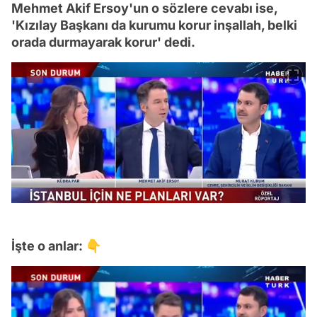
Mehmet Akif Ersoy'un o sözlere cevabı ise,
'Kızılay Başkanı da kurumu korur inşallah, belki
orada durmayarak korur' dedi.
İşte o anlar: 👇