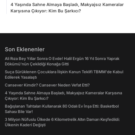
4 Yaşında Sahne Almaya Başladı, Makyajsız Kameralar
Karşısına Çıkıyor: Kim Bu Şarkıcı?
Son Eklenenler
Ali Rıza Bey Yıllar Sonra O Evde! Halil Ergün 16 Yıl Sonra Yaprak
Dökümü'nün Çekildiği Konağa Gitti
Suça Sürüklenen Çocuklara İlişkin Kanun Teklifi TBMM'de Kabul
Edilerek Yasalaştı
Cansever Kimdir? Cansever Neden Vefat Etti?
4 Yaşında Sahne Almaya Başladı, Makyajsız Kameralar Karşısına
Çıkıyor: Kim Bu Şarkıcı?
Bağışlanan Tahtaları Kullanarak 80 Odalı Ev İnşa Etti: Basketbol
Sahası Bile Var!
3 Milyon Nüfuslu Ülkede 6 Kilometrelik Altın Damarı Keşfedildi:
Ülkenin Kaderi Değişti