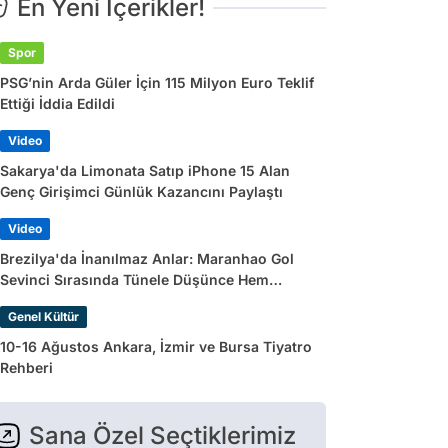
En Yeni İçerikler!
Spor
PSG’nin Arda Güler İçin 115 Milyon Euro Teklif
Ettiği İddia Edildi
Video
Sakarya'da Limonata Satıp iPhone 15 Alan
Genç Girişimci Günlük Kazancını Paylaştı
Video
Brezilya'da İnanılmaz Anlar: Maranhao Gol
Sevinci Sırasında Tünele Düşünce Hem
Sakatlandı Hem Golü Sayılmadı
Genel Kültür
10-16 Ağustos Ankara, İzmir ve Bursa Tiyatro
Rehberi
Sana Özel Seçtiklerimiz