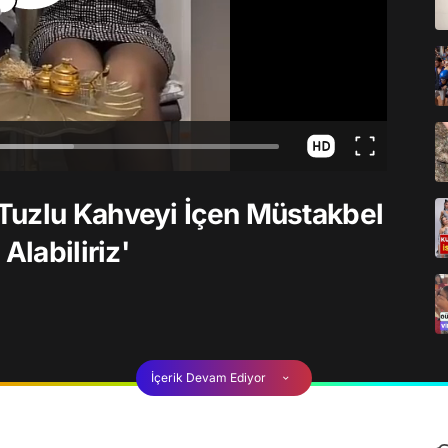
Tuzlu Kahveyi İçen Müstakbel
Alabiliriz'
İçerik Devam Ediyor