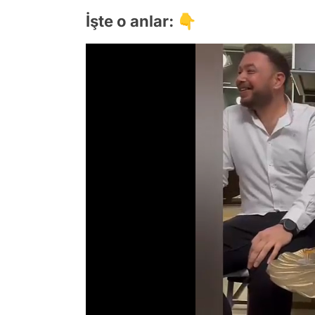
İşte o anlar: 👇
/