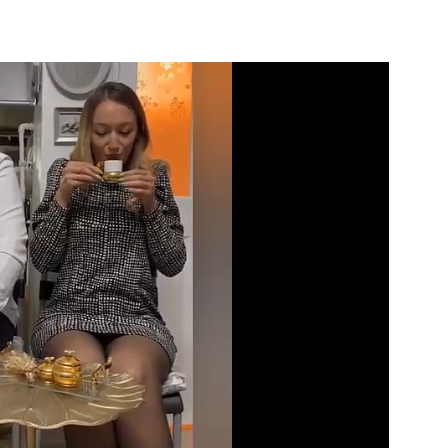
Video
Test