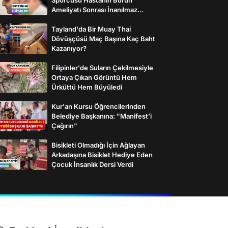
Ameliyatı Sonrası İnanılmaz
Değişimi
Tayland'da Bir Muay Thai
Dövüşçüsü Maç Başına Kaç Baht
Kazanıyor?
Filipinler'de Suların Çekilmesiyle
Ortaya Çıkan Görüntü Hem
Ürküttü Hem Büyüledi
Kur'an Kursu Öğrencilerinden
Belediye Başkanına: "Manifest’i
Çağırın"
Bisikleti Olmadığı İçin Ağlayan
Arkadaşına Bisiklet Hediye Eden
Çocuk İnsanlık Dersi Verdi