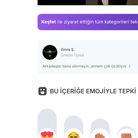
Keşfet
ile ziyaret ettiğin
tüm kategorileri tek
Emre Ş.
Onedio Üyesi
Arkadaşlar bana sövmeyin, annem çok üzülüyor. :(
BU İÇERİĞE EMOJİYLE TEPKİ