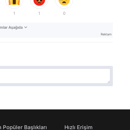
1
1
0
mlar Aşağıda
Reklam
 Popüler Başlıkları
Hızlı Erişim