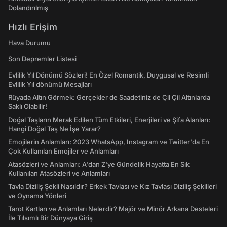
Dolandırılmış
Hızlı Erişim
Hava Durumu
Son Depremler Listesi
Evlilik Yıl Dönümü Sözleri! En Özel Romantik, Duygusal ve Resimli
Evlilik Yıl dönümü Mesajları
Rüyada Altın Görmek: Gerçekler de Saadetiniz de Çil Çil Altınlarda
Saklı Olabilir!
Doğal Taşların Merak Edilen Tüm Etkileri, Enerjileri ve Şifa Alanları:
Hangi Doğal Taş Ne İşe Yarar?
Emojilerin Anlamları: 2023 WhatsApp, Instagram ve Twitter'da En
Çok Kullanılan Emojiler ve Anlamları
Atasözleri ve Anlamları: A'dan Z'ye Gündelik Hayatta En Sık
Kullanılan Atasözleri ve Anlamları
Tavla Diziliş Şekli Nasıldır? Erkek Tavlası ve Kız Tavlası Diziliş Şekilleri
ve Oynama Yönleri
Tarot Kartları ve Anlamları Nelerdir? Majör ve Minör Arkana Desteleri
İle Tılsımlı Bir Dünyaya Giriş