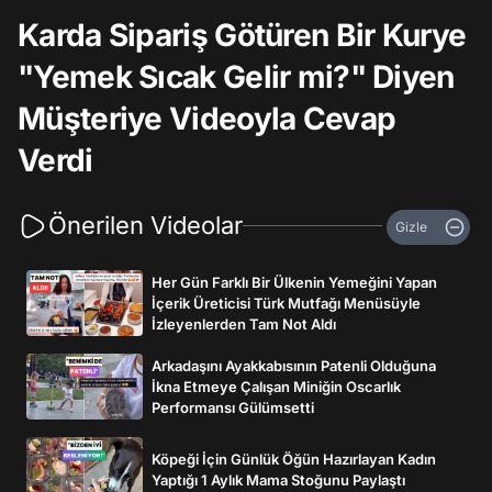
Karda Sipariş Götüren Bir Kurye
"Yemek Sıcak Gelir mi?" Diyen
Müşteriye Videoyla Cevap
Verdi
Önerilen Videolar
Gizle
Her Gün Farklı Bir Ülkenin Yemeğini Yapan
İçerik Üreticisi Türk Mutfağı Menüsüyle
İzleyenlerden Tam Not Aldı
Arkadaşını Ayakkabısının Patenli Olduğuna
İkna Etmeye Çalışan Miniğin Oscarlık
Performansı Gülümsetti
Köpeği İçin Günlük Öğün Hazırlayan Kadın
Yaptığı 1 Aylık Mama Stoğunu Paylaştı