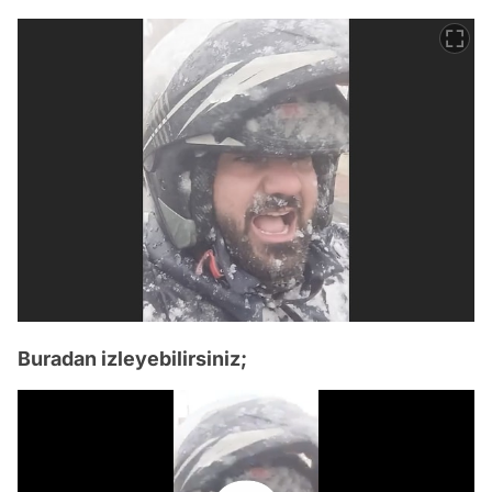
Buradan izleyebilirsiniz;