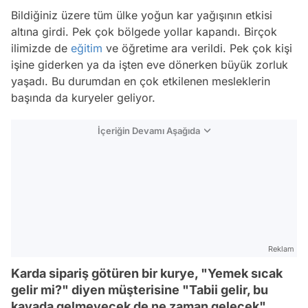
Bildiğiniz üzere tüm ülke yoğun kar yağışının etkisi
altına girdi. Pek çok bölgede yollar kapandı. Birçok
ilimizde de
eğitim
ve öğretime ara verildi. Pek çok kişi
işine giderken ya da işten eve dönerken büyük zorluk
yaşadı. Bu durumdan en çok etkilenen mesleklerin
başında da kuryeler geliyor.
İçeriğin Devamı Aşağıda
Reklam
Karda sipariş götüren bir kurye, "Yemek sıcak
gelir mi?" diyen müşterisine "Tabii gelir, bu
kavada gelmeyecek de ne zaman gelecek"