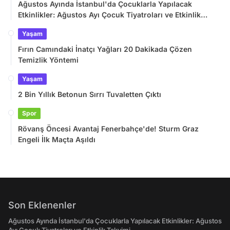
Ağustos Ayında İstanbul'da Çocuklarla Yapılacak
Etkinlikler: Ağustos Ayı Çocuk Tiyatroları ve Etkinlik
Takvimi
Yaşam
Fırın Camındaki İnatçı Yağları 20 Dakikada Çözen
Temizlik Yöntemi
Yaşam
2 Bin Yıllık Betonun Sırrı Tuvaletten Çıktı
Spor
Rövanş Öncesi Avantaj Fenerbahçe'de! Sturm Graz
Engeli İlk Maçta Aşıldı
Son Eklenenler
Ağustos Ayında İstanbul'da Çocuklarla Yapılacak Etkinlikler: Ağustos