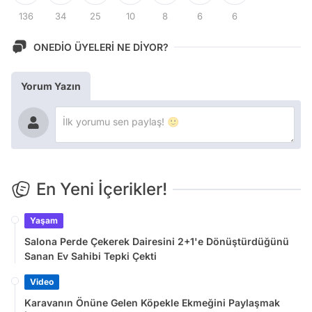
136
34
25
10
8
6
6
ONEDİO ÜYELERİ NE DİYOR?
Yorum Yazın
En Yeni İçerikler!
Yaşam
Salona Perde Çekerek Dairesini 2+1'e Dönüştürdüğünü
Sanan Ev Sahibi Tepki Çekti
Video
Karavanın Önüne Gelen Köpekle Ekmeğini Paylaşmak