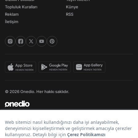
Topluluk Kuralları
Künye
Reklam
RSS
İletişim
© 2026 Onedio. Her hakkı saklıdır.
Bir
markasıdır.