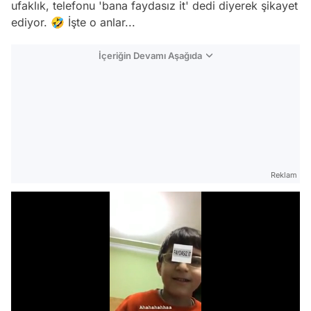
ufaklık, telefonu 'bana faydasız it' dedi diyerek şikayet
ediyor. 🤣 İşte o anlar...
İçeriğin Devamı Aşağıda
Reklam