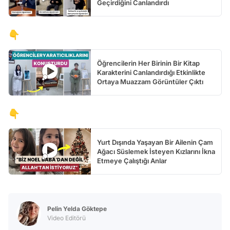
Geçirdiğini Canlandırdı
👇
Öğrencilerin Her Birinin Bir Kitap
Karakterini Canlandırdığı Etkinlikte
Ortaya Muazzam Görüntüler Çıktı
👇
Yurt Dışında Yaşayan Bir Ailenin Çam
Ağacı Süslemek İsteyen Kızlarını İkna
Etmeye Çalıştığı Anlar
Pelin Yelda Göktepe
Video Editörü