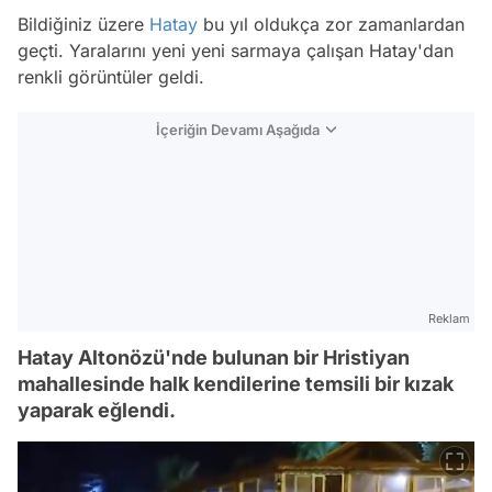
Bildiğiniz üzere
Hatay
bu yıl oldukça zor zamanlardan
geçti. Yaralarını yeni yeni sarmaya çalışan Hatay'dan
renkli görüntüler geldi.
İçeriğin Devamı Aşağıda
Reklam
Hatay Altonözü'nde bulunan bir Hristiyan
mahallesinde halk kendilerine temsili bir kızak
yaparak eğlendi.