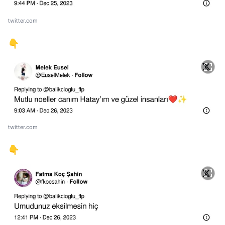
twitter.com
👇
twitter.com
👇