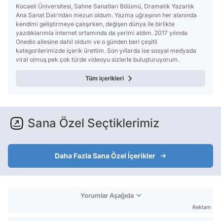
Kocaeli Üniversitesi, Sahne Sanatları Bölümü, Dramatik Yazarlık
Ana Sanat Dalı’ndan mezun oldum. Yazma uğraşının her alanında
kendimi geliştirmeye çalışırken, değişen dünya ile birlikte
yazdıklarımla internet ortamında da yerimi aldım. 2017 yılında
Onedio ailesine dahil oldum ve o günden beri çeşitli
kategorilerimizde içerik ürettim. Son yıllarda ise sosyal medyada
viral olmuş pek çok türde videoyu sizlerle buluşturuyorum.
Tüm içerikleri
Sana Özel Seçtiklerimiz
Daha Fazla Sana Özel İçerikler
Yorumlar Aşağıda
Reklam