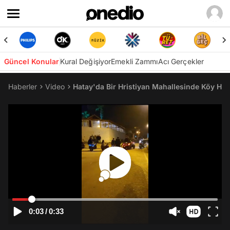
Güncel Konular
Kural Değişiyor
Emekli Zammı
Acı Gerçekler
Haberler
Video
Hatay'da Bir Hristiyan Mahallesinde Köy Halkı
0:03
/
0:33