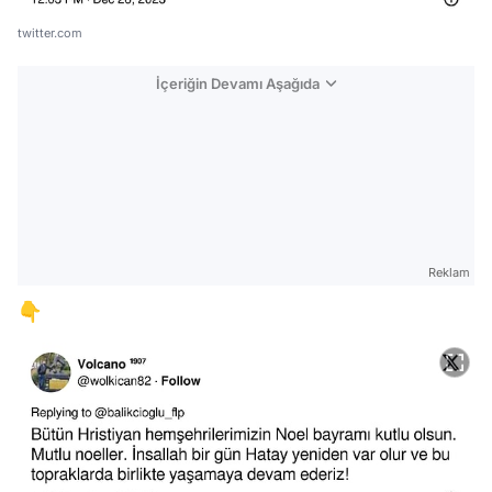
twitter.com
İçeriğin Devamı Aşağıda
Reklam
👇