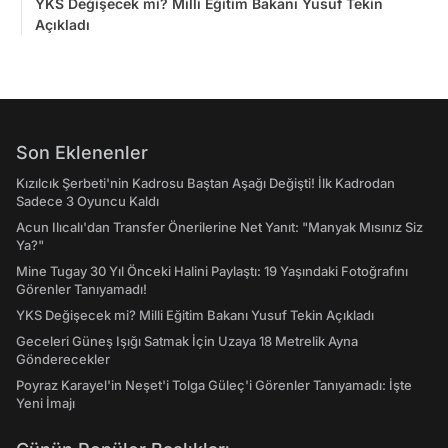
YKS Değişecek mi? Milli Eğitim Bakanı Yusuf Tekin
Açıkladı
Son Eklenenler
Kızılcık Şerbeti'nin Kadrosu Baştan Aşağı Değişti! İlk Kadrodan
Sadece 3 Oyuncu Kaldı
Acun Ilıcalı'dan Transfer Önerilerine Net Yanıt: "Manyak Mısınız Siz
Ya?"
Mine Tugay 30 Yıl Önceki Halini Paylaştı: 19 Yaşındaki Fotoğrafını
Görenler Tanıyamadı!
YKS Değişecek mi? Milli Eğitim Bakanı Yusuf Tekin Açıkladı
Geceleri Güneş Işığı Satmak İçin Uzaya 18 Metrelik Ayna
Gönderecekler
Poyraz Karayel'in Neşet'i Tolga Güleç'i Görenler Tanıyamadı: İşte
Yeni İmajı