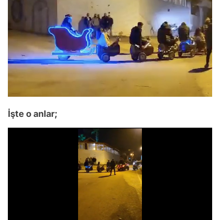
İşte o anlar;