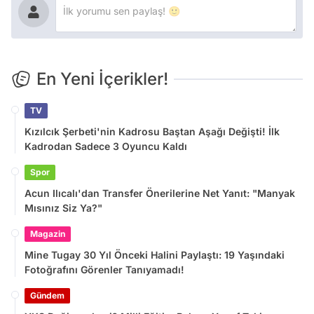
En Yeni İçerikler!
TV
Kızılcık Şerbeti'nin Kadrosu Baştan Aşağı Değişti! İlk
Kadrodan Sadece 3 Oyuncu Kaldı
Spor
Acun Ilıcalı'dan Transfer Önerilerine Net Yanıt: "Manyak
Mısınız Siz Ya?"
Magazin
Mine Tugay 30 Yıl Önceki Halini Paylaştı: 19 Yaşındaki
Fotoğrafını Görenler Tanıyamadı!
Gündem