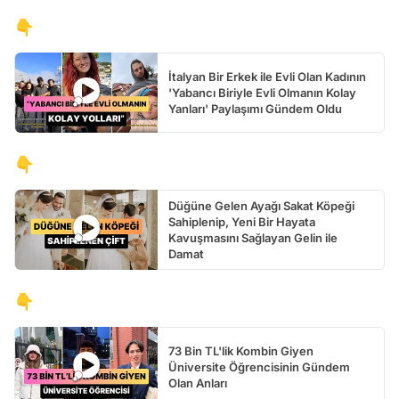
👇
İtalyan Bir Erkek ile Evli Olan Kadının
'Yabancı Biriyle Evli Olmanın Kolay
Yanları' Paylaşımı Gündem Oldu
👇
Düğüne Gelen Ayağı Sakat Köpeği
Sahiplenip, Yeni Bir Hayata
Kavuşmasını Sağlayan Gelin ile
Damat
👇
73 Bin TL'lik Kombin Giyen
Üniversite Öğrencisinin Gündem
Olan Anları