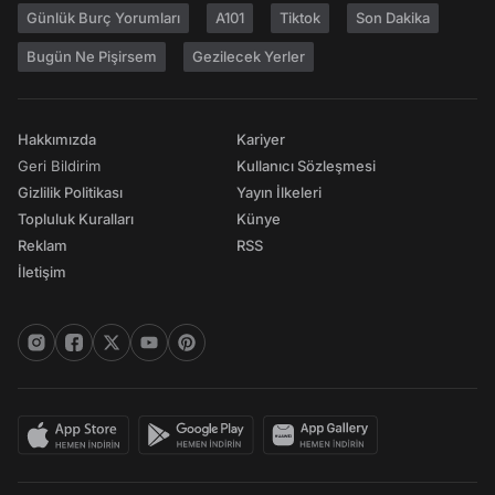
Günlük Burç Yorumları
A101
Tiktok
Son Dakika
Bugün Ne Pişirsem
Gezilecek Yerler
Hakkımızda
Kariyer
Geri Bildirim
Kullanıcı Sözleşmesi
Gizlilik Politikası
Yayın İlkeleri
Topluluk Kuralları
Künye
Reklam
RSS
İletişim