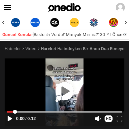
Güncel Konular
Bastonla Vurdu!
"Manyak Mısınız?"
30 Yıl Önce👀
Haberler
Video
Hareket Halindeyken Bir Anda Dua Etmeye v
0:00
/
0:12