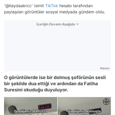
'@ilaydaakrcc' isimli
TikTok
hesabı tarafından
paylaşılan görüntüler sosyal medyada gündem oldu.
İçeriğin Devamı Aşağıda
Reklam
O görüntülerde ise bir dolmuş şoförünün sesli
bir şekilde dua ettiği ve ardından da Fatiha
Suresini okuduğu duyuluyor.