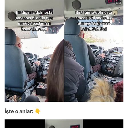
İşte o anlar: 👇