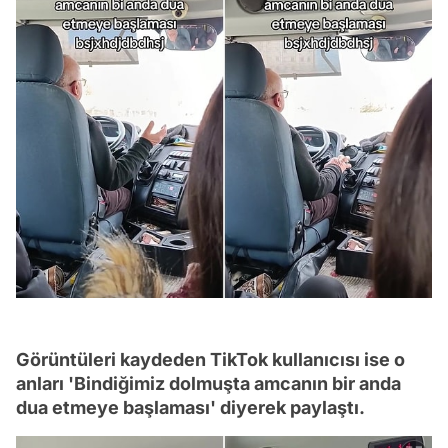
Görüntüleri kaydeden TikTok kullanıcısı ise o
anları 'Bindiğimiz dolmuşta amcanın bir anda
dua etmeye başlaması' diyerek paylaştı.