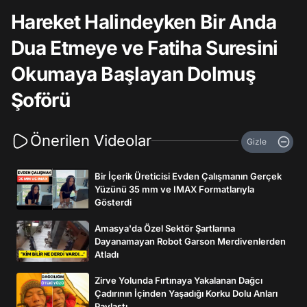
Hareket Halindeyken Bir Anda
Dua Etmeye ve Fatiha Suresini
Okumaya Başlayan Dolmuş
Şoförü
Önerilen Videolar
Gizle
Bir İçerik Üreticisi Evden Çalışmanın Gerçek
Yüzünü 35 mm ve IMAX Formatlarıyla
Gösterdi
Amasya'da Özel Sektör Şartlarına
Dayanamayan Robot Garson Merdivenlerden
Atladı
Zirve Yolunda Fırtınaya Yakalanan Dağcı
Çadırının İçinden Yaşadığı Korku Dolu Anları
Paylaştı