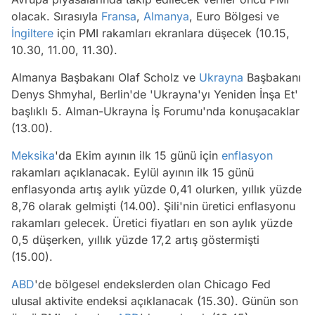
olacak. Sırasıyla
Fransa
,
Almanya
, Euro Bölgesi ve
İngiltere
için PMI rakamları ekranlara düşecek (10.15,
10.30, 11.00, 11.30).
Almanya Başbakanı Olaf Scholz ve
Ukrayna
Başbakanı
Denys Shmyhal, Berlin'de 'Ukrayna'yı Yeniden İnşa Et'
başlıklı 5. Alman-Ukrayna İş Forumu'nda konuşacaklar
(13.00).
Meksika
'da Ekim ayının ilk 15 günü için
enflasyon
rakamları açıklanacak. Eylül ayının ilk 15 günü
enflasyonda artış aylık yüzde 0,41 olurken, yıllık yüzde
8,76 olarak gelmişti (14.00). Şili'nin üretici enflasyonu
rakamları gelecek. Üretici fiyatları en son aylık yüzde
0,5 düşerken, yıllık yüzde 17,2 artış göstermişti
(15.00).
ABD
'de bölgesel endekslerden olan Chicago Fed
ulusal aktivite endeksi açıklanacak (15.30). Günün son