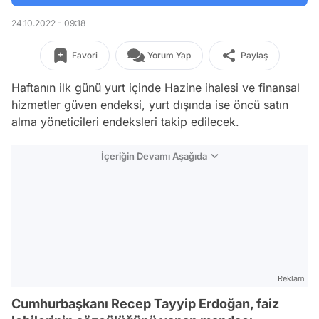
24.10.2022 - 09:18
Favori
Yorum Yap
Paylaş
Haftanın ilk günü yurt içinde Hazine ihalesi ve finansal
hizmetler güven endeksi, yurt dışında ise öncü satın
alma yöneticileri endeksleri takip edilecek.
İçeriğin Devamı Aşağıda
Reklam
Cumhurbaşkanı Recep Tayyip Erdoğan, faiz