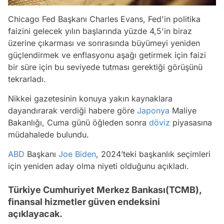
Chicago Fed Başkanı Charles Evans, Fed'in politika
faizini gelecek yılın başlarında yüzde 4,5'in biraz
üzerine çıkarması ve sonrasında büyümeyi yeniden
güçlendirmek ve enflasyonu aşağı getirmek için faizi
bir süre için bu seviyede tutması gerektiği görüşünü
tekrarladı.
Nikkei gazetesinin konuya yakın kaynaklara
dayandırarak verdiği habere göre
Japonya
Maliye
Bakanlığı, Cuma günü öğleden sonra
döviz
piyasasına
müdahalede bulundu.
ABD
Başkanı
Joe Biden
, 2024’teki başkanlık seçimleri
için yeniden aday olma niyeti olduğunu açıkladı.
Türkiye Cumhuriyet Merkez Bankası(TCMB),
finansal hizmetler güven endeksini
açıklayacak.