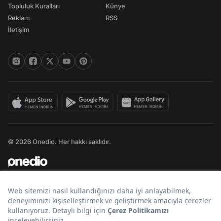
Topluluk Kuralları
Künye
Reklam
RSS
İletişim
© 2026 Onedio. Her hakkı saklıdır.
Bir
markasıdır.