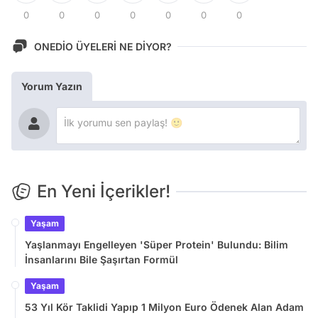
0
0
0
0
0
0
0
ONEDİO ÜYELERİ NE DİYOR?
Yorum Yazın
En Yeni İçerikler!
Yaşam
Yaşlanmayı Engelleyen 'Süper Protein' Bulundu: Bilim
İnsanlarını Bile Şaşırtan Formül
Yaşam
53 Yıl Kör Taklidi Yapıp 1 Milyon Euro Ödenek Alan Adam