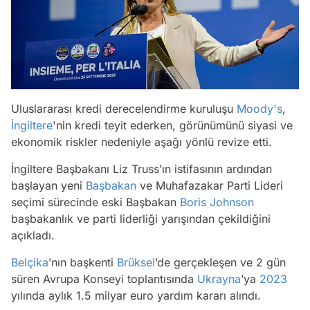
Uluslararası kredi derecelendirme kuruluşu
Moody's
,
İngiltere
'nin kredi teyit ederken, görünümünü siyasi ve
ekonomik riskler nedeniyle aşağı yönlü revize etti.
İngiltere Başbakanı Liz Truss’ın istifasının ardından
başlayan yeni
Başbakan
ve Muhafazakar Parti Lideri
seçimi sürecinde eski Başbakan
Boris Johnson
başbakanlık ve parti liderliği yarışından çekildiğini
açıkladı.
Belçika
’nın başkenti
Brüksel
’de gerçekleşen ve 2 gün
süren Avrupa Konseyi toplantısında
Ukrayna
’ya
2023
yılında aylık 1.5 milyar euro yardım kararı alındı.