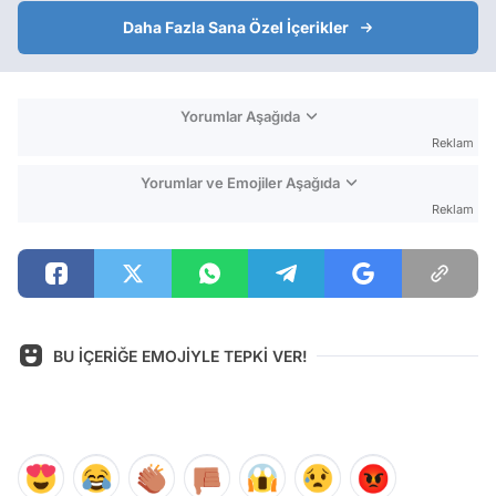
Daha Fazla Sana Özel İçerikler
Yorumlar Aşağıda
Reklam
Yorumlar ve Emojiler Aşağıda
Reklam
BU İÇERİĞE EMOJİYLE TEPKİ VER!