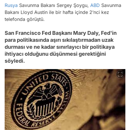
Rusya
Savunma Bakanı Sergey Şoygu,
ABD
Savunma
Bakanı Lloyd Austin ile bir hafta içinde 2’nci kez
telefonda görüştü.
San Francisco Fed Başkanı Mary Daly, Fed'in
para politikasında aşırı sıkılaştırmadan uzak
durması ve ne kadar sınırlayıcı bir politikaya
ihtiyacı olduğunu düşünmesi gerektiğini
söyledi.