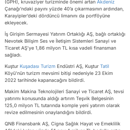
(GPH), kruvaziyer turizminde önemi artan
Akdeniz
Çanağı’ndaki payını yüzde 40’a çıkarmasının ardından,
Karayipler’deki dördüncü limanını da portföyüne
ekleyecek.
İş Girişim Sermayesi Yatırım Ortaklığı AŞ, bağlı ortaklığı
Nevotek Bilişim Ses ve İletişim Sistemleri Sanayi ve
Ticaret AŞ'ye 1,86 milyon TL kısa vadeli finansman
sağladı.
Kuştur
Kuşadası
Turizm
Endüstri AŞ, Kuştur
Tatil
Köyü'nün turizm mevsimi bitişi nedeniyle 23 Ekim
2022 tarihinde kapanacağını bildirdi.
Makim Makina Teknolojileri Sanayi ve Ticaret AŞ, tevsi
yatırımı konusunda aldığı artırım Teşvik Belgesinin
125,0 milyon TL tutarında komple yeni yatırım olarak
revize edilmesinin onaylandığını bildirdi.
QNB Finansbank AŞ, Cigna Sağlık Hayat ve Emeklilik