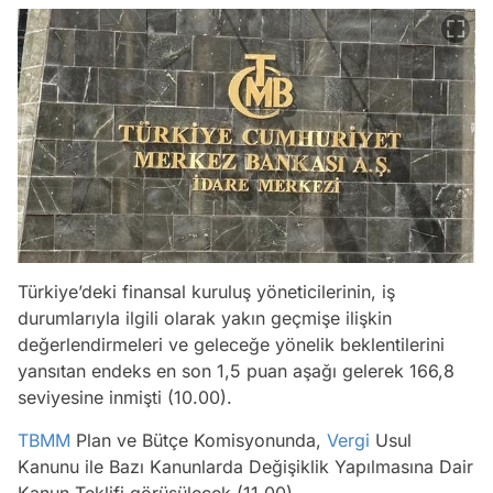
Türkiye’deki finansal kuruluş yöneticilerinin, iş
durumlarıyla ilgili olarak yakın geçmişe ilişkin
değerlendirmeleri ve geleceğe yönelik beklentilerini
yansıtan endeks en son 1,5 puan aşağı gelerek 166,8
seviyesine inmişti (10.00).
TBMM
Plan ve Bütçe Komisyonunda,
Vergi
Usul
Kanunu ile Bazı Kanunlarda Değişiklik Yapılmasına Dair