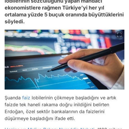
lobilerinin sözcülüğünü yapan mandacı
ekonomistlere rağmen Türkiye’yi her yıl
ortalama yüzde 5 buçuk oranında büyüttüklerini
söyledi.
Şuanda
faiz
lobilerinin çökmeye başladığını ve artık
faizde tek haneli rakama doğru inildiğini belirten
Erdoğan, özel sektör bankalarının da faizlerini
düşürmeye başladığını ifade etti.