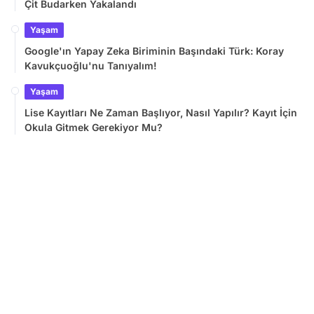
Çit Budarken Yakalandı
Yaşam
Google'ın Yapay Zeka Biriminin Başındaki Türk: Koray
Kavukçuoğlu'nu Tanıyalım!
Yaşam
Lise Kayıtları Ne Zaman Başlıyor, Nasıl Yapılır? Kayıt İçin
Okula Gitmek Gerekiyor Mu?