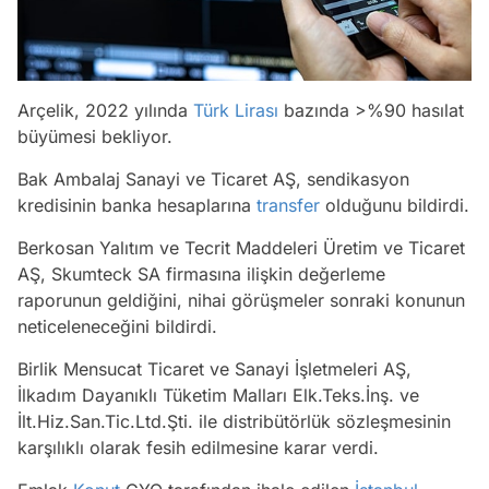
Arçelik, 2022 yılında
Türk Lirası
bazında >%90 hasılat
büyümesi bekliyor.
Bak Ambalaj Sanayi ve Ticaret AŞ, sendikasyon
kredisinin banka hesaplarına
transfer
olduğunu bildirdi.
Berkosan Yalıtım ve Tecrit Maddeleri Üretim ve Ticaret
AŞ, Skumteck SA firmasına ilişkin değerleme
raporunun geldiğini, nihai görüşmeler sonraki konunun
neticeleneceğini bildirdi.
Birlik Mensucat Ticaret ve Sanayi İşletmeleri AŞ,
İlkadım Dayanıklı Tüketim Malları Elk.Teks.İnş. ve
İlt.Hiz.San.Tic.Ltd.Şti. ile distribütörlük sözleşmesinin
karşılıklı olarak fesih edilmesine karar verdi.