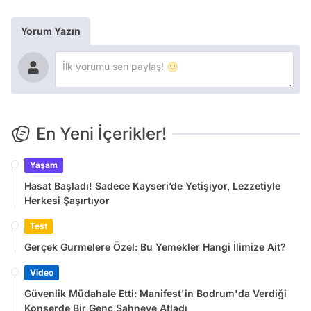
Yorum Yazın
En Yeni İçerikler!
Yaşam
Hasat Başladı! Sadece Kayseri’de Yetişiyor, Lezzetiyle
Herkesi Şaşırtıyor
Test
Gerçek Gurmelere Özel: Bu Yemekler Hangi İlimize Ait?
Video
Güvenlik Müdahale Etti: Manifest'in Bodrum'da Verdiği
Konserde Bir Genç Sahneye Atladı