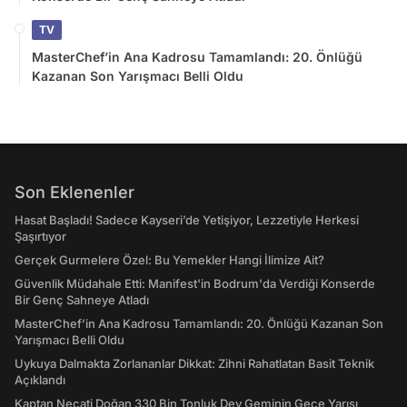
TV
MasterChef’in Ana Kadrosu Tamamlandı: 20. Önlüğü
Kazanan Son Yarışmacı Belli Oldu
Son Eklenenler
Hasat Başladı! Sadece Kayseri’de Yetişiyor, Lezzetiyle Herkesi
Şaşırtıyor
Gerçek Gurmelere Özel: Bu Yemekler Hangi İlimize Ait?
Güvenlik Müdahale Etti: Manifest'in Bodrum'da Verdiği Konserde
Bir Genç Sahneye Atladı
MasterChef’in Ana Kadrosu Tamamlandı: 20. Önlüğü Kazanan Son
Yarışmacı Belli Oldu
Uykuya Dalmakta Zorlananlar Dikkat: Zihni Rahatlatan Basit Teknik
Açıklandı
Kaptan Necati Doğan 330 Bin Tonluk Dev Geminin Gece Yarısı