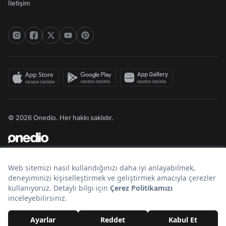
İletişim
© 2026 Onedio. Her hakkı saklıdır.
Bir
markasıdır.