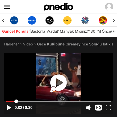
Güncel Konular
Bastonla Vurdu!
"Manyak Mısınız?"
30 Yıl Önce👀
Haberler
Video
Gece Kulübüne Giremeyince Soluğu İstiklal 
0:02
/
0:30