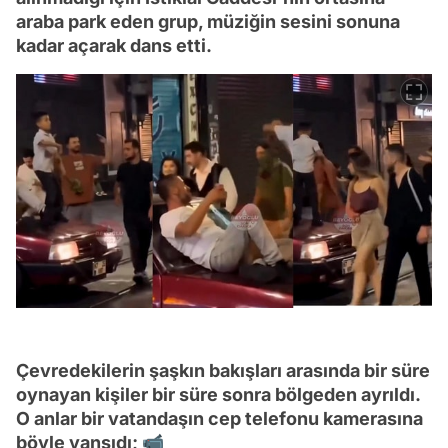
araba park eden grup, müziğin sesini sonuna
kadar açarak dans etti.
Çevredekilerin şaşkın bakışları arasında bir süre
oynayan kişiler bir süre sonra bölgeden ayrıldı.
O anlar bir vatandaşın cep telefonu kamerasına
böyle yansıdı; 📹