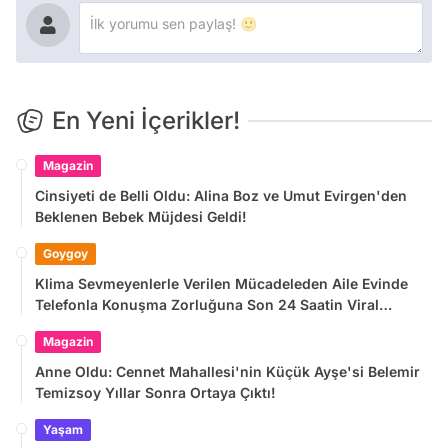
En Yeni İçerikler!
Magazin
Cinsiyeti de Belli Oldu: Alina Boz ve Umut Evirgen'den
Beklenen Bebek Müjdesi Geldi!
Goygoy
Klima Sevmeyenlerle Verilen Mücadeleden Aile Evinde
Telefonla Konuşma Zorluğuna Son 24 Saatin Viral
Tweetleri
Magazin
Anne Oldu: Cennet Mahallesi'nin Küçük Ayşe'si Belemir
Temizsoy Yıllar Sonra Ortaya Çıktı!
Yaşam