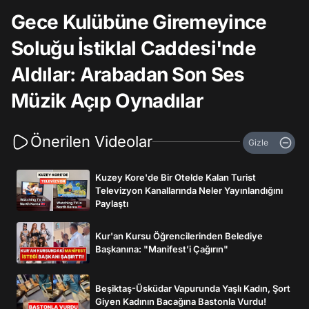
Gece Kulübüne Giremeyince
Soluğu İstiklal Caddesi'nde
Aldılar: Arabadan Son Ses
Müzik Açıp Oynadılar
Önerilen Videolar
Gizle
Kuzey Kore'de Bir Otelde Kalan Turist
Televizyon Kanallarında Neler Yayınlandığını
Paylaştı
Kur'an Kursu Öğrencilerinden Belediye
Başkanına: "Manifest’i Çağırın"
Beşiktaş-Üsküdar Vapurunda Yaşlı Kadın, Şort
Giyen Kadının Bacağına Bastonla Vurdu!