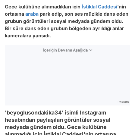
Gece kulübüne alınmadıkları için
İstiklal Caddesi
'nin
ortasına
araba
park edip, son ses müzikle dans eden
grubun görüntüleri sosyal medyada gündem oldu.
Bir süre dans eden grubun bölgeden ayrıldığı anlar
kameralara yansıdı.
İçeriğin Devamı Aşağıda
Reklam
'beyoglusondakika34' isimli Instagram
hesabından paylaşılan görüntüler sosyal
medyada gündem oldu. Gece kulübüne
alınmadığı için İstiklal Caddesi'nin ortasına