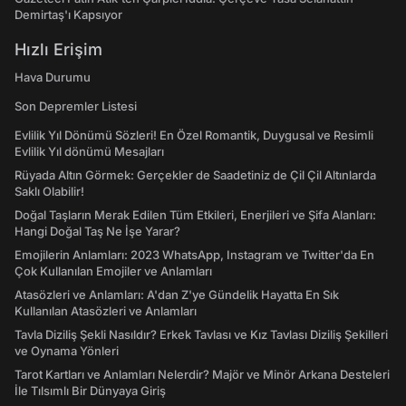
Demirtaş'ı Kapsıyor
Hızlı Erişim
Hava Durumu
Son Depremler Listesi
Evlilik Yıl Dönümü Sözleri! En Özel Romantik, Duygusal ve Resimli
Evlilik Yıl dönümü Mesajları
Rüyada Altın Görmek: Gerçekler de Saadetiniz de Çil Çil Altınlarda
Saklı Olabilir!
Doğal Taşların Merak Edilen Tüm Etkileri, Enerjileri ve Şifa Alanları:
Hangi Doğal Taş Ne İşe Yarar?
Emojilerin Anlamları: 2023 WhatsApp, Instagram ve Twitter'da En
Çok Kullanılan Emojiler ve Anlamları
Atasözleri ve Anlamları: A'dan Z'ye Gündelik Hayatta En Sık
Kullanılan Atasözleri ve Anlamları
Tavla Diziliş Şekli Nasıldır? Erkek Tavlası ve Kız Tavlası Diziliş Şekilleri
ve Oynama Yönleri
Tarot Kartları ve Anlamları Nelerdir? Majör ve Minör Arkana Desteleri
İle Tılsımlı Bir Dünyaya Giriş