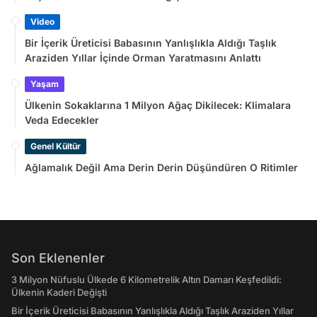
Video
Bir İçerik Üreticisi Babasının Yanlışlıkla Aldığı Taşlık
Araziden Yıllar İçinde Orman Yaratmasını Anlattı
Yaşam
Ülkenin Sokaklarına 1 Milyon Ağaç Dikilecek: Klimalara
Veda Edecekler
Genel Kültür
Ağlamalık Değil Ama Derin Derin Düşündüren O Ritimler
Son Eklenenler
3 Milyon Nüfuslu Ülkede 6 Kilometrelik Altın Damarı Keşfedildi:
Ülkenin Kaderi Değişti
Bir İçerik Üreticisi Babasının Yanlışlıkla Aldığı Taşlık Araziden Yıllar