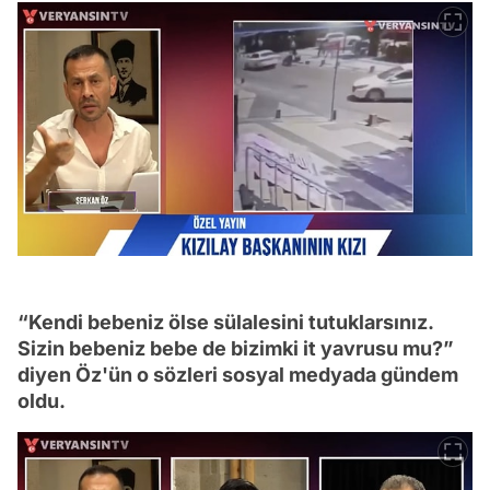
“Kendi bebeniz ölse sülalesini tutuklarsınız.
Sizin bebeniz bebe de bizimki it yavrusu mu?”
diyen Öz'ün o sözleri sosyal medyada gündem
oldu.