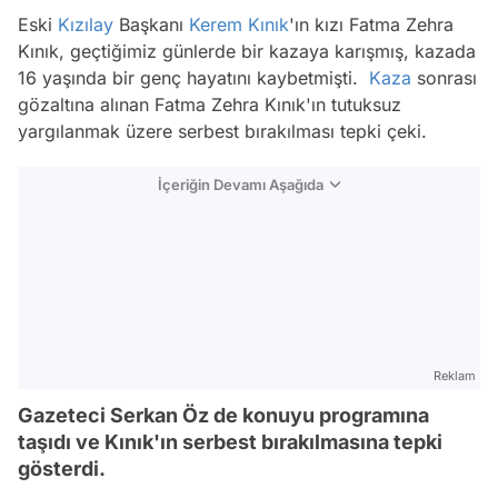
Eski
Kızılay
Başkanı
Kerem Kınık
'ın kızı Fatma Zehra
Kınık, geçtiğimiz günlerde bir kazaya karışmış, kazada
16 yaşında bir genç hayatını kaybetmişti.
Kaza
sonrası
gözaltına alınan Fatma Zehra Kınık'ın tutuksuz
yargılanmak üzere serbest bırakılması tepki çeki.
İçeriğin Devamı Aşağıda
Reklam
Gazeteci Serkan Öz de konuyu programına
taşıdı ve Kınık'ın serbest bırakılmasına tepki
gösterdi.