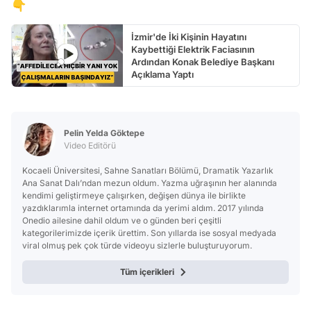
👇
İzmir'de İki Kişinin Hayatını
Kaybettiği Elektrik Faciasının
Ardından Konak Belediye Başkanı
Açıklama Yaptı
Pelin Yelda Göktepe
Video Editörü
Kocaeli Üniversitesi, Sahne Sanatları Bölümü, Dramatik Yazarlık
Ana Sanat Dalı’ndan mezun oldum. Yazma uğraşının her alanında
kendimi geliştirmeye çalışırken, değişen dünya ile birlikte
yazdıklarımla internet ortamında da yerimi aldım. 2017 yılında
Onedio ailesine dahil oldum ve o günden beri çeşitli
kategorilerimizde içerik ürettim. Son yıllarda ise sosyal medyada
viral olmuş pek çok türde videoyu sizlerle buluşturuyorum.
Tüm içerikleri