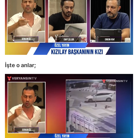
İşte o anlar;
Video