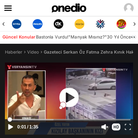
Güncel Konular
Bastonla Vurdu!
"Manyak Mısınız?"
30 Yıl Önce👀
Haberler
Video
Gazeteci Serkan Öz Fatma Zehra Kınık Hakkı
0:01
/
1:35