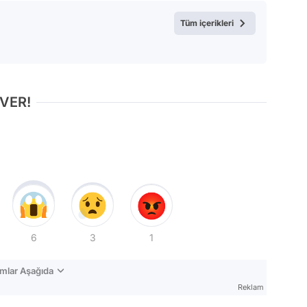
Tüm içerikleri
 VER!
6
3
1
mlar Aşağıda
Reklam