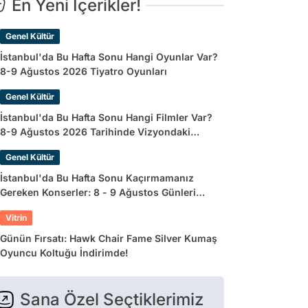
En Yeni İçerikler!
Genel Kültür
İstanbul'da Bu Hafta Sonu Hangi Oyunlar Var?
8-9 Ağustos 2026 Tiyatro Oyunları
Genel Kültür
İstanbul'da Bu Hafta Sonu Hangi Filmler Var?
8-9 Ağustos 2026 Tarihinde Vizyondaki
Filmler
Genel Kültür
İstanbul'da Bu Hafta Sonu Kaçırmamanız
Gereken Konserler: 8 - 9 Ağustos Günleri
Müziğe Doyamayacaksınız!
Vitrin
Günün Fırsatı: Hawk Chair Fame Silver Kumaş
Oyuncu Koltuğu İndirimde!
Sana Özel Seçtiklerimiz