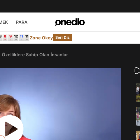
MEK
PARA
Zone Okey
Seri Diz
 Özelliklere Sahip Olan İnsanlar