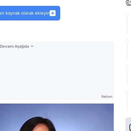
en kaynak olarak ekleyin
n Devamı Aşağıda
Reklam