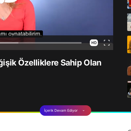
işik Özelliklere Sahip Olan
İçerik Devam Ediyor