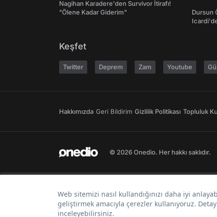
Nagihan Karadere'den Survivor İtirafı!
"Ölene Kadar Giderim"
Dursun 
Icardi'd
Keşfet
Twitter
Deprem
Zam
Youtube
Gü
Hakkımızda
Geri Bildirim
Gizlilik Politikası
Topluluk Kur
© 2026 Onedio. Her hakkı saklıdır.