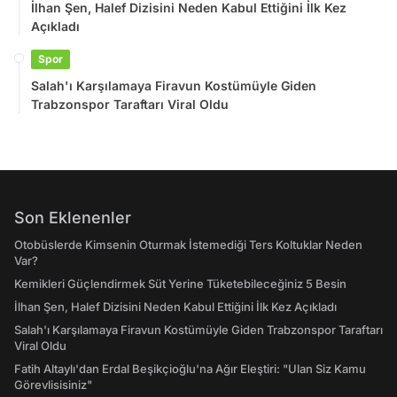
İlhan Şen, Halef Dizisini Neden Kabul Ettiğini İlk Kez
Açıkladı
Spor
Salah'ı Karşılamaya Firavun Kostümüyle Giden
Trabzonspor Taraftarı Viral Oldu
Son Eklenenler
Otobüslerde Kimsenin Oturmak İstemediği Ters Koltuklar Neden
Var?
Kemikleri Güçlendirmek Süt Yerine Tüketebileceğiniz 5 Besin
İlhan Şen, Halef Dizisini Neden Kabul Ettiğini İlk Kez Açıkladı
Salah'ı Karşılamaya Firavun Kostümüyle Giden Trabzonspor Taraftarı
Viral Oldu
Fatih Altaylı'dan Erdal Beşikçioğlu'na Ağır Eleştiri: "Ulan Siz Kamu
Görevlisisiniz"