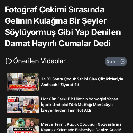
Fotoğraf Çekimi Sırasında
Gelinin Kulağına Bir Şeyler
Söylüyormuş Gibi Yap Denilen
Damat Hayırlı Cumalar Dedi
Önerilen Videolar
Gizle
34 Yıl Sonra Çocuk Sahibi Olan Çift İkizleriyle
Anıtkabir’i Ziyaret Etti
Her Gün Farklı Bir Ülkenin Yemeğini Yapan
İçerik Üreticisi Türk Mutfağı Menüsüyle
İzleyenlerden Tam Not Aldı
Merve Terim, Küçük Çocuğun Gözyaşlarına
Kayıtsız Kalamadı: Elbisesiyle Denize Atladı!