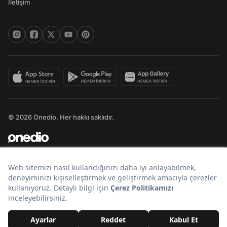
İletişim
© 2026 Onedio. Her hakkı saklıdır.
Bir
markasıdır.