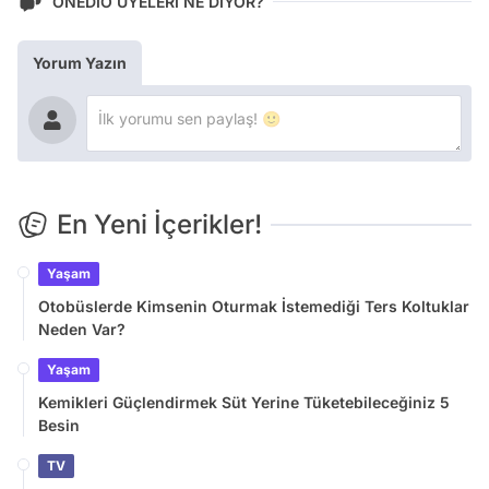
ONEDİO ÜYELERİ NE DİYOR?
Yorum Yazın
En Yeni İçerikler!
Yaşam
Otobüslerde Kimsenin Oturmak İstemediği Ters Koltuklar
Neden Var?
Yaşam
Kemikleri Güçlendirmek Süt Yerine Tüketebileceğiniz 5
Besin
TV