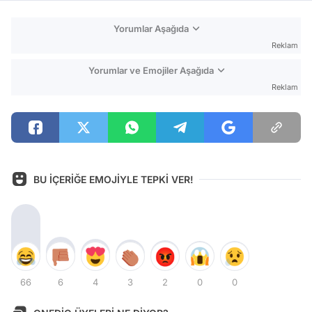
Yorumlar Aşağıda
Reklam
Yorumlar ve Emojiler Aşağıda
Reklam
BU İÇERİĞE EMOJİYLE TEPKİ VER!
66
6
4
3
2
0
0