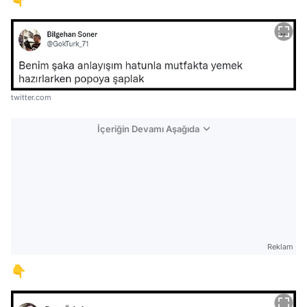
twitter.com
İçeriğin Devamı Aşağıda
Reklam
👇