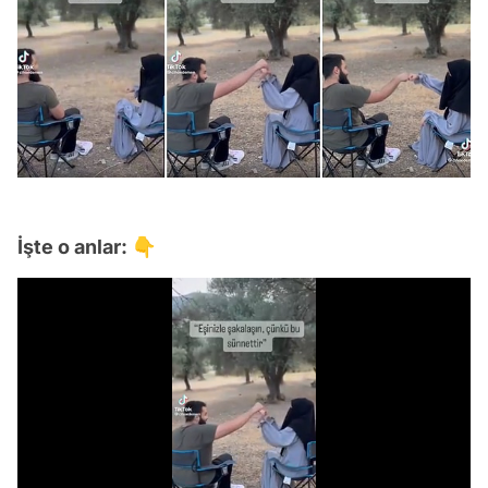
İşte o anlar: 👇