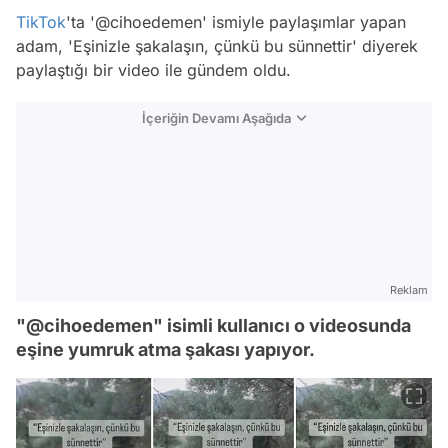
TikTok
'ta '@cihoedemen' ismiyle paylaşımlar yapan
adam, 'Eşinizle şakalaşın, çünkü bu sünnettir' diyerek
paylaştığı bir video ile gündem oldu.
İçeriğin Devamı Aşağıda
Reklam
"@cihoedemen" isimli kullanıcı o videosunda
eşine yumruk atma şakası yapıyor.